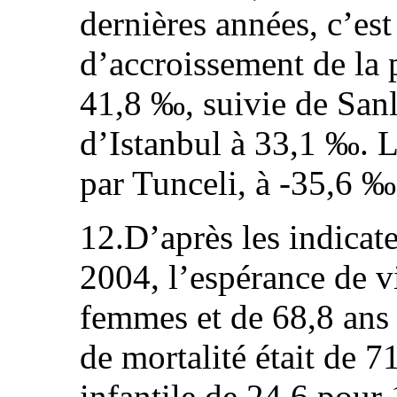
dernières années, c’es
d’accroissement de la 
41,8 ‰, suivie de Sanl
d’Istanbul à 33,1 ‰. Le
par Tunceli, à ‑35,6 ‰
12.D’après les indica
2004, l’espérance de vi
femmes et de 68,8 ans
de mortalité était de 7
infantile de 24,6 pour