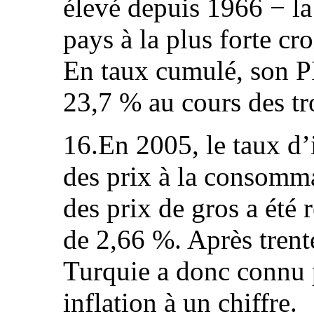
élevé depuis 1966 − la
pays à la plus forte c
En taux cumulé, son P
23,7 % au cours des tr
16.En 2005, le taux d’
des prix à la consomma
des prix de gros a été
de 2,66 %. Après trente
Turquie a donc connu 
inflation à un chiffre.