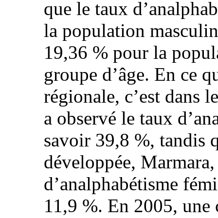
que le taux d’analphab
la population masculin
19,36 % pour la popu
groupe d’âge. En ce qu
régionale, c’est dans l
a observé le taux d’an
savoir 39,8 %, tandis q
développée, Marmara, e
d’analphabétisme fémin
11,9 %. En 2005, une 