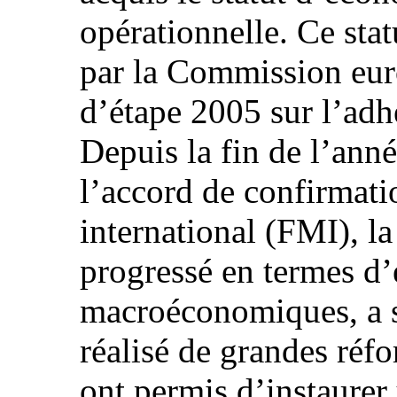
opérationnelle. Ce sta
par la Commission eur
d’étape 2005 sur l’adh
Depuis la fin de l’ann
l’accord de confirmat
international (FMI), l
progressé en termes d’
macroéconomiques, a s
réalisé de grandes réfo
ont permis d’instaurer