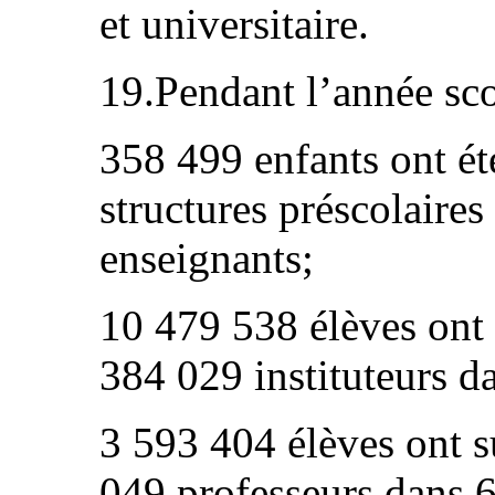
et universitaire.
19.Pendant l’année sc
358 499 enfants ont ét
structures préscolaires
enseignants;
10 479 538 élèves ont 
384 029 instituteurs d
3 593 404 élèves ont s
049 professeurs dans 6