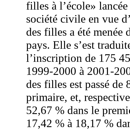
filles à l’école» lancé
société civile en vue d
des filles a été menée 
pays. Elle s’est tradui
l’inscription de 175 4
1999‑2000 à 2001‑2002,
des filles est passé de
primaire, et, respecti
52,67 % dans le premie
17,42 % à 18,17 % dan