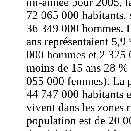
mi‑année pour 2005, l
72 065 000 habitants,
36 349 000 hommes. L
ans représentaient 5,9
000 hommes et 2 325 0
moins de 15 ans 28 %
055 000 femmes). La p
44 747 000 habitants 
vivent dans les zones r
population est de 20 