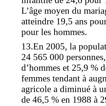
L’âge moyen du mariag
atteindre 19,5 ans pou
pour les hommes.
13.En 2005, la populat
24 565 000 personnes,
d’hommes et 25,9 % de
femmes tendant à augm
agricole a diminué à u
de 46,5 % en 1988 à 2