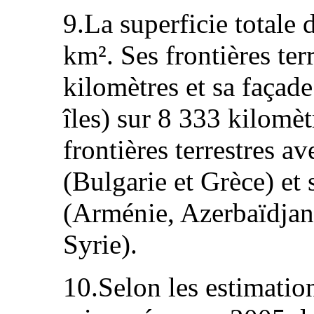
9.La superficie totale 
km². Ses frontières ter
kilomètres et sa façad
îles) sur 8 333 kilomèt
frontières terrestres 
(Bulgarie et Grèce) et 
(Arménie, Azerbaïdjan,
Syrie).
10.Selon les estimati