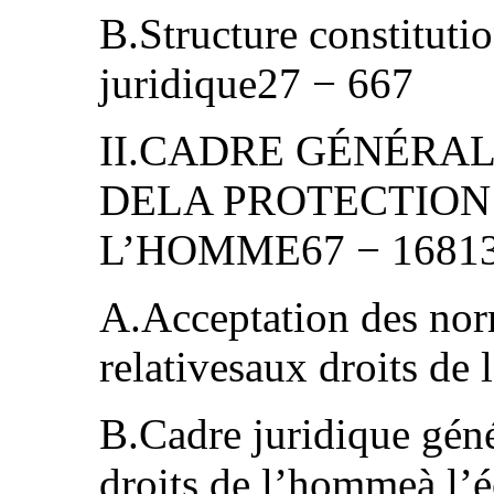
B.Structure constitutio
juridique27 − 667
II.CADRE GÉNÉRAL
DELA PROTECTION
L’HOMME67 − 1681
A.Acceptation des nor
relativesaux droits d
B.Cadre juridique géné
droits de l’hommeà l’