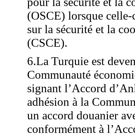
pour la sécurité et la
(OSCE) lorsque celle‑c
sur la sécurité et la c
(CSCE).
6.La Turquie est deve
Communauté économiq
signant l’Accord d’Ank
adhésion à la Communa
un accord douanier av
conformément à l’Acco