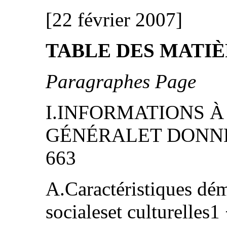
[22 février 2007]
TABLE DES MATI
Paragraphes Page
I.INFORMATIONS 
GÉNÉRALET DONNÉ
663
A.Caractéristiques dé
socialeset culturelles1