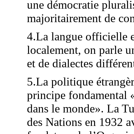
une démocratie pluralis
majoritairement de co
4.La langue officielle 
localement, on parle u
et de dialectes différen
5.La politique étrangè
principe fondamental «
dans le monde». La Tur
des Nations en 1932 a