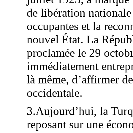
de libération nationale
occupantes et la recon
nouvel État. La Républ
proclamée le 29 octob
immédiatement entrepri
là même, d’affirmer de
occidentale.
3.Aujourd’hui, la Turqu
reposant sur une écon