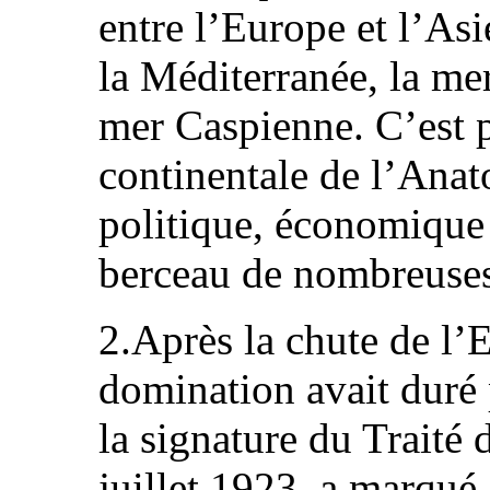
entre l’Europe et l’Asi
la Méditerranée, la mer
mer Caspienne. C’est p
continentale de l’Anato
politique, économique e
berceau de nombreuses 
2.Après la chute de l’
domination avait duré p
la signature du Traité
juillet 1923, a marqué à