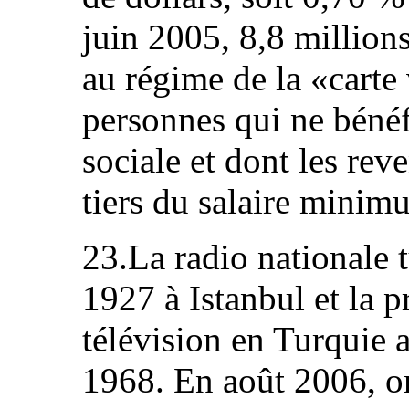
juin 2005, 8,8 million
au régime de la «carte
personnes qui ne bénéfi
sociale et dont les rev
tiers du salaire minim
23.La radio nationale t
1927 à Istanbul et la 
télévision en Turquie a
1968. En août 2006, o