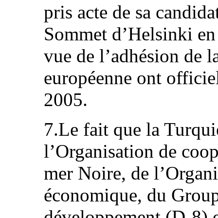
pris acte de sa candida
Sommet d’Helsinki en 
vue de l’adhésion de l
européenne ont officie
2005.
7.Le fait que la Turqu
l’Organisation de coo
mer Noire, de l’Organi
économique, du Groupe
développement (D‑8) et