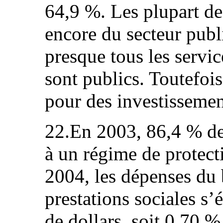
64,9 %. Les plupart de
encore du secteur publi
presque tous les servic
sont publics. Toutefois
pour des investissement
22.En 2003, 86,4 % de l
à un régime de protecti
2004, les dépenses du 
prestations sociales s’
de dollars, soit 0,70 