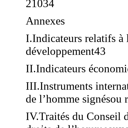
21034
Annexes
I.Indicateurs relatifs à
développement43
II.Indicateurs économ
III.Instruments interna
de l’homme signésou ra
IV.Traités du Conseil d