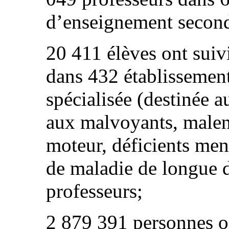
d’enseignement second
20 411 élèves ont sui
dans 432 établissement
spécialisée (destinée 
aux malvoyants, malen
moteur, déficients men
de maladie de longue 
professeurs;
2 879 391 personnes o