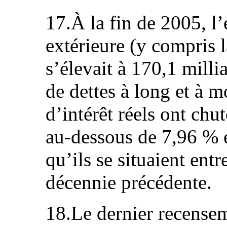
17.À la fin de 2005, l’
extérieure (y compris l
s’élevait à 170,1 milli
de dettes à long et à 
d’intérêt réels ont chu
au‑dessous de 7,96 % 
qu’ils se situaient ent
décennie précédente.
18.Le dernier recensem