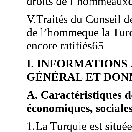
droits de l’hommeauxqu
V.Traités du Conseil de
de l’hommeque la Turq
encore ratifiés65
I. INFORMATIONS
GÉNÉRAL ET DONN
A. Caractéristiques 
économiques, sociales 
1.La Turquie est située