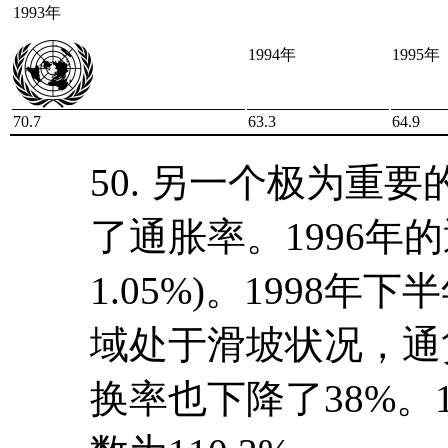
1993年
1994年
1995年
70.7
63.3
64.9
50. 另一个极为重
了通胀率。1996年的
1.05%)。1998
域处于滑坡状况，通
换率也下降了38%。1