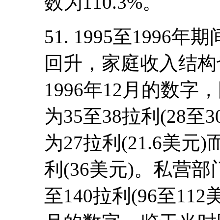
数为110.3%。
51. 1995至199
回升，家庭收入结构
1996年12月的数
为35至38拉利(28
为27拉利(21.6美
利(36美元)。私营
至140拉利(96至11