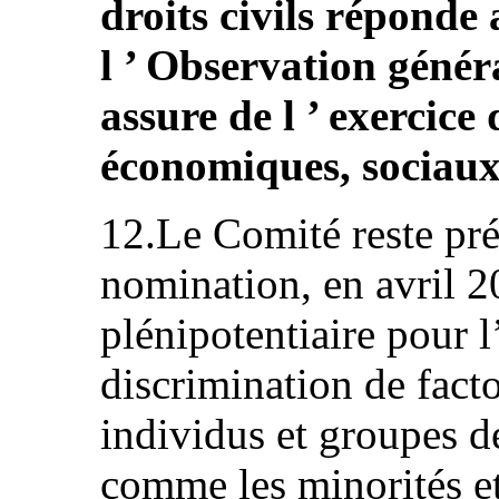
droits civils réponde 
l ’ Observation généra
assure de l ’ exercice 
économiques, sociaux 
12.Le Comité reste pr
nomination, en avril 2
plénipotentiaire pour l
discrimination de facto
individus et groupes d
comme les minorités et