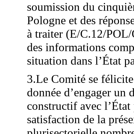
soumission du cinquiè
Pologne et des réponses
à traiter (E/C.12/POL/
des informations complè
situation dans l’État pa
3.Le Comité se félicite
donnée d’engager un d
constructif avec l’État
satisfaction de la prés
plurisectorielle nombr