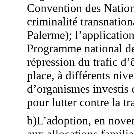
Convention des Nation
criminalité transnatio
Palerme); l’applicatio
Programme national de
répression du trafic d’
place, à différents niv
d’organismes investis 
pour lutter contre la tra
b)L’adoption, en novem
aux allocations familia