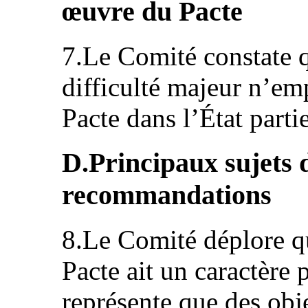
œuvre du Pacte
7.Le Comité constate 
difficulté majeur n’e
Pacte dans l’État partie
D.Principaux sujets 
recommandations
8.Le Comité déplore que
Pacte ait un caractère
représente que des obje