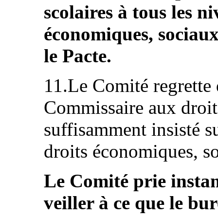
scolaires à tous les n
économiques, sociaux 
le Pacte.
11.Le Comité regrette 
Commissaire aux droits
suffisamment insisté su
droits économiques, so
Le Comité prie instam
veiller à ce que le 