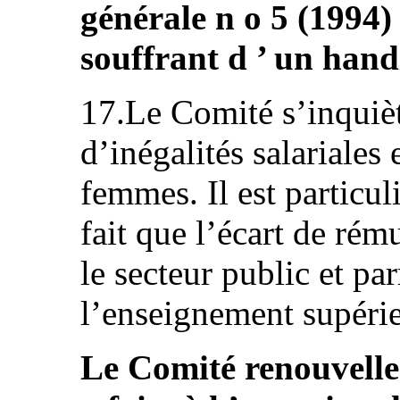
générale n o 5 (1994)
souffrant d ’ un hand
17.Le Comité s’inquièt
d’inégalités salariales
femmes. Il est particu
fait que l’écart de rém
le secteur public et pa
l’enseignement supérieu
Le Comité renouvelle