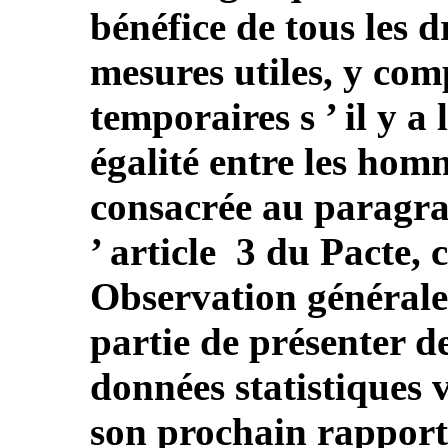
bénéfice de tous les d
mesures utiles, y com
temporaires s ’ il y a 
égalité entre les hom
consacrée au paragrap
’ article 3 du Pacte,
Observation générale n
partie de présenter d
données statistiques v
son prochain rapport