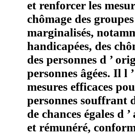
et renforcer les mesur
chômage des groupes 
marginalisés, notam
handicapées, des chô
des personnes d ’ ori
personnes âgées. Il l 
mesures efficaces pour
personnes souffrant d
de chances égales d ’
et rémunéré, conform