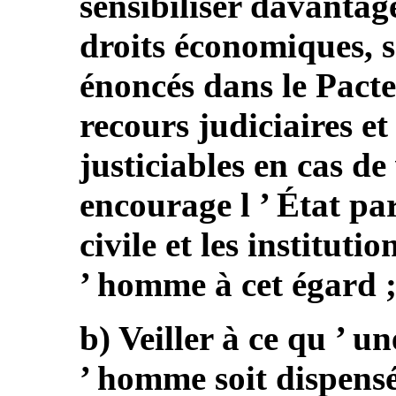
sensibiliser davantag
droits économiques, s
énoncés dans le Pacte
recours judiciaires e
justiciables en cas de 
encourage l ’ État par
civile et les instituti
’ homme à cet égard 
b) Veiller à ce qu ’ u
’ homme soit dispensé