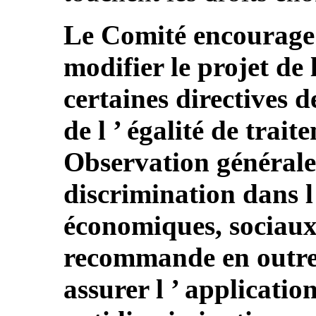
Le Comité encourage v
modifier le projet de l
certaines directives 
de l ’ égalité de trait
Observation générale 
discrimination dans l 
économiques, sociaux e
recommande en outre à
assurer l ’ application