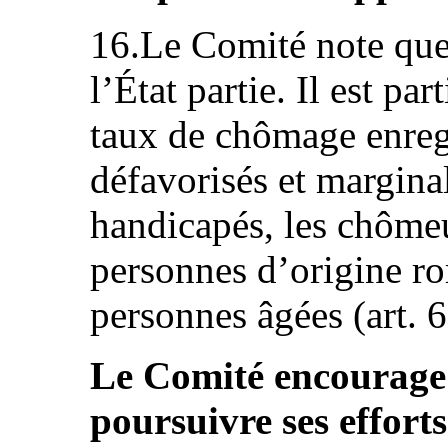
16.Le Comité note que
l’État partie. Il est pa
taux de chômage enregi
défavorisés et margina
handicapés, les chômeu
personnes d’origine rom
personnes âgées (art. 6
Le Comité encourage l
poursuivre ses effort