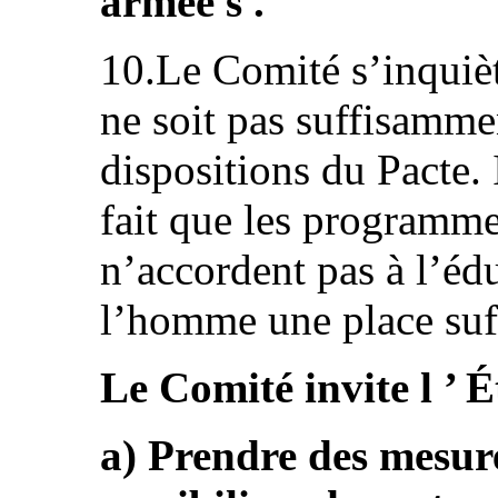
armée s .
10.Le Comité s’inquièt
ne soit pas suffisamme
dispositions du Pacte. 
fait que les programme
n’accordent pas à l’éd
l’homme une place suff
Le Comité invite l ’ É
a) Prendre des mesure