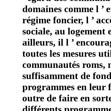
domaines comme l ’ em
régime foncier, l ’ ac
sociale, au logement 
ailleurs, il l ’ encou
toutes les mesures uti
communautés roms, n
suffisamment de fonds
programmes en leur f
outre de faire en sor
différents programme