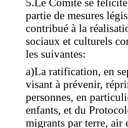
5.Le Comité se félicite
partie de mesures légis
contribué à la réalisat
sociaux et culturels co
les suivantes:
a)La ratification, en 
visant à prévenir, répri
personnes, en particul
enfants, et du Protocole
migrants par terre, air 