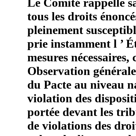
Le Comité rappelle sa
tous les droits énoncé
pleinement susceptibl
prie instamment l ’ É
mesures nécessaires,
Observation générale 
du Pacte au niveau na
violation des disposit
portée devant les tri
de violations des dro