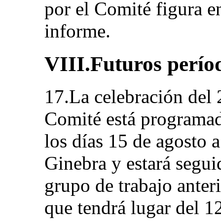
por el Comité figura en
informe.
VIII.Futuros períod
17.La celebración del 
Comité está programad
los días 15 de agosto 
Ginebra y estará segui
grupo de trabajo anteri
que tendrá lugar del 1