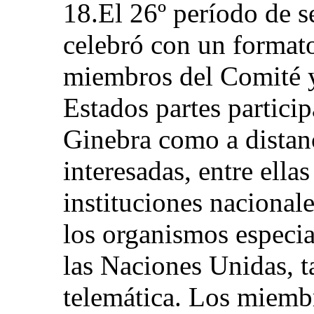
18.El 26º período de s
celebró con un formato
miembros del Comité y
Estados partes partici
Ginebra como a distanc
interesadas, entre ellas
instituciones naciona
los organismos especia
las Naciones Unidas, t
telemática. Los miembr