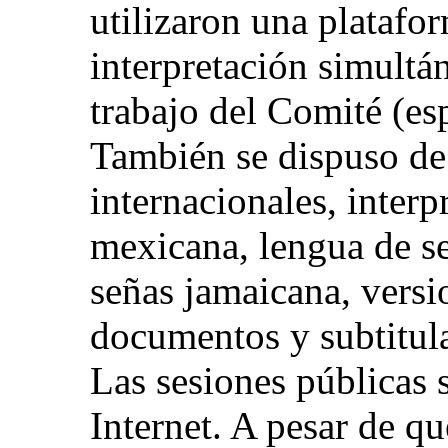
utilizaron una platafor
interpretación simultán
trabajo del Comité (esp
También se dispuso de 
internacionales, interp
mexicana, lengua de s
señas jamaicana, versio
documentos y subtitula
Las sesiones públicas 
Internet. A pesar de qu