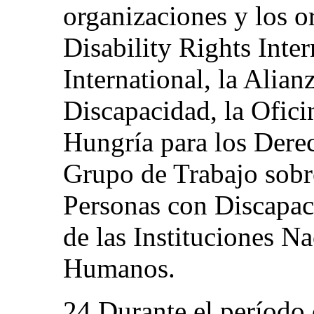
organizaciones y los o
Disability Rights Inter
International, la Alian
Discapacidad, la Ofic
Hungría para los Dere
Grupo de Trabajo sobr
Personas con Discapac
de las Instituciones N
Humanos.
24.Durante el período 