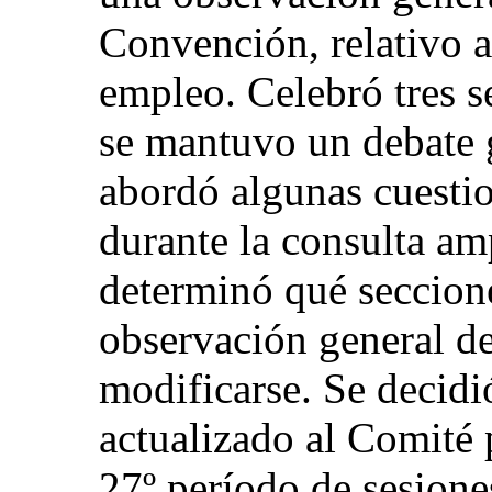
Convención, relativo al
empleo. Celebró tres s
se mantuvo un debate g
abordó algunas cuesti
durante la consulta a
determinó qué seccione
observación general de
modificarse. Se decidi
actualizado al Comité 
27º período de sesione