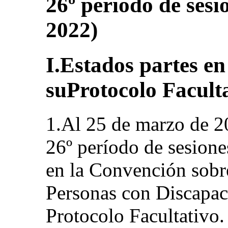
26º período de sesi
2022)
I.Estados partes e
suProtocolo Facult
1.Al 25 de marzo de 20
26º período de sesione
en la Convención sobr
Personas con Discapac
Protocolo Facultativo. 