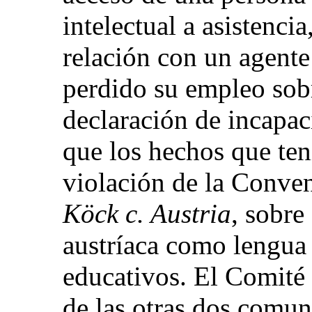
intelectual a asistencia
relación con un agente
perdido su empleo sobr
declaración de incapa
que los hechos que ten
violación de la Conve
Köck c. Austria
, sobre
austríaca como lengua 
educativos. El Comité 
de las otras dos comu