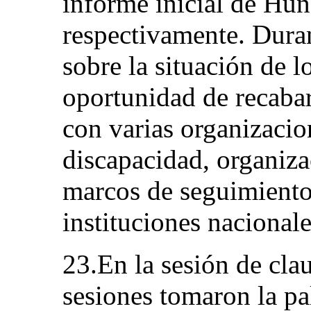
informe inicial de Hu
respectivamente. Duran
sobre la situación de l
oportunidad de recabar
con varias organizacio
discapacidad, organiza
marcos de seguimiento
instituciones nacional
23.En la sesión de cla
sesiones tomaron la pa