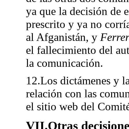
ya que la decisión de 
prescrito y ya no corrí
al Afganistán, y
Ferre
el fallecimiento del au
la comunicación.
12.Los dictámenes y la
relación con las comun
el sitio web del Comit
VII.Otras decision