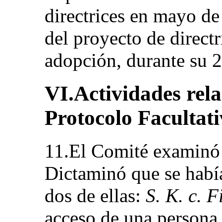
directrices en mayo d
del proyecto de directr
adopción, durante su 2
VI.Actividades rela
Protocolo Facultat
11.El Comité examinó
Dictaminó que se habí
dos de ellas:
S. K. c. 
acceso de una persona 