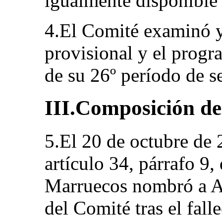
igualmente disponible 
4.El Comité examinó 
provisional y el progr
de su 26º período de s
III.Composición de
5.El 20 de octubre de
artículo 34, párrafo 9
Marruecos nombró a 
del Comité tras el fal