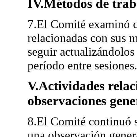
IV.Métodos de trab
7.El Comité examinó d
relacionadas con sus m
seguir actualizándolos
período entre sesiones
V.Actividades relac
observaciones gene
8.El Comité continuó s
una observación genera