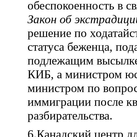
обеспокоенность в св
Закон об экстрадиц
решение по ходатайс
статуса беженца, по
подлежащим высылке
КИБ, а министром юс
министром по вопрос
иммиграции после к
разбирательства.
6.Канадский центр д