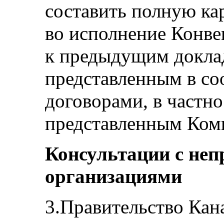
составить полную ка
во исполнение Конве
к предыдущим доклад
представленным в со
договорами, в частн
представленным Коми
Консультации с не
организациями
3.Правительство Кан