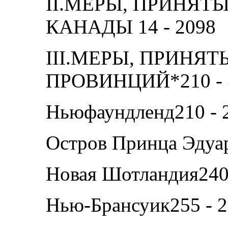
II.МЕРЫ, ПРИНЯТ
КАНАДЫ 14 - 2098
III.МЕРЫ, ПРИНЯ
ПРОВИНЦИЙ*210 - 
Ньюфаундленд210 - 
Остров Принца Эдуар
Новая Шотландия240
Нью-Брансуик255 - 