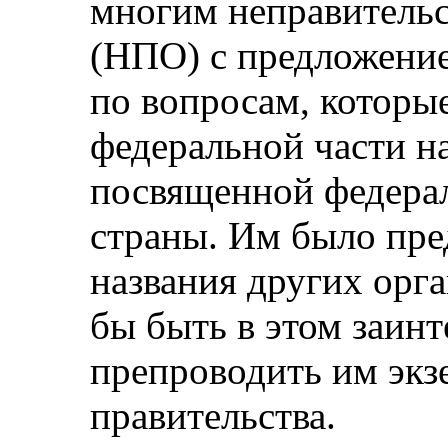
многим неправитель
(НПО) с предложение
по вопросам, которы
федеральной части н
посвященной федера
страны. Им было пр
названия других орг
бы быть в этом заинт
препроводить им экз
правительства.