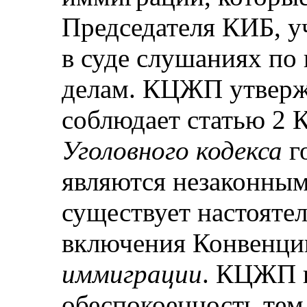
Председателя КИБ, у
в суде слушаниях по
делам. КЦЖП утвержд
соблюдает статью 2 К
Уголовного кодекса
го
являются незаконным
существует настояте
включения Конвенци
иммиграции
. КЦЖП 
обеспокоенность тем