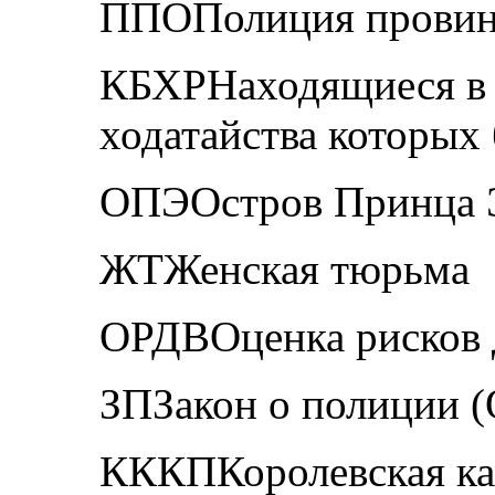
ППОПолиция провин
КБХРНаходящиеся в 
ходатайства которых
ОПЭОстров Принца 
ЖТЖенская тюрьма
ОРДВОценка рисков 
ЗПЗакон о полиции (
КККПКоролевская ка