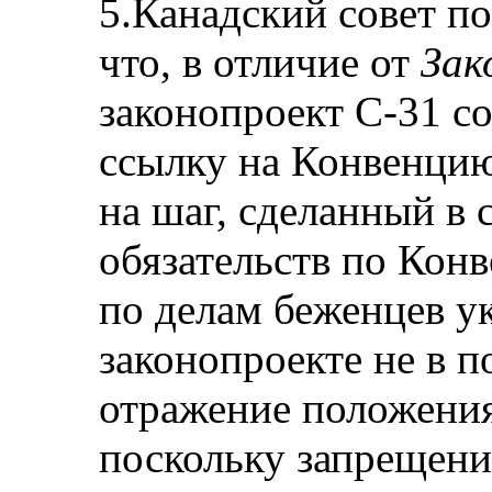
5.Канадский совет по
что, в отличие от
Зак
законопроект С-31 с
ссылку на Конвенцию
на шаг, сделанный в
обязательств по Кон
по делам беженцев ук
законопроекте не в 
отражение положения
поскольку запрещени