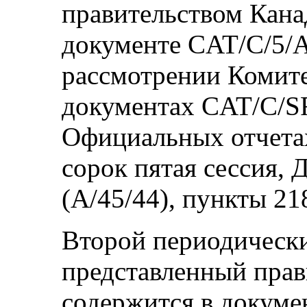
правительством Кана
документе CAT/C/5/A
рассмотрении Комите
документах CAT/C/SR.
Официальных отчета
сорок пятая сессия,
(А/45/44), пункты 21
Второй периодически
представленный прав
содержится в докуме