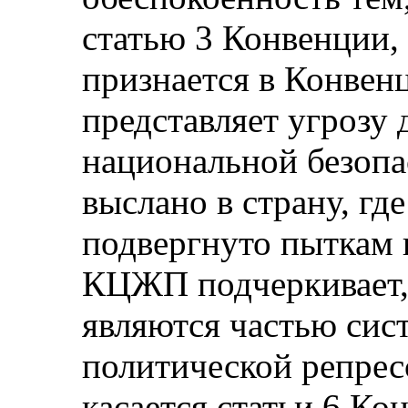
статью 3 Конвенции, 
признается в Конвен
представляет угрозу
национальной безопа
выслано в страну, гд
подвергнуто пыткам 
КЦЖП подчеркивает, 
являются частью сис
политической репрес
касается статьи 6 К