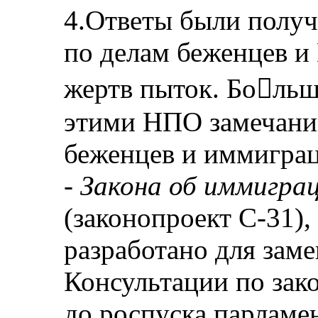
4.Ответы были получ
по делам беженцев и
жертв пыток. Больш
этими НПО замечаний
беженцев и иммиграц
-
Закона об иммигра
(законопроект С-31),
разработано для зам
Консультации по зак
до роспуска парламен