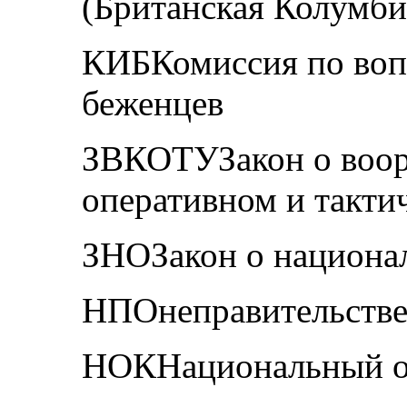
(Британская Колумби
КИБКомиссия по воп
беженцев
ЗВКОТУЗакон о воор
оперативном и такти
ЗНОЗакон о национал
НПОнеправительстве
НОКНациональный о