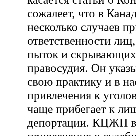
сожалеет, что в Кана
несколько случаев п
ответственности лиц
пыток и скрывающих
правосудия. Он указы
свою практику и в н
привлечения к уголо
чаще прибегает к ли
депортации. КЦЖП в