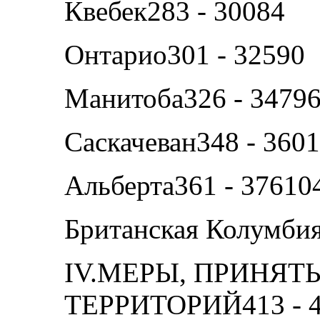
Квебек283 - 30084
Онтарио301 - 32590
Манитоба326 - 3479
Саскачеван348 - 360
Альберта361 - 37610
Британская Колумбия
IV.МЕРЫ, ПРИНЯ
ТЕРРИТОРИЙ413 - 4