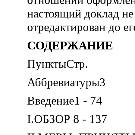
настоящий доклад н
отредактирован до ег
СОДЕРЖАНИЕ
ПунктыСтр.
Аббревиатуры3
Введение1 - 74
I.ОБЗОР 8 - 137