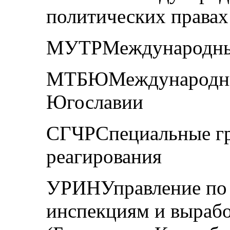
политических правах
МУТРМеждународный
МТБЮМеждународны
Югославии
СГЧРСпециальные гр
реагирования
УРИНУправление по 
инспекциям и вырабо