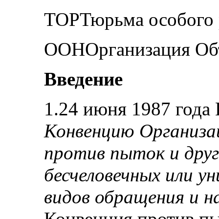
ТОРТюрьма особого
ООНОрганизация Об
Введение
1.24 июня 1987 года
Конвенцию Организа
против пыток и дру
бесчеловечных или 
видов обращения и н
Конвенция против пы