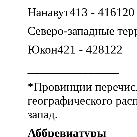
Нанавут413 - 416120
Северо-западные тер
Юкон421 - 428122
_______________
*Провинции перечисл
географического рас
запад.
Аббревиатуры