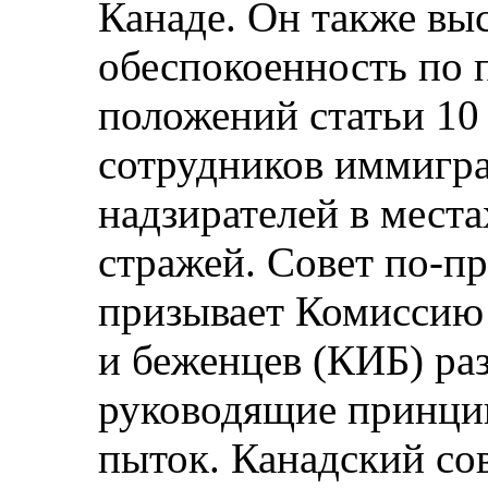
Канаде. Он также вы
обеспокоенность по 
положений статьи 10
сотрудников иммигр
надзирателей в мест
стражей. Совет по‑п
призывает Комиссию
и беженцев (КИБ) ра
руководящие принци
пыток. Канадский со