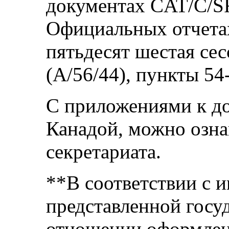
документах CAT/C/SR.
Официальных отчета
пятьдесят шестая се
(А/56/44), пункты 54
С приложениями к до
Канадой, можно озна
секретариата.
**В соответствии с 
представленной госу
отношении оформлен