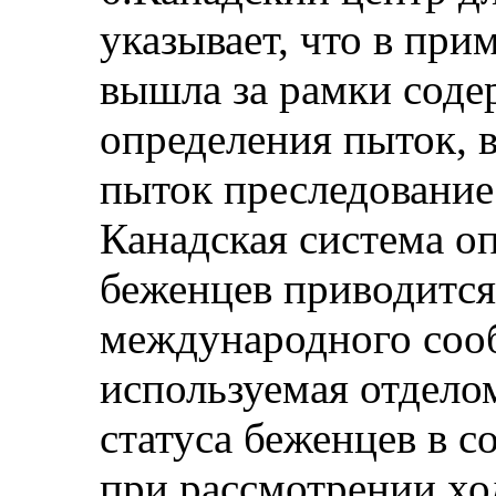
указывает, что в при
вышла за рамки соде
определения пыток, 
пыток преследование
Канадская система оп
беженцев приводится
международного сооб
используемая отдел
статуса беженцев в с
при рассмотрении ход