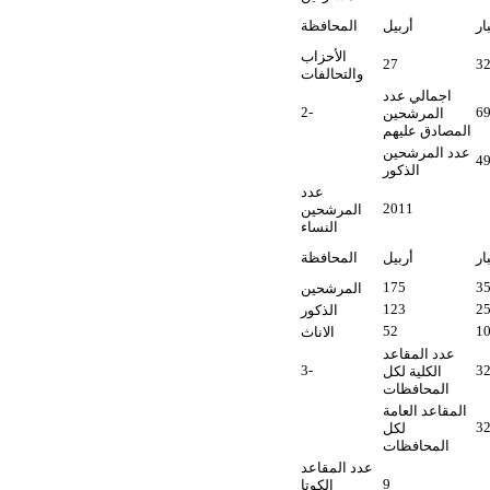
بار
أربيل
المحافظة
الأحزاب
27
3
والتحالفات
اجمالي عدد
2-
6
المرشحين
المصادق عليهم
عدد المرشحين
4
الذكور
عدد
2011
المرشحين
النساء
بار
أربيل
المحافظة
175
3
المرشحين
123
2
الذكور
52
1
الاناث
عدد المقاعد
3-
3
الكلية لكل
المحافظات
المقاعد العامة
3
لكل
المحافظات
عدد المقاعد
9
الكوتا