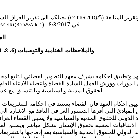
/5) في 12/12/2013، وتقرير المتابعة
10 - نحيلكم الى تقرير العراق السابق الوارد بالوثيقة (
CCPR/C/IRQ
) في 18/8/2017 .
/C/IRQ/CO/5/Add.1
الجز
(المواد 2-5) والملاحظات الختامية والتوصيات (6، 8، 10، 18، 20)
 الدورات وورش العمل للسادة القضاة واعضاء الادعاء العام 
للحقوق المدنية والسياسية وبالتنسيق مع عدد من المنظمات الدولية.
لمبادئ التي أقرها الدستور العراقي النافذ مع الاشارة الى
د الدولي للحقوق المدنية والسياسية ولا يطبق القضاء العراق
تفاقيات المعنية بحقوق الإنسان بشكل مباشر ويطبق القضا
هد الدولي للحقوق المدنية والسياسية بعد إدماجها بالتشريعا