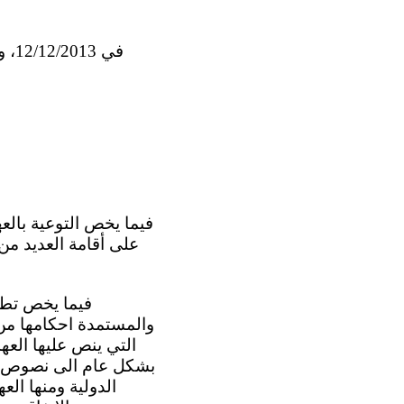
على أقامة العديد من
والمستمدة احكامها من ا
التي ينص عليها العه
بشكل عام الى نصوص الا
الدولية ومنها الع