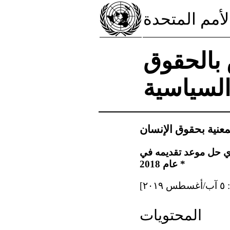
لأمم المتحدة
 بالحقوق
السياسية
لمعنية بحقوق الإنسان
موجب المادة 40 من الاتفاقية ، الذي حل موعد تقديمه في
عام 2018 *
المحتويات