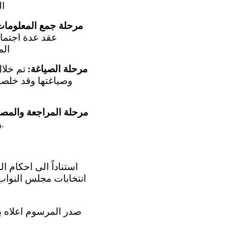
ال
مرحلة جمع المعلومات
عقد عدة اجتماع
الم
مرحلة الصياغة:
تم خلا
وصياغتها وقد خلصت 
مرحلة المراجعة والمصا
وتم اقرارها ورفعها الى مجلس الوزراء للمصادقة عليه وارساله الى لجنتكم الموقرة.