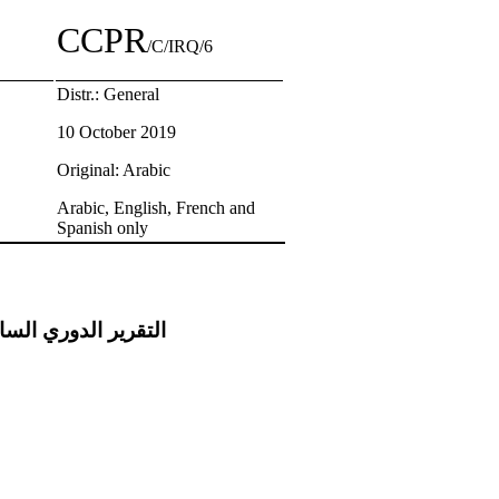
CCPR
/C/IRQ/6
Distr.: General
10 October 2019
Original: Arabic
Arabic, English, French and
Spanish only