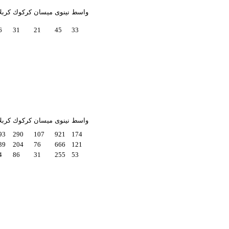
واسط
نينوى
ميسان
كركوك
كربلا
6
31
21
45
33
واسط
نينوى
ميسان
كركوك
كربلا
93
290
107
921
174
39
204
76
666
121
4
86
31
255
53