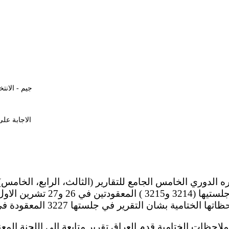
جيم - الانتخابات
الاجابة على الم