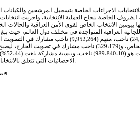
لظروف الخاصة بنجاح العملية الانتخابية، واجريت انتخابات ن
12 وسبقها بيومين الانتخاب الخاص لقوى الأمن العراقية والحالات 
لجالية العراقية المتواجدة في مختلف دول العالم، حيث بلغ 
مشارك في التصويت الخاص، و(329،179) ناخب مشارك في تصويت ال
في الانتخا
الاحصائيات التي تتعلق بالانتخابات البرلمانية لعام 2018.
الاعد
7
3