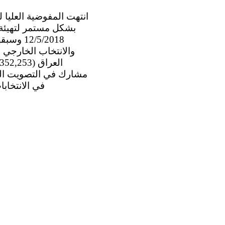
بشكل مستمر لتهيئة ا
/5/2018
والانتخاب الخارجي ل