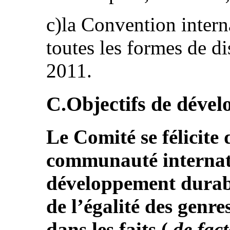
c)la Convention intern
toutes les formes de di
2011.
C.Objectifs de déve
Le Comité se félicite
communauté internati
développement durable
de l’égalité des genres
dans les faits (
de fac