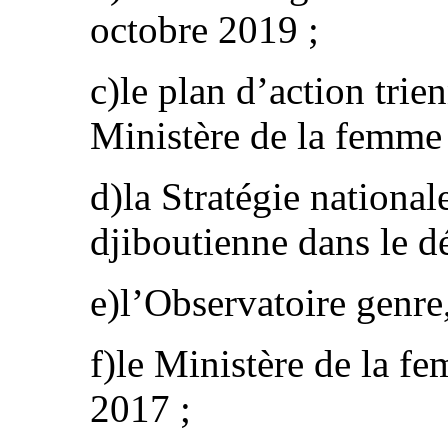
octobre 2019 ;
c)le plan d’action tri
Ministère de la femme e
d)la Stratégie nationa
djiboutienne dans le 
e)l’Observatoire genre
f)le Ministère de la fe
2017 ;