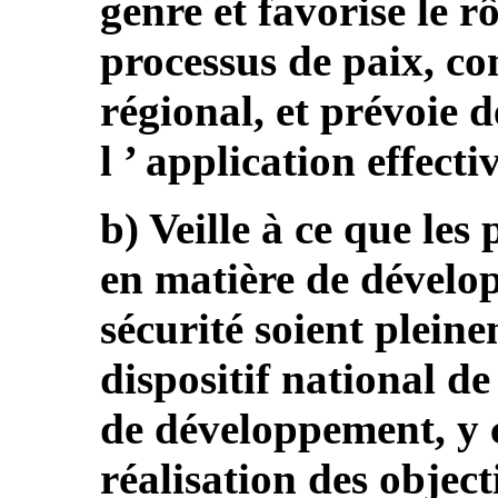
genre et favorise le r
processus de paix, c
régional, et prévoie d
l ’ application effecti
b) Veille à ce que le
en matière de dévelo
sécurité soient plein
dispositif national de
de développement, y 
réalisation des objec