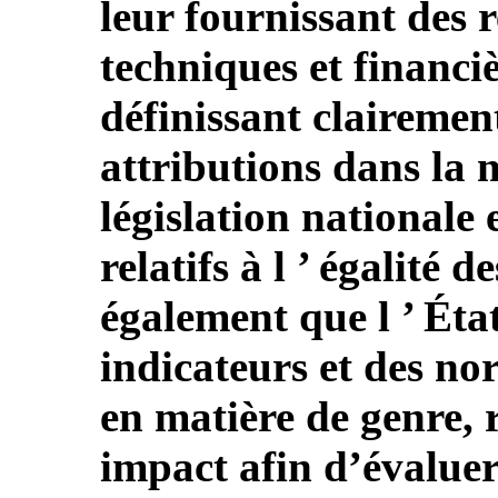
leur fournissant des 
techniques et financiè
définissant clairemen
attributions dans la 
législation nationale 
relatifs à l ’ égalité
également que l ’ État
indicateurs et des no
en matière de genre, r
impact afin d’évaluer 