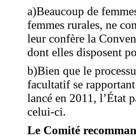
a)Beaucoup de femmes d
femmes rurales, ne con
leur confère la Convent
dont elles disposent pou
b)Bien que le process
facultatif se rapportan
lancé en 2011, l’État pa
celui-ci.
Le Comité recommande