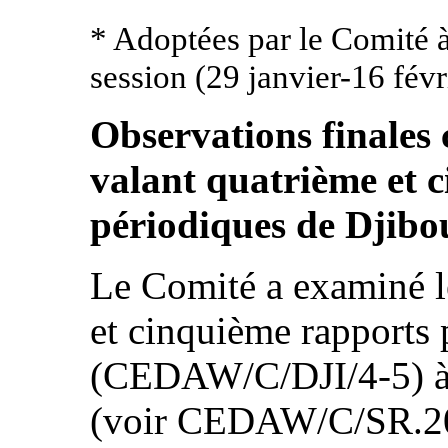
* Adoptées par le Comité à
session (29 janvier-16 févr
Observations finales
valant quatrième et 
périodiques de Djibou
Le Comité a examiné l
et cinquième rapports 
(CEDAW/C/DJI/4-5) à 
(voir CEDAW/C/SR.2045