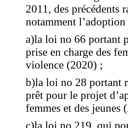
2011, des précédents ra
notamment l’adoption d
a)la loi no 66 portant 
prise en charge des fe
violence (2020) ;
b)la loi no 28 portant 
prêt pour le projet d’a
femmes et des jeunes (
c)la loi no 219, qui p