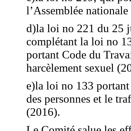
l’Assemblée nationale
d)la loi no 221 du 25 
complétant la loi no 1
portant Code du Travail
harcèlement sexuel (20
e)la loi no 133 portant 
des personnes et le traf
(2016).
Le Comité salue les eff