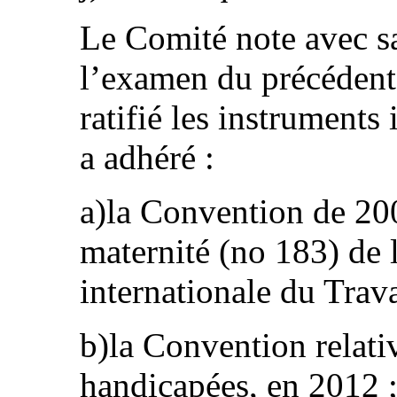
Le Comité note avec sa
l’examen du précédent r
ratifié les instruments
a adhéré :
a)la Convention de 200
maternité (no 183) de 
internationale du Trava
b)la Convention relati
handicapées, en 2012 