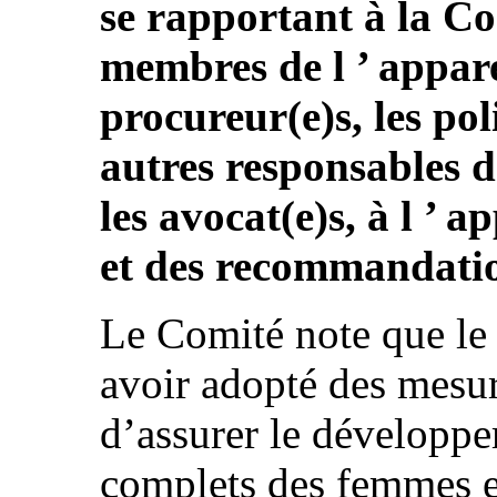
se rapportant à la Co
membres de l ’ apparei
procureur(e)s, les poli
autres responsables de
les avocat(e)s, à l ’ 
et des recommandatio
Le Comité note que le
avoir adopté des mesure
d’assurer le développ
complets des femmes et