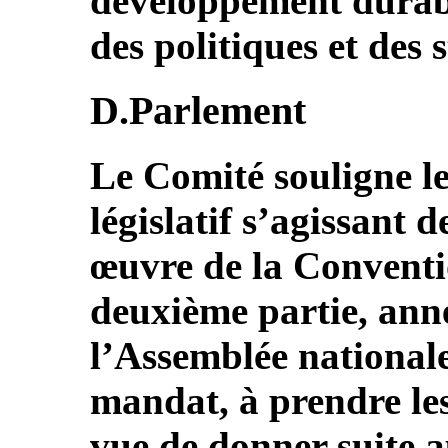
développement durabl
des politiques et des 
D.Parlement
Le Comité souligne le
législatif s’agissant 
œuvre de la Conventio
deuxième partie, anne
l’Assemblée nationale
mandat, à prendre les
vue de donner suite a