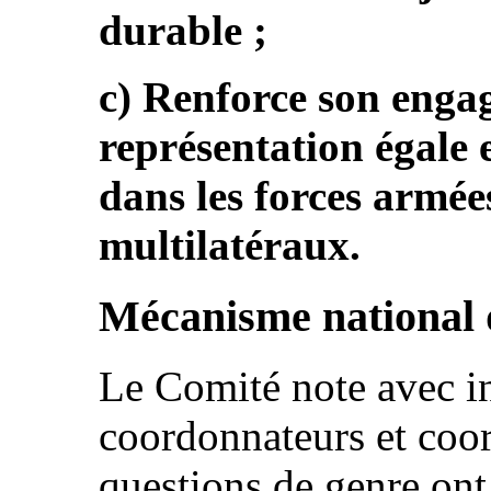
durable ;
c) Renforce son enga
représentation égale 
dans les forces armées
multilatéraux.
Mécanisme national 
Le Comité note avec in
coordonnateurs et coor
questions de genre on