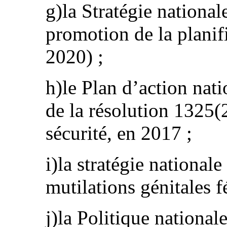
g)la Stratégie nationa
promotion de la planif
2020) ;
h)le Plan d’action nat
de la résolution 1325(
sécurité, en 2017 ;
i)la stratégie national
mutilations génitales 
j)la Politique nationa