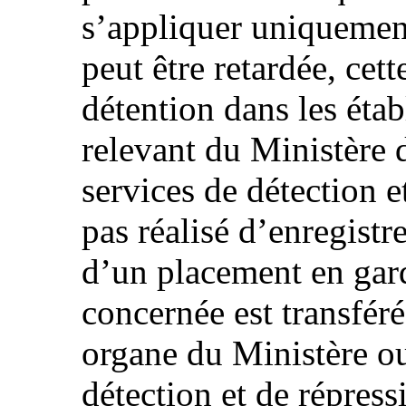
s’appliquer uniquemen
peut être retardée, cett
détention dans les éta
relevant du Ministère d
services de détection et
pas réalisé d’enregis
d’un placement en gard
concernée est transfér
organe du Ministère ou
détection et de répress