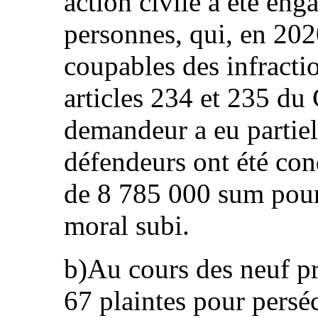
action civile a été eng
personnes, qui, en 202
coupables des infractio
articles 234 et 235 du 
demandeur a eu partiel
défendeurs ont été con
de 8 785 000 sum pour 
moral subi.
b)Au cours des neuf p
67 plaintes pour perséc