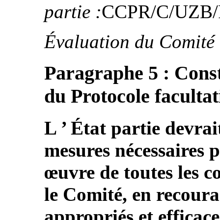
partie :
CCPR/C/UZB/F
Évaluation du Comité 
Paragraphe 5 : Const
du Protocole facultat
L ’ État partie devrai
mesures nécessaires p
œuvre de toutes les c
le Comité, en recour
appropriés et efficace