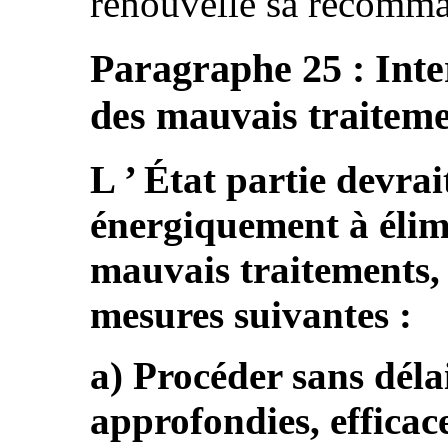
renouvelle sa recomma
Paragraphe 25 : Inter
des mauvais traitem
L ’ État partie devrai
énergiquement à élimi
mauvais traitements,
mesures suivantes :
a) Procéder sans déla
approfondies, efficac