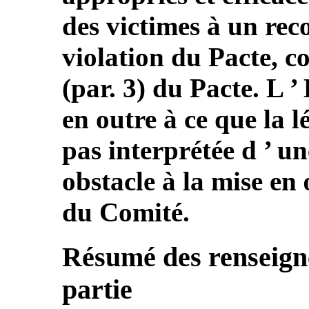
des victimes à un reco
violation du Pacte, c
(par. 3) du Pacte. L ’ 
en outre à ce que la l
pas interprétée d ’ u
obstacle à la mise en
du Comité.
Résumé des renseign
partie