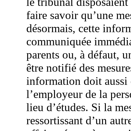
le tribunal disposaient
faire savoir qu’une mes
désormais, cette inform
communiquée immédiat
parents ou, à défaut, u
être notifié des mesure
information doit auss
l’employeur de la per
lieu d’études. Si la m
ressortissant d’un autr