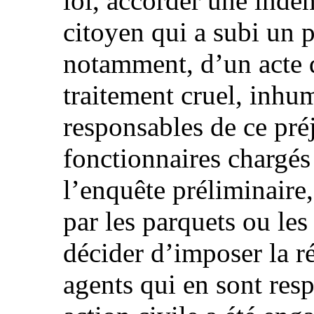
loi, accorder une inde
citoyen qui a subi un p
notamment, d’un acte d
traitement cruel, inhu
responsables de ce pré
fonctionnaires chargés 
l’enquête préliminaire
par les parquets ou les
décider d’imposer la r
agents qui en sont res