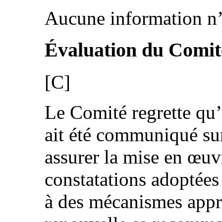
Aucune information n’a
Évaluation du Comit
[C]
Le Comité regrette qu
ait été communiqué sur
assurer la mise en œuvr
constatations adoptées
à des mécanismes approp