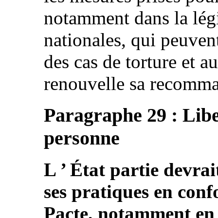
notamment dans la légi
nationales, qui peuven
des cas de torture et a
renouvelle sa recomma
Paragraphe 29 : Liber
personne
L ’ État partie devrai
ses pratiques en confo
Pacte, notamment en v