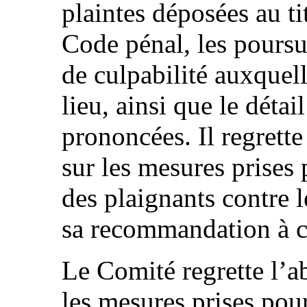
plaintes déposées au tit
Code pénal, les poursu
de culpabilité auxquel
lieu, ainsi que le déta
prononcées. Il regrett
sur les mesures prises 
des plaignants contre l
sa recommandation à c
Le Comité regrette l’a
les mesures prises pour