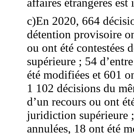
affaires étrangères est
c)En 2020, 664 décisi
détention provisoire on
ou ont été contestées d
supérieure ; 54 d’entre
été modifiées et 601 o
1 102 décisions du mêm
d’un recours ou ont ét
juridiction supérieure 
annulées, 18 ont été m