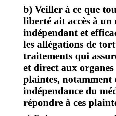
b) Veiller à ce que to
liberté ait accès à u
indépendant et effica
les allégations de tor
traitements qui assure
et direct aux organes 
plaintes, notamment e
indépendance du médi
répondre à ces plainte