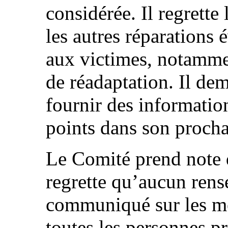
considérée. Il regrette
les autres réparations
aux victimes, notamme
de réadaptation. Il dem
fournir des information
points dans son procha
Le Comité prend note 
regrette qu’aucun rens
communiqué sur les me
toutes les personnes pr