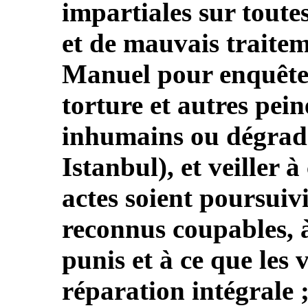
impartiales sur toutes
et de mauvais traite
Manuel pour enquêter
torture et autres pein
inhumains ou dégrada
Istanbul), et veiller à
actes soient poursuivis
reconnus coupables, à
punis et à ce que les 
réparation intégrale 