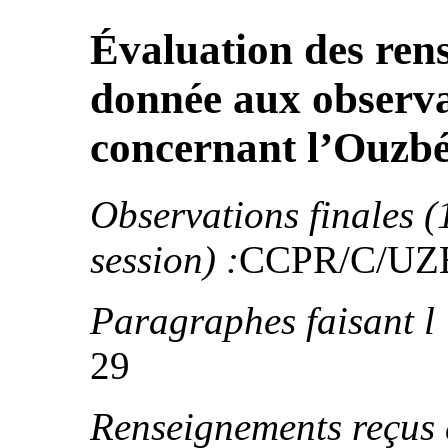
Évaluation des rens
donnée aux observa
concernant l’Ouzbé
Observations finales (
session) :
CCPR/C/UZB
Paragraphes faisant l ’
29
Renseignements reçus d