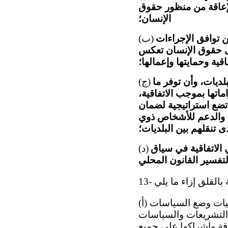
إعاقة من منظور حقوق
الإنسان؛
 توافق الإجراءات
(ب)
لى حقوق الإنسان تعكس
اقية وحمايتها وإعمالها؛
لديات، وأن توفر ما
(ج)
اتها بموجب الاتفاقية،
تضع استراتيجية لضمان
ت والدعم للأشخاص ذوي
ى تنقلهم بين البلديات؛
 الاتفاقية في سياق
(د)
(أ) عدم مشاركة الأشخاص ذوي الإعاقة، بمن فيهم النساء ذوات الإعاقة، في عمليات وضع السياسات
ي التشريعات والسياسات
قة وإشراكها على جميع