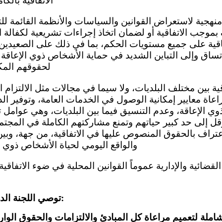
الاتفاقية بالك
بموجب الاتفاقية أو لضمان اتخاذ إجراءات تشريعية لكفالة ال
فاقية على جميع مستويات الحكم، بما في ذلك على الصعيدين
تساق وإلى التباين الشديد في حماية الأشخاص ذوي الإعاقة 
لحقوقهم المكف
عاة معايير إمكانية الوصول في الخدمات العامة، وتوفير ال
 الإعاقة، وعدم التنسيق فيما بين البلديات، وهي عوامل
قل إلى حد كبير حياتهم وتمنع مشاركتهم الكاملة في المجتم
اعتراف بالحقوق المنصوص عليها في الاتفاقية، من جهة، وبين ت
والواقع اليومي لحياة الأشخاص ذوي ا
توصي اللجنة الدولة الطرف بما يلي:
املة لتعميم مراعاة كل المبادئ والالتزامات والحقوق الوار