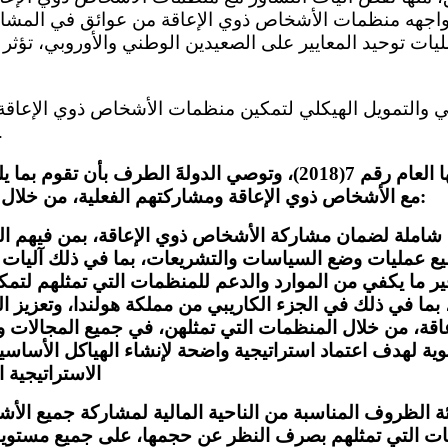
واجهه منظمات الأشخاص ذوي الإعاقة من عوائق في المشار
يات توحيد المعايير على الصعيدين الوطني والأوروبي، تؤثر 
عملية صنع القر
تشير اللجنة إلى تعليقها العام رقم 7(2018)، وتوصي الدولةَ الطرف بأ
مع الأشخاص ذوي الإعاقة ومشاركتهم الفعلية، من خلال المنظمات التي تمثلهم:
 شاملة لضمان مشاركة الأشخاص ذوي الإعاقة، بمن فيهم ال
يع عمليات وضع السياسات والتشريعات، بما في ذلك آليات 
 ما يكفي من الموارد والدعم للمنظمات التي تمثلهم لتمكين
 بما في ذلك في الجزء الكاريبي من مملكة هولندا، وتعزيز ال
عاقة، من خلال المنظمات التي تمثلهن، في جميع المجالات 
وية لهدف اعتماد استراتيجية واضحة لإنشاء الهياكل الأساسي
الاستراتيجية ا
ة الظروف المناسبة من الناحية المالية لمشاركة جميع الأش
ات التي تمثلهم بصرف النظر عن حجمها، على جميع مستوي