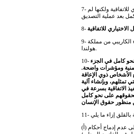
7- وتلاحظ اللجنة أن الدولة الطرف أبلغت عن نيتها التصديق على البروتوكول الاختياري للاتفاقية ولكنها لم
8-
9- وتشعر اللجنة بالقلق إزاء الجدول الزمني للتصديق على الاتفاقية وتنفيذها في الجزء الكاريبي من مملكة
هولندا.
نحو كامل في الجزء
10-
زمنية ومؤشرات واضحة.
ع الأشخاص ذوي الإعاقة
 تمثلهم، وبإنشاء آلية
يذ الاتفاقية بسرعة في
بحقوقهم على نحو كامل
(أ) عدم وجود استراتيجية شاملة تتناول جميع مواد الاتفاقية ومبادئها، مما يؤدي إلى عدم إدماج أحكام