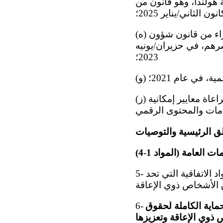
 هولندا، وهو قانون من
الثاني/يناير 2025؛
(ه) اعتماد خطة الإصلاح المتعلقة بالشباب للفترة 2023-2028، الرامية إلى تعديل أجزاء من قانون شؤون
قة وأسرهم، في حزيران/يونيه
2023؛
ة، في عام 2021؛
(ز) الخطوات المتخذة لتنفيذ القانون الأوروبي لإمكانية الوصول، الذي ينص على مراعاة معايير إمكانية
قلق الرئيسية والتوصيات
 العامة (المواد 1-4)
5- تشعر اللجنة بالقلق لأن الدولة الطرف لا تعتزم سحب إعلاناتها التفسيرية لبعض مواد الاتفاقية التي تحد
ماية الكاملة لحقوق
6-