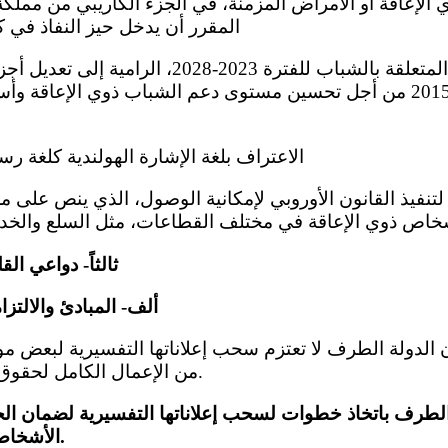
الإعاقة أو الأمراض المزمنة، في الجزء الكاريبي من مملكة
المقرر أن يدخل حيز النفاذ في كانون 
الطفل والشباب لعام 2015 من أجل تحسين مستوى دعم الشباب ذوي الإعا
(و) الاعتراف بلغة الإشارة الهولندية كلغة رسمي
ثالثاً- دواعي ال
ألف- المبادئ والالتزامات
من الإعمال الكامل لحقوق الأشخاص ذوي الإعاقة.
الطرف باتخاذ خطوات لسحب إعلاناتها التفسيرية لضمان الح
الأشخاص ذوي الإعاقة وتعزيزها.