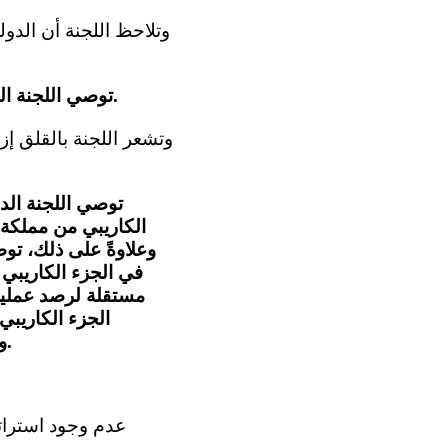
توصي اللجنة الدولةَ الطرف بالتعجيل بإتمام عملية التصديق على البروتوكول الاختياري للاتفاقية.
توصي اللجنة الد
الكاريبي من مملكة 
وعلاوةً على ذلك، تو
في الجزء الكاريبي 
مستقلة لرصد عملية 
الجزء الكاريبي
والاستناد في جميع التشريعات الجديدة إلى نموذج الإعاقة من منظور حقوق الإنسان.