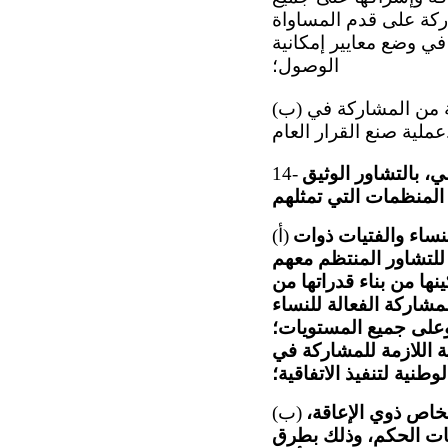
كة على قدم المساواة
في وضع معايير إمكانية
الوصول؛
(ب) نقص الدعم المالي والتمويل الهيكلي لتمكين منظمات الأشخاص ذوي الإعاقة من المشاركة في
ار العام.
ن تقوم بما يلي، بالتشاور الوثيق
14-
نساء والفتيات ذوات
(أ)
للتشاور المنتظم معهم
ها من بناء قدراتها من
مشاركة الفعالة للنساء
وعلى جميع المستويات؛
ة اللازمة للمشاركة في
لوطنية لتنفيذ الاتفاقية؛
خاص ذوي الإعاقة،
(ب)
ات الحكم، وذلك بطرق