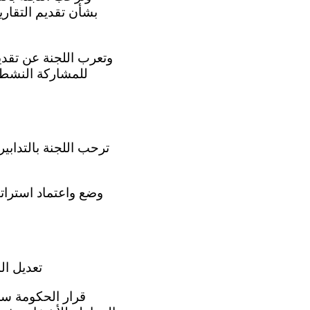
بشأن تقديم التقاري
للمشاركة النشطة
(ج) تعديل المادة 1 من الدستور لإدراج الإعاقة ضمن أسس