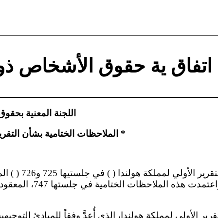
اتفاق ية حقوق الأشخاص ذوي
اللجنة المعنية بحقو
الملاحظات الختامية بشأن التقرير الأولي لمملكة هولندا *