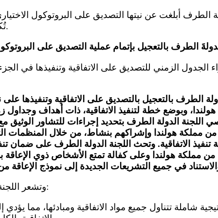
تُكمل بعد عملية التصديق.
ولة الطرف بالتعجيل بالتصديق على الاتفاقية وتنفيذها على 
هولندا، وبوضع خطة لتنفيذ الاتفاقية، ذات أهداف وجداول 
صي اللجنة الدولة الطرف بتحديد إجراءات للتشاور الوثيق م
من مملكة هولندا وإشراكهم بنشاط، من خلال المنظمات التي
تنفيذ الاتفاقية. وتحث اللجنة الدولة الطرف على ضمان تنف
 من مملكة هولندا وعلى كفالة تمتع الأشخاص ذوي الإعاقة 
11- وتشعر اللجنة بالقلق إزاء ما يلي: