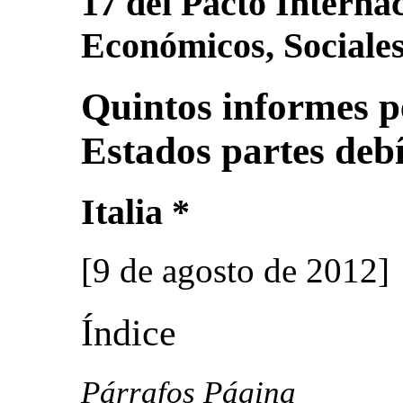
17 del Pacto Interna
Económicos, Sociales
Quintos informes p
Estados partes deb
Italia *
[9 de agosto de 2012]
Índice
Párrafos Página