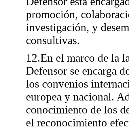
Defensor está encargad
promoción, colaboració
investigación, y dese
consultivas.
12.En el marco de la l
Defensor se encarga d
los convenios internaci
europea y nacional. A
conocimiento de los de
el reconocimiento efec