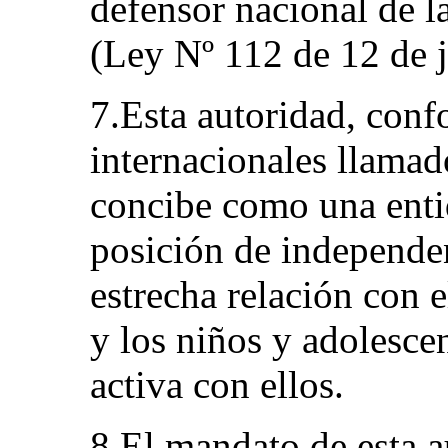
defensor nacional de la
(Ley Nº 112 de 12 de j
7.Esta autoridad, conf
internacionales llamado
concibe como una enti
posición de independe
estrecha relación con el
y los niños y adolesce
activa con ellos.
8.El mandato de esta a