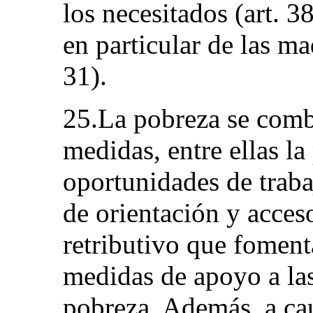
los necesitados (art. 3
en particular de las ma
31).
25.La pobreza se comb
medidas, entre ellas l
oportunidades de traba
de orientación y acceso
retributivo que foment
medidas de apoyo a las
pobreza. Además, a caus