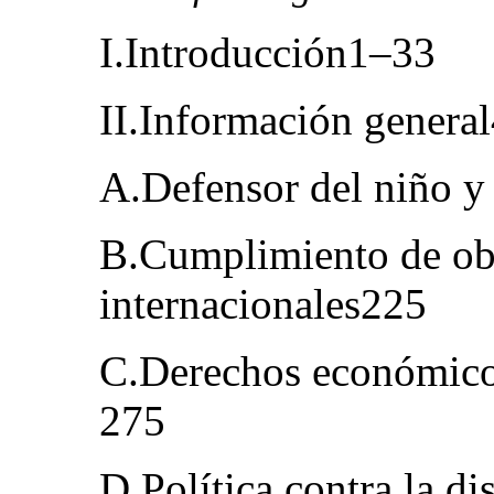
I.Introducción1–33
II.Información genera
A.Defensor del niño y
B.Cumplimiento de ob
internacionales225
C.Derechos económicos
275
D.Política contra la d