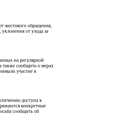
от жестокого обращения,
 уклонения от ухода за
анных на регулярной
а также сообщить о мерах
нимали участие в
еспечению доступа к
триваются конкретные
росьба сообщить об