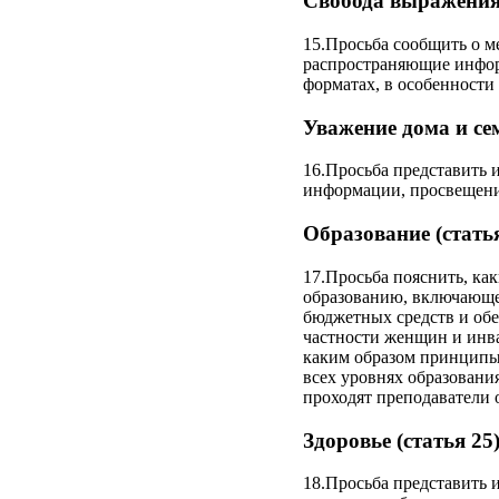
Свобода выражения 
15.Просьба сообщить о м
распространяющие инфор
форматах, в особенности
Уважение дома и сем
16.Просьба представить 
информации, просвещению
Образование (статья
17.Просьба пояснить, ка
образованию, включающе
бюджетных средств и обе
частности женщин и инва
каким образом принципы
всех уровнях образовани
проходят преподаватели
Здоровье (статья 25
18.Просьба представить 