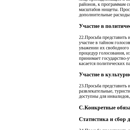
районов, к программам с
масштабов нищеты. Прось
дополнительные расходы,
Участие в политиче
22.Просьба представить 
участие в тайном голосо
уважении их свободного 
процедур голосования, и
принимает государство-у
касается политических п
Участие в культурно
23.Просьба представить 
развлекательные, турист
доступны для инвалидов,
C.Конкретные обяза
Статистика и сбор д