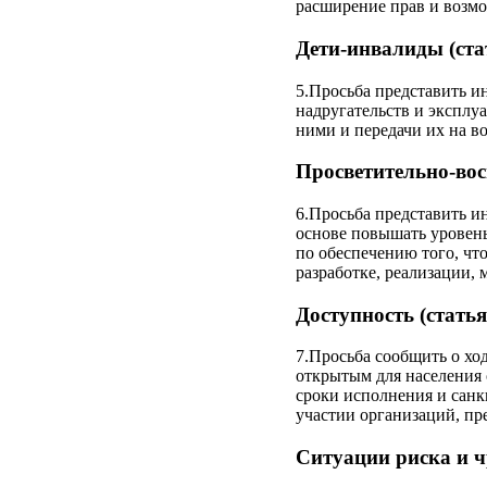
расширение прав и возм
Дети-инвалиды (ста
5.Просьба представить и
надругательств и эксплуа
ними и передачи их на в
Просветительно-вос
6.Просьба представить и
основе повышать уровень
по обеспечению того, чт
разработке, реализации,
Доступность (статья
7.Просьба сообщить о хо
открытым для населения 
сроки исполнения и санкц
участии организаций, пр
Ситуации риска и ч