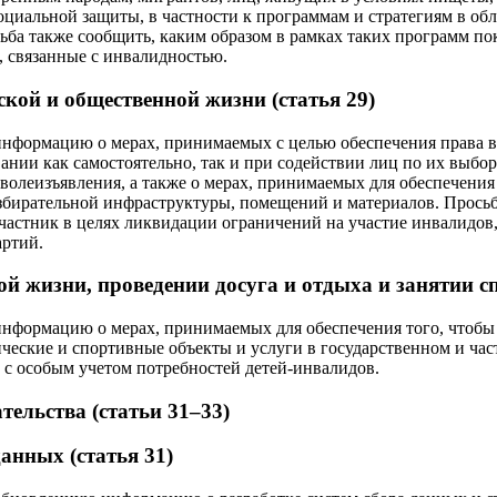
оциальной защиты, в частности к программам и стратегиям в об
ба также сообщить, каким образом в рамках таких программ п
 связанные с инвалидностью.
ской и общественной жизни (статья 29)
информацию о мерах, принимаемых с целью обеспечения права в
вании как самостоятельно, так и при содействии лиц по их выбо
волеизъявления, а также о мерах, принимаемых для обеспечени
збирательной инфраструктуры, помещений и материалов. Просьб
частник в целях ликвидации ограничений на участие инвалидов, 
артий.
й жизни, проведении досуга и отдыха и занятии сп
информацию о мерах, принимаемых для обеспечения того, чтобы
ические и спортивные объекты и услуги в государственном и ча
 с особым учетом потребностей детей-инвалидов.
тельства (статьи 31–33)
анных (статья 31)