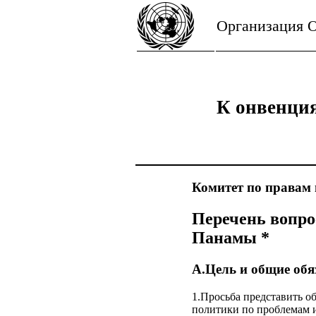
Организация 
К онвенция
Комитет по правам
Перечень вопро
Панамы *
A.Цель и общие обяз
1.Просьба представить 
политики по проблемам ин