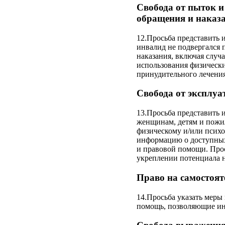
Свобода от пыток и
обращения и наказа
12.Просьба представить 
инвалид не подвергался
наказания, включая слу
использования физически
принудительного лечения
Свобода от эксплуат
13.Просьба представить 
женщинам, детям и пожил
физическому и/или псих
информацию о доступных
и правовой помощи. Прос
укреплении потенциала н
Право на самостоят
14.Просьба указать меры
помощь, позволяющие инв