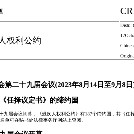
CR
国
Distr.:
17Octo
人权利公约
Chines
Origina
第二十九届会议(2023年8月14日至9月8日
其《任择议定书》的缔约国
日第二十九届会议闭幕，《残疾人权利公约》有187个缔约国，其《任
名单可在秘书处法律事务厅网站上查阅。