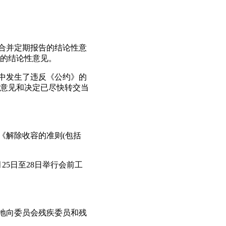
次合并定期报告的结论性意
的结论性意见。
文中发生了违反《公约》的
意见和决定已尽快转交当
《解除收容的准则(包括
月25日至28日举行会前工
好地向委员会残疾委员和残