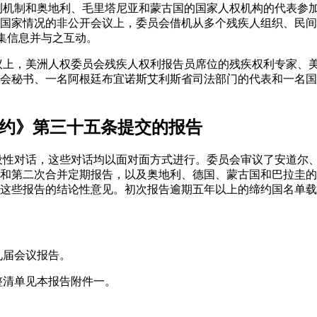
监测机制和奥地利、毛里塔尼亚和蒙古国的国家人权机构的代表参
国家情况的非公开会议上，委员会借机从多个残疾人组织、民间
收集信息并与之互动。
会议上，美洲人权委员会残疾人权利报告员席位的残疾权利专家、
会秘书、一名阿根廷布宜诺斯艾利斯省司法部门的代表和一名国
公约》第三十五条提交的报告
建设性对话，这些对话均以面对面方式进行。委员会审议了安道尔
和第二次合并定期报告，以及奥地利、德国、蒙古国和巴拉圭的
这些报告的结论性意见。初次报告逾期五年以上的缔约国名单载
九届会议报告。
完整清单见本报告附件一。