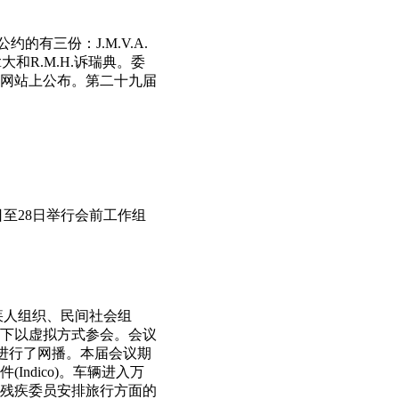
有三份：J.M.V.A.
大和R.M.H.诉瑞典。委
网站上公布。第二十九届
5日至28日举行会前工作组
疾人组织、民间社会组
下以虚拟方式参会。会议
进行了网播。本届会议期
ndico)。车辆进入万
残疾委员安排旅行方面的