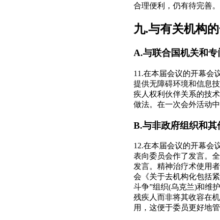
合理便利，仍有待完善。
九.与有关机构
A.与联合国机关和
11.在本届会议的开幕
提供无障碍环境和信息技
疾人权利伙伴关系的技术
做法。在一次会外活动中
B.与非政府组织和
12.在本届会议的开幕
表向委员会作了发言。全
发言。精神治疗术使用者
会《关于去机构化包括紧
斗争”组织(乌克兰)和
残疾人而非将其收容在机
用，这便于委员更好地管