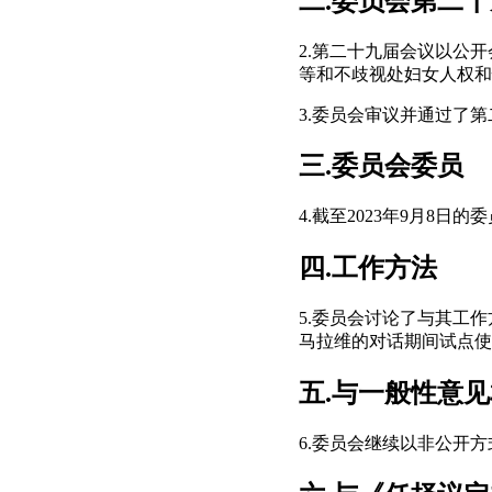
二.委员会第二
2.第二十九届会议以公
等和不歧视处妇女人权和
3.委员会审议并通过了
三.委员会委员
4.截至2023年9月8
四.工作方法
5.委员会讨论了与其工
马拉维的对话期间试点使
五.与一般性意
6.委员会继续以非公开