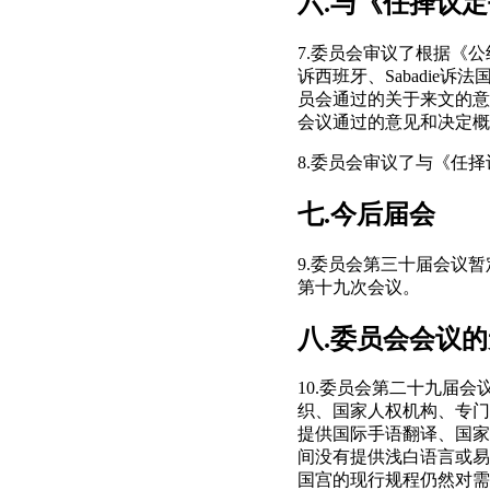
六.与《任择议
7.委员会审议了根据《公
诉西班牙、Sabadie诉
员会通过的关于来文的意
会议通过的意见和决定概
8.委员会审议了与《任
七.今后届会
9.委员会第三十届会议暂定
第十九次会议。
八.委员会会议
10.委员会第二十九届
织、国家人权机构、专门
提供国际手语翻译、国家
间没有提供浅白语言或易读
国宫的现行规程仍然对需