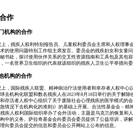
的合作
专门机构的合作
会议上，残疾人权利特别报告员、儿童权利委员会主席和人权理事
术的使用问题特别工作组主席发言。委员会的残疾妇女和女童问
秘书处，探讨使用伙伴关系的交叉性资源指南和工具包及其包容
，一名世界卫生组织的代表就该组织的残疾人卫生公平举措向委
其他机构的合作
会议上，国际残疾人联盟、精神病治疗法使用者和幸存者人权中心以
球去机构化联盟和数名残疾人在2023年8月18日举行的关于解
和存活者人权中心组织了关于废除社会心理残疾的医学模式的会
急情况下去机构化的准则)》的基础上开展。合法性基金会－精
维护残疾人权利国际组织举办了会外活动，主题是乌克兰的恢复和
构中的义务。萨拉奇基金会向委员会委员提供了公益培训，讲解
理向委员会提交的信息和委员会公开网站上公布的信息。