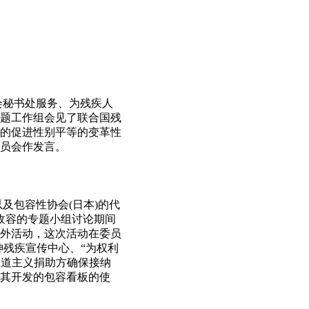
会秘书处服务、为残疾人
题工作组会见了联合国残
的促进性别平等的变革性
员会作发言。
及包容性协会(日本)的代
除收容的专题小组讨论期间
外活动，这次活动在委员
神残疾宣传中心、“为权利
人道主义捐助方确保接纳
其开发的包容看板的使