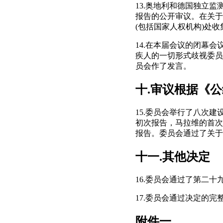
13.奥地利和德国独立
报告的公开审议。在关于
(包括国家人权机构)处
14.在本届会议的闭幕
疾人的一切形式歧视委员
员会作了发言。
十.审议根据《
15.委员会举行了八次
初次报告，马拉维的首次
报告。委员会通过了关于
十一.其他决定
16.委员会通过了第二十
17.委员会通过决定的
附件一