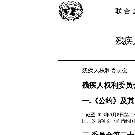
联 合 
残疾
残疾人权利委员会
残疾人权利委员会
一.《公约》及
1.截至2023年9月8
国。这两项文书的缔约国