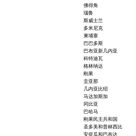
佛得角
瑙鲁
斯威士兰
多米尼克
柬埔寨
巴巴多斯
巴布亚新几内亚
科特迪瓦
格林纳达
刚果
圭亚那
几内亚比绍
马达加斯加
冈比亚
巴哈马
刚果民主共和国
圣多美和普林西比
安提瓜和巴布达