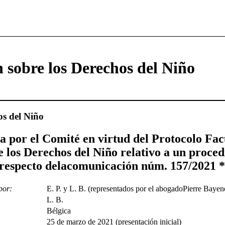
 sobre los Derechos del Niño
os del Niño
a por el Comité en virtud del Protocolo Facu
 los Derechos del Niño relativo a un proce
respecto delacomunicación núm. 157/2021 *
por:
E. P. y L. B. (representados por el abogadoPierre Bayen
L. B.
Bélgica
25 de marzo de 2021 (presentación inicial)