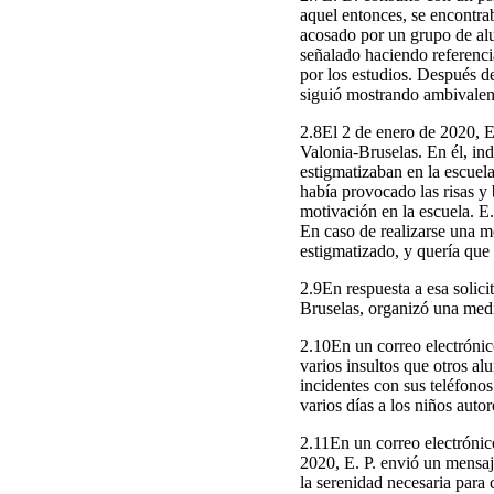
aquel entonces, se encontra
acosado por un grupo de alu
señalado haciendo referenci
por los estudios. Después de
siguió mostrando ambivalenc
2.8El 2 de enero de 2020, E
Valonia-Bruselas. En él, ind
estigmatizaban en la escuel
había provocado las risas y
motivación en la escuela. E.
En caso de realizarse una m
estigmatizado, y quería que 
2.9En respuesta a esa solici
Bruselas, organizó una medi
2.10En un correo electrónic
varios insultos que otros 
incidentes con sus teléfono
varios días a los niños auto
2.11En un correo electrónic
2020, E. P. envió un mensaj
la serenidad necesaria para 