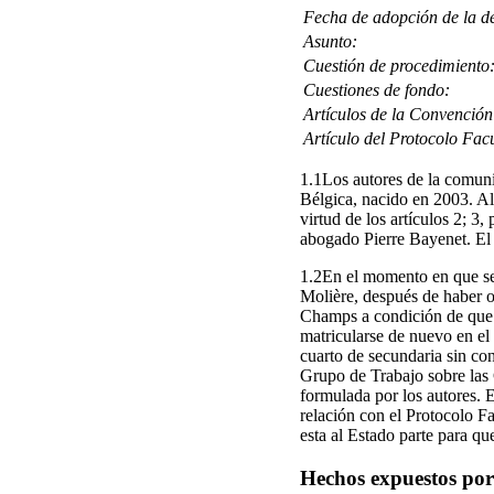
Fecha de adopción de la de
Asunto:
Cuestión de procedimiento
Cuestiones de fondo:
Artículos de la Convención
Artículo del Protocolo Facu
1.1Los autores de la comuni
Bélgica, nacido en 2003. Al
virtud de los artículos 2; 3
abogado Pierre Bayenet. El 
1.2En el momento en que se
Molière, después de haber 
Champs a condición de que c
matricularse de nuevo en e
cuarto de secundaria sin con
Grupo de Trabajo sobre las
formulada por los autores. 
relación con el Protocolo F
esta al Estado parte para q
Hechos expuestos por 