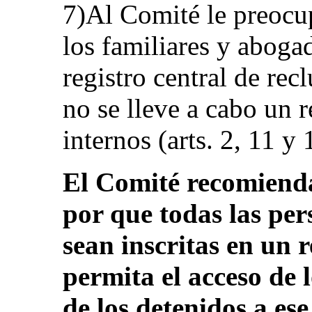
7)Al Comité le preocup
los familiares y aboga
registro central de re
no se lleve a cabo un r
internos (arts. 2, 11 y 
El Comité recomienda
por que todas las per
sean inscritas en un r
permita el acceso de 
de los detenidos a ese