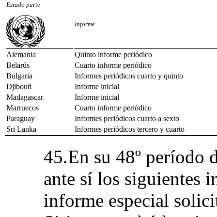
Estado parte
Informe
Alemania
Quinto informe periódico
Belarús
Cuarto informe periódico
Bulgaria
Informes periódicos cuarto y quinto
Djibouti
Informe inicial
Madagascar
Informe inicial
Marruecos
Cuarto informe periódico
Paraguay
Informes periódicos cuarto a sexto
Sri Lanka
Informes periódicos tercero y cuarto
45.En su 48º período d
ante sí los siguientes 
informe especial solic