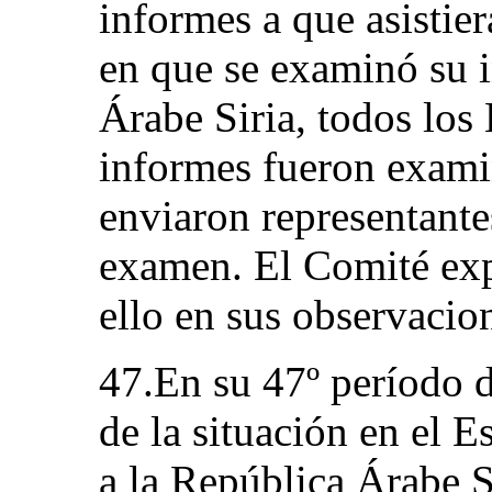
informes a que asistier
en que se examinó su 
Árabe Siria, todos los
informes fueron exami
enviaron representante
examen. El Comité exp
ello en sus observacion
47.En su 47º período d
de la situación en el E
a la República Árabe S