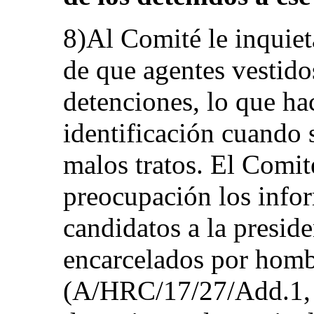
8)Al Comité le inquie
de que agentes vestido
detenciones, lo que ha
identificación cuando 
malos tratos. El Comi
preocupación los info
candidatos a la presid
encarcelados por hom
(A/HRC/17/27/Add.1, p