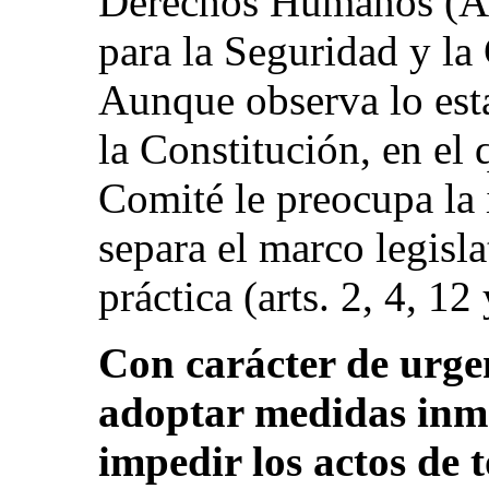
Derechos Humanos (A
para la Seguridad y l
Aunque observa lo esta
la Constitución, en el 
Comité le preocupa la
separa el marco legisla
práctica (arts. 2, 4, 12
Con carácter de urgen
adoptar medidas inme
impedir los actos de 