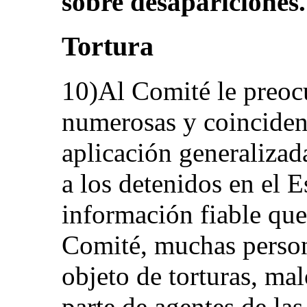
sobre desapariciones.
Tortura
10)Al Comité le preoc
numerosas y coinciden
aplicación generalizada
a los detenidos en el 
información fiable que
Comité, muchas person
objeto de torturas, ma
parte de agentes de las