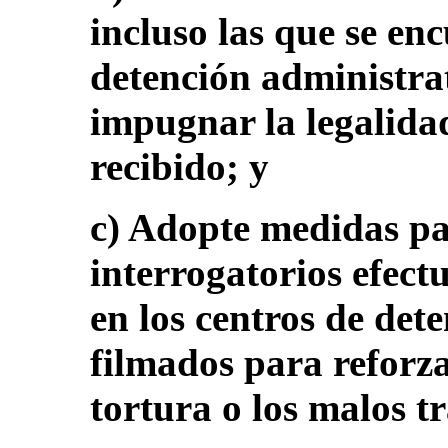
incluso las que se en
detención administrat
impugnar la legalidad
recibido; y
c) Adopte medidas pa
interrogatorios efect
en los centros de det
filmados para reforza
tortura o los malos tr