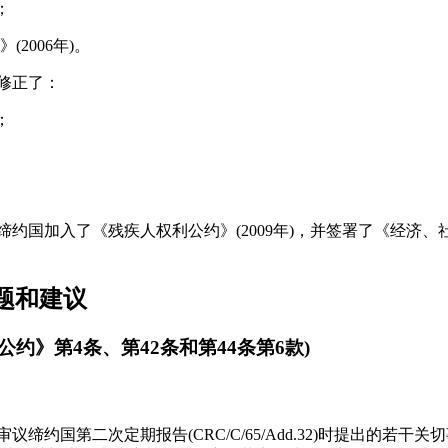
；
2006年)。
国修正了：
；
。
缔约国加入了《残疾人权利公约》(2009年)，并签署了《经济
题和建议
公约》第4条、第42条和第44条第6款)
议缔约国第二次定期报告(CRC/C/65/Add.32)时提出的若