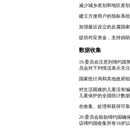
减少城乡差别和地区差别
建立方便用户的指标系统
加强最近设立的反腐国家
提供对应资金，支持捐助
数据收集
19.委员会注意到缔约
员会对下列情况表示关注
国家统计局和其他政府组
对生活困难的儿童没有编
儿童保护的全国统计数据
在收集、处理和获得可靠
20.委员会鼓励缔约国
议缔约国收集所有18岁