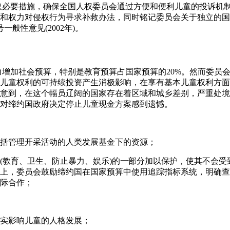
采取必要措施，确保全国人权委员会通过方便和便利儿童的投诉机
和权力对侵权行为寻求补救办法，同时铭记委员会关于独立的国
般性意见(2002年)。
努力增加社会预算，特别是教育预算占国家预算的20%。然而委员
儿童权利的可持续投资产生消极影响，在享有基本儿童权利方面
意到，在这个幅员辽阔的国家存在着区域和城乡差别，严重处境
对缔约国政府决定停止儿童现金方案感到遗憾。
括管理开采活动的人类发展基金下的资源；
(教育、卫生、防止暴力、娱乐)的一部分加以保护，使其不会受
上，委员会鼓励缔约国在国家预算中使用追踪指标系统，明确查
际合作；
实影响儿童的人格发展；