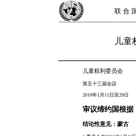
联 合 
儿童
儿童权利委员会
第五十三届会议
2010年1月11日至29日
审议缔约国根据
结论性意见：蒙古