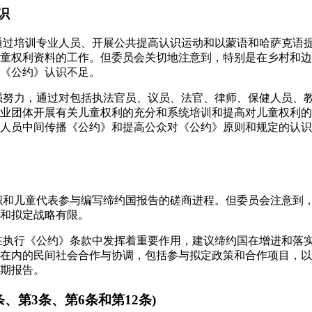
识
国通过培训专业人员、开展公共提高认识运动和以蒙语和哈萨克语
童权利资料的工作。但委员会关切地注意到，特别是在乡村和边
《公约》认识不足。
加强努力，通过对包括执法官员、议员、法官、律师、保健人员、
业团体开展有关儿童权利的充分和系统培训和提高对儿童权利的
人员中间传播《公约》和提高公众对《公约》原则和规定的认识
组织和儿童代表参与编写缔约国报告的磋商进程。但委员会注意到
和拟定战略有限。
会在执行《公约》条款中发挥着重要作用，建议缔约国在增进和落
在内的民间社会合作与协调，包括参与拟定政策和合作项目，以
期报告。
条、第3条、第6条和第12条)