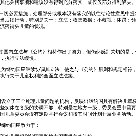
其他关切事项和建议没有得到充分落实，或仅仅部分得到解决。
取一切必要措施，处理部分或根本没有落实的以往结论性意见中
当后续行动，特别是关于：立法；收集数据；不歧视；体罚；领
流落街头儿童的状况。
为使国内立法与《公约》相符作出了努力，但仍然感到关切的是
，执行立法缓慢。
，认为缔约国应继续协调其立法，使之与《公约》原则和规定相符
执行关于儿童权利的全面立法法案。
约国设立了三个处理儿童问题的机构，反映出缔约国具有解决儿童
些实体在各级的协调不够，特别是在地方一级，委员会重申需要
国儿童委员会没有定期举行会议和按其时间计划开展业务活动。
即缔约国应致力于：