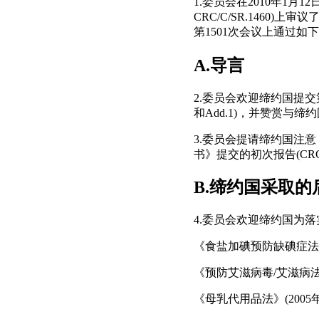
1.委员会在2010年1月12日
CRC/C/SR.1460)
第1501次会议上通过如
A.导言
2.委员会欢迎缔约国提交
和Add.1)，并赞赏
3.委员会提请缔约国注意
书》提交的初次报告(CRC/C
B.缔约国采取
4.委员会欢迎缔约国为
《食盐加碘预防缺碘症法》(
《预防艾滋病毒/艾滋病法》
《母乳代用品法》(2005