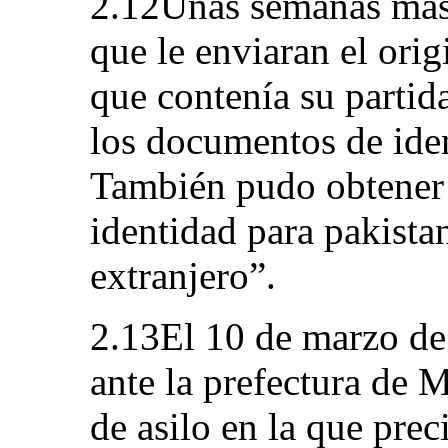
2.12Unas semanas más 
que le enviaran el orig
que contenía su partid
los documentos de iden
También pudo obtener
identidad para pakistan
extranjero”.
2.13El 10 de marzo de 
ante la prefectura de 
de asilo en la que pre