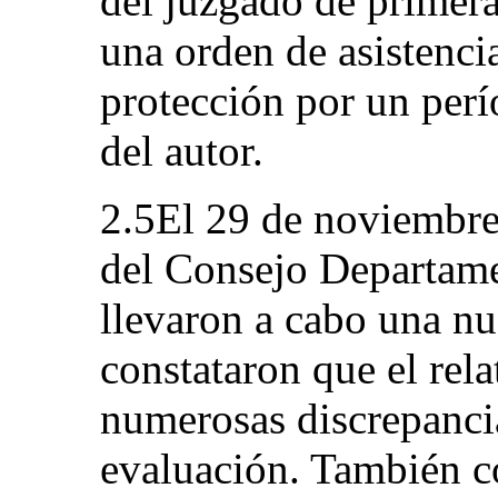
del juzgado de primera
una orden de asistenci
protección por un perí
del autor.
2.5El 29 de noviembre
del Consejo Departame
llevaron a cabo una n
constataron que el rela
numerosas discrepancia
evaluación. También c