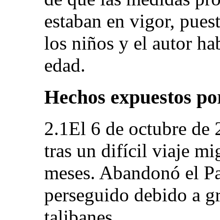
estaban en vigor, pues
los niños y el autor h
edad.
Hechos expuestos por
2.1El 6 de octubre de 2
tras un difícil viaje m
meses. Abandonó el Pa
perseguido debido a g
talibanes.