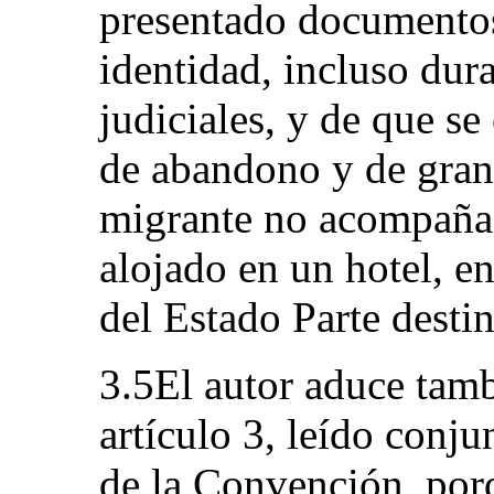
presentado documentos
identidad, incluso dur
judiciales, y de que s
de abandono y de gran
migrante no acompañad
alojado en un hotel, e
del Estado Parte desti
3.5El autor aduce tamb
artículo 3, leído conju
de la Convención, porq