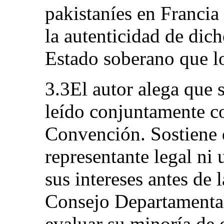
pakistaníes en Francia
la autenticidad de dic
Estado soberano que l
3.3El autor alega que s
leído conjuntamente con
Convención. Sostiene 
representante legal ni
sus intereses antes de l
Consejo Departamental
evaluar su minoría de 