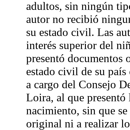
adultos, sin ningún ti
autor no recibió ningu
su estado civil. Las au
interés superior del ni
presentó documentos of
estado civil de su paí
a cargo del Consejo D
Loira, al que presentó 
nacimiento, sin que se
original ni a realizar l