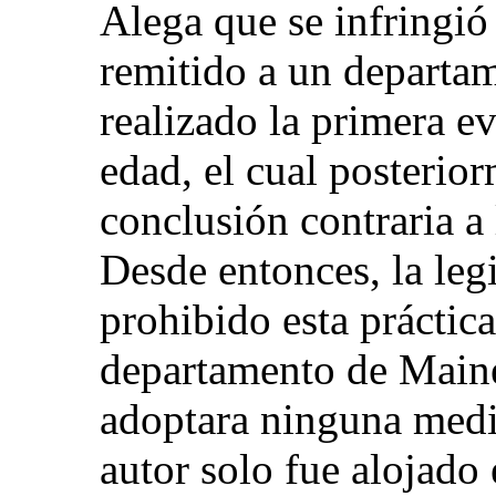
Alega que se infringió 
remitido a un departam
realizado la primera e
edad, el cual posterio
conclusión contraria a
Desde entonces, la leg
prohibido esta práctic
departamento de Maine 
adoptara ninguna medid
autor solo fue alojado