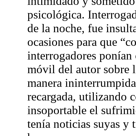
intimidado y sometido 
psicológica. Interrogad
de la noche, fue insul
ocasiones para que “co
interrogadores ponían 
móvil del autor sobre 
manera ininterrumpida
recargada, utilizando
insoportable el sufrim
tenía noticias suyas y 