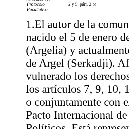
Protocolo
2 y 5, párr. 2 b)
Facultativo:
1.El autor de la comu
nacido el 5 de enero d
(Argelia) y actualment
de Argel (Serkadji). A
vulnerado los derechos
los artículos 7, 9, 10,
o conjuntamente con el 
Pacto Internacional de
Políticos. Está repre