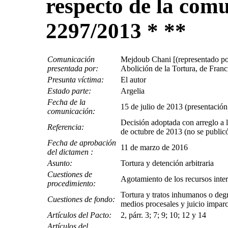
respecto de la com
2297/2013 * **
Comunicación
Mejdoub Chani [(representado po
presentada por:
Abolición de la Tortura, de Fran
Presunta víctima:
El autor
Estado parte:
Argelia
Fecha de la
15 de julio de 2013 (presentación 
comunicación:
Decisión adoptada con arreglo a l
Referencia:
de octubre de 2013 (no se publi
Fecha de aprobación
11 de marzo de 2016
del dictamen :
Asunto:
Tortura y detención arbitraria
Cuestiones de
Agotamiento de los recursos int
procedimiento:
Tortura y tratos inhumanos o degra
Cuestiones de fondo:
medios procesales y juicio imparc
Artículos del Pacto:
2, párr. 3; 7; 9; 10; 12 y 14
Artículos del