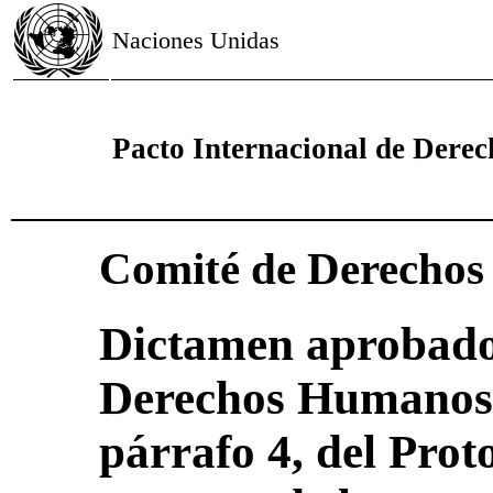
Naciones Unidas
Pacto Internacional de Derech
Comité de Derecho
Dictamen aprobado
Derechos Humanos a
párrafo 4, del Prot