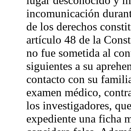
lugar desconocido y m
incomunicación durant
de los derechos constit
artículo 48 de la Cons
no fue sometida al cont
siguientes a su aprehe
contacto con su famili
examen médico, contra
los investigadores, qu
expediente una ficha m