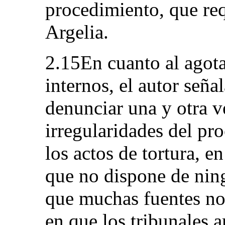
procedimiento, que req
Argelia.
2.15En cuanto al agota
internos, el autor seña
denunciar una y otra ve
irregularidades del pro
los actos de tortura, e
que no dispone de nin
que muchas fuentes no
en que los tribunales a