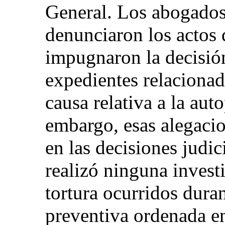
General. Los abogados
denunciaron los actos d
impugnaron la decisión
expedientes relacionado
causa relativa a la auto
embargo, esas alegaci
en las decisiones judic
realizó ninguna invest
tortura ocurridos dura
preventiva ordenada en