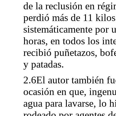
de la reclusión en rég
perdió más de 11 kilos
sistemáticamente por 
horas, en todos los int
recibió puñetazos, bofe
y patadas.
2.6El autor también f
ocasión en que, ingen
agua para lavarse, lo h
rodeado por agentes de