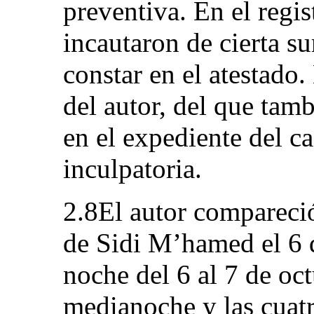
preventiva. En el regis
incautaron de cierta s
constar en el atestado
del autor, del que tamb
en el expediente del 
inculpatoria.
2.8El autor compareció
de Sidi M’hamed el 6 d
noche del 6 al 7 de oc
medianoche y las cuatr