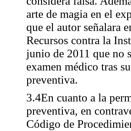
considera falsa. Ademá
arte de magia en el ex
que el autor señalara en
Recursos contra la Ins
junio de 2011 que no s
examen médico tras su
preventiva.
3.4En cuanto a la per
preventiva, en contrav
Código de Procedimient