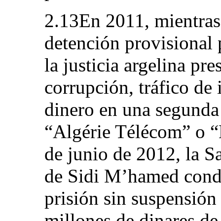
2.13En 2011, mientras
detención provisional 
la justicia argelina pr
corrupción, tráfico de
dinero en una segunda
“Algérie Télécom” o “
de junio de 2012, la Sa
de Sidi M’hamed conde
prisión sin suspensión
millones de dinares de