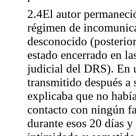
2.4El autor permaneció
régimen de incomunica
desconocido (posterio
estado encerrado en la
judicial del DRS). En 
transmitido después a s
explicaba que no habí
contacto con ningún f
durante esos 20 días y