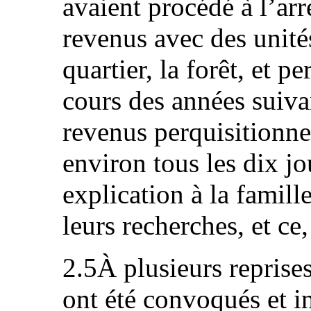
avaient procédé à l’arr
revenus avec des unités
quartier, la forêt, et 
cours des années suivan
revenus perquisitionne
environ tous les dix j
explication à la famille
leurs recherches, et ce
2.5À plusieurs reprises
ont été convoqués et i