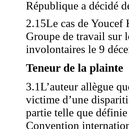
République a décidé de 
2.15Le cas de Youcef K
Groupe de travail sur l
involontaires le 9 déc
Teneur de la plainte
3.1L’auteur allègue qu
victime d’une disparit
partie telle que définie 
Convention internation