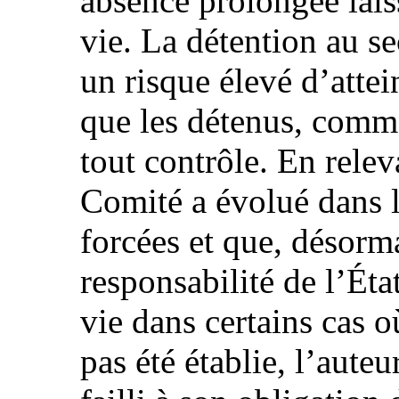
absence prolongée laiss
vie. La détention au se
un risque élevé d’attein
que les détenus, comme
tout contrôle. En rele
Comité a évolué dans l
forcées et que, désorma
responsabilité de l’Éta
vie dans certains cas o
pas été établie, l’auteu