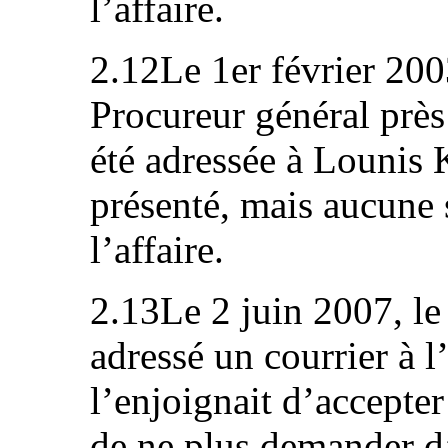
l’affaire.
2.12Le 1er février 20
Procureur général près 
été adressée à Lounis K
présenté, mais aucune 
l’affaire.
2.13Le 2 juin 2007, l
adressé un courrier à l’
l’enjoignait d’accepter
de ne plus demander d’