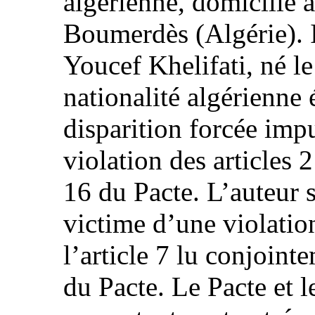
algérienne, domicilié 
Boumerdès (Algérie). Il
Youcef Khelifati, né l
nationalité algérienne
disparition forcée impu
violation des articles 2 
16 du Pacte. L’auteur s
victime d’une violation 
l’article 7 lu conjointe
du Pacte. Le Pacte et l