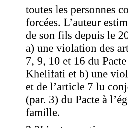
toutes les personnes co
forcées. L’auteur estim
de son fils depuis le 2
a) une violation des arti
7, 9, 10 et 16 du Pacte
Khelifati et b) une viol
et de l’article 7 lu con
(par. 3) du Pacte à l’ég
famille.