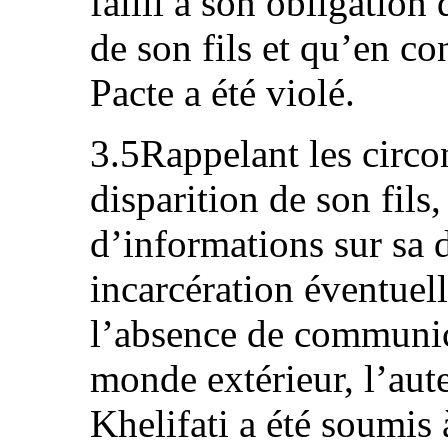
failli à son obligation 
de son fils et qu’en co
Pacte a été violé.
3.5Rappelant les circo
disparition de son fils,
d’informations sur sa 
incarcération éventuelle
l’absence de communica
monde extérieur, l’aut
Khelifati a été soumis