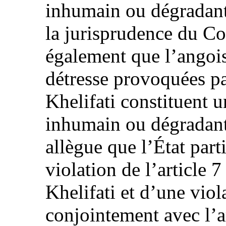
inhumain ou dégradant.
la jurisprudence du Co
également que l’angoiss
détresse provoquées pa
Khelifati constituent 
inhumain ou dégradant 
allègue que l’État part
violation de l’article 
Khelifati et d’une viola
conjointement avec l’ar