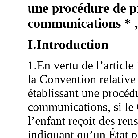
une procédure de p
communications * ,
I.Introduction
1.En vertu de l’article
la Convention relative 
établissant une procéd
communications, si le 
l’enfant reçoit des re
indiquant qu’un État p