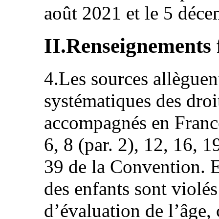
août 2021 et le 5 déc
II.Renseignements f
4.Les sources allèguent
systématiques des droi
accompagnés en France a
6, 8 (par. 2), 12, 16, 1
39 de la Convention. El
des enfants sont violé
d’évaluation de l’âge,