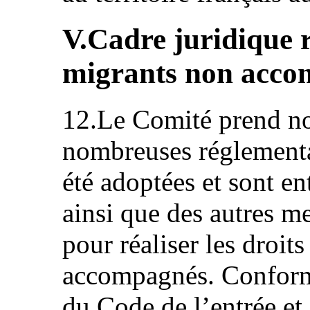
V.Cadre juridique r
migrants non acco
12.Le Comité prend not
nombreuses réglementat
été adoptées et sont e
ainsi que des autres me
pour réaliser les droit
accompagnés. Conform
du Code de l’entrée et 