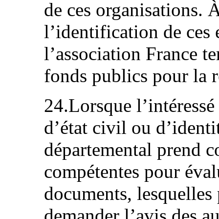
de ces organisations. 
l’identification de ces 
l’association France ter
fonds publics pour la r
24.Lorsque l’intéress
d’état civil ou d’ident
départemental prend co
compétentes pour évalu
documents, lesquelles p
demander l’avis des au