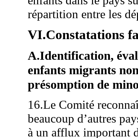
enfants dans le pays su
répartition entre les d
VI.Constatations fa
A.Identification, éva
enfants migrants no
présomption de mino
16.Le Comité reconnaî
beaucoup d’autres pays
à un afflux important 