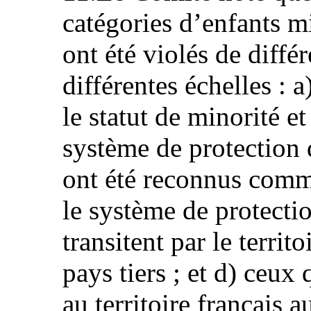
catégories d’enfants 
ont été violés de diffé
différentes échelles : 
le statut de minorité e
système de protection 
ont été reconnus comm
le système de protectio
transitent par le territ
pays tiers ; et d) ceux 
au territoire français a