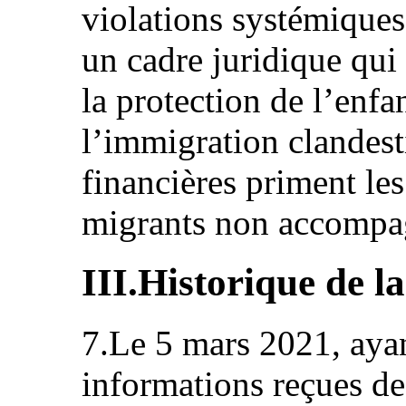
violations systémiques
un cadre juridique qu
la protection de l’enfan
l’immigration clandest
financières priment les
migrants non accompa
III.Historique de l
7.Le 5 mars 2021, ayan
informations reçues des