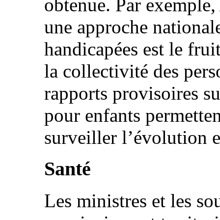
obtenue. Par exemple
une approche national
handicapées est le frui
la collectivité des per
rapports provisoires su
pour enfants permette
surveiller l’évolution et
Santé
Les ministres et les so