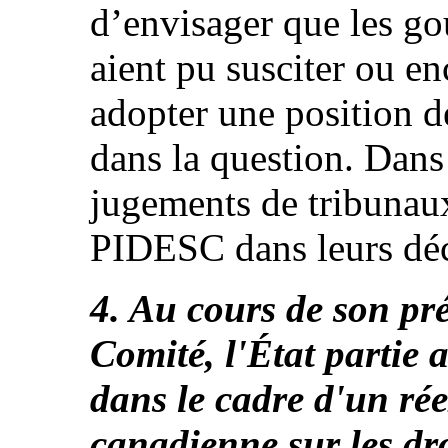
d’envisager que les g
aient pu susciter ou en
adopter une position de
dans la question. Dans 
jugements de tribunaux
PIDESC dans leurs déc
4. Au cours de son pr
Comité, l'État partie 
dans le cadre d'un ré
canadienne sur les dro