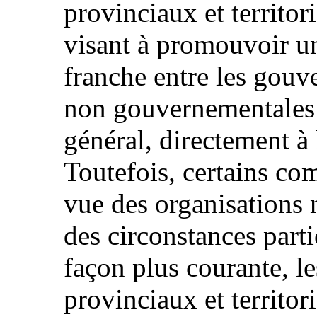
provinciaux et territo
visant à promouvoir un
franche entre les gouv
non gouvernementales n
général, directement à 
Toutefois, certains com
vue des organisations
des circonstances parti
façon plus courante, l
provinciaux et territor