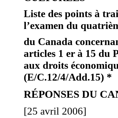
Liste des points à tra
l’examen du quatriè
du Canada concernant
articles 1 er à 15 du 
aux droits économique
(E/C.12/4/Add.15) *
RÉPONSES DU C
[25 avril 2006]