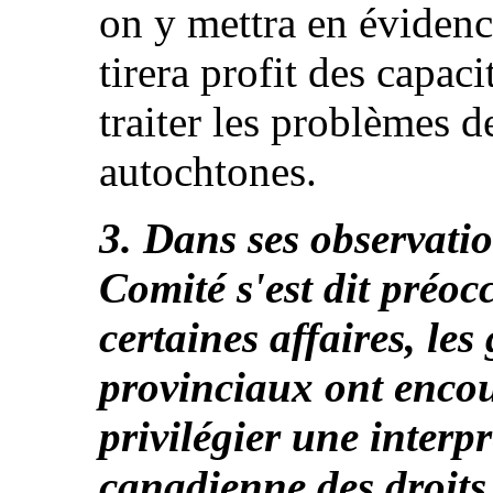
on y mettra en évidence
tirera profit des capac
traiter les problèmes 
autochtones.
3. Dans ses observatio
Comité s'est dit préoc
certaines affaires, le
provinciaux ont encou
privilégier une interp
canadienne des droits 