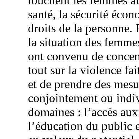
touchent les femmes au
santé, la sécurité écon
droits de la personne.
la situation des femme
ont convenu de concent
tout sur la violence f
et de prendre des mes
conjointement ou indi
domaines : l’accès aux
l’éducation du public e