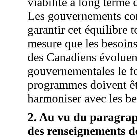
viabilité à long terme
Les gouvernements con
garantir cet équilibre 
mesure que les besoin
des Canadiens évoluent,
gouvernementales le fo
programmes doivent êtr
harmoniser avec les be
2. Au vu du paragrap
des renseignements dé