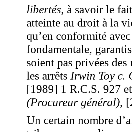
libertés
, à savoir le fa
atteinte au droit à la vi
qu’en conformité avec 
fondamentale, garantis
soient pas privées des 
les arrêts
Irwin Toy c.
[1989] 1 R.C.S. 927 e
(Procureur général)
, 
Un certain nombre d’af