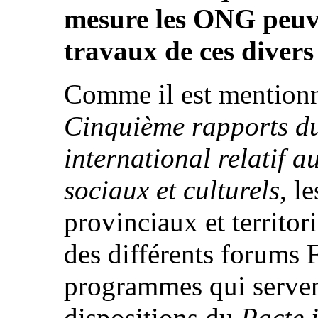
mesure les ONG peuv
travaux de ces divers
Comme il est mentionn
Cinquième rapports d
international relatif 
sociaux et culturels
, l
provinciaux et territor
des différents forums F
programmes qui serven
dispositions du
Pacte i