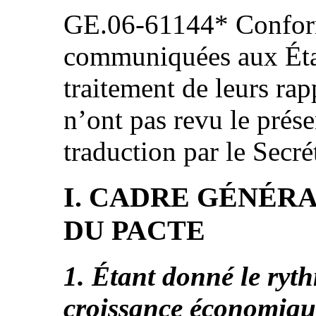
GE.06-61144* Confor
communiquées aux État
traitement de leurs rap
n’ont pas revu le prés
traduction par le Secré
I. CADRE GÉNÉRA
DU PACTE
1. Étant donné le ryt
croissance économiqu