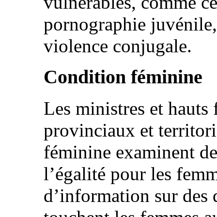
vulnérables, comme cel
pornographie juvénile, 
violence conjugale.
Condition féminine
Les ministres et hauts
provinciaux et territor
féminine examinent d
l’égalité pour les fem
d’information sur des 