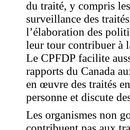
du traité, y compris le
surveillance des traité
l’élaboration des poli
leur tour contribuer à 
Le CPFDP facilite auss
rapports du Canada au
en œuvre des traités en
personne et discute des
Les organismes non g
contribuent pas aux t