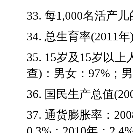
33. 每1,000名活产
34. 总生育率(2011年
35. 15岁及15岁以
查)：男女：97%；男
36. 国民生产总值(20
37. 通货膨胀率：200
0.3%；2010年：2.4