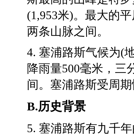
(1,953米)。最大
两条山脉之间。
4. 塞浦路斯气候为
降雨量500毫米，三
间。塞浦路斯受周期
B.历史背景
5. 塞浦路斯有九千