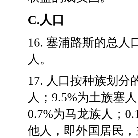
C.人口
16. 塞浦路斯的总人口(
人。
17. 人口按种族划分
人；9.5%为土族塞
0.7%为马龙族人；0
他人，即外国居民，