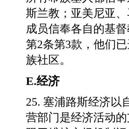
斯兰教；亚美尼亚、
成员信奉各自的基督
第2条第3款，他们
族社区。
E.经济
25. 塞浦路斯经济
营部门是经济活动的