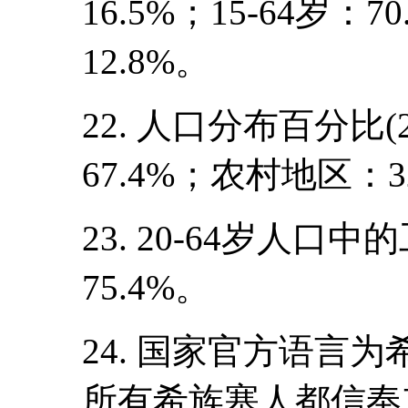
16.5%；15-64岁：
12.8%。
22. 人口分布百分比
67.4%；农村地区：3
23. 20-64岁人口中
75.4%。
24. 国家官方语言
所有希族塞人都信奉