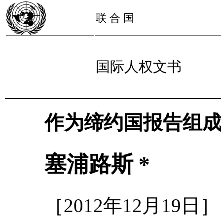
联 合 国
国际人权文书
作为缔约国报告组
塞浦路斯 *
［2012年12月19日］