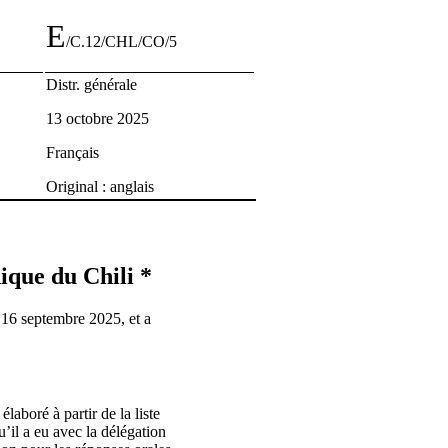
E
/C.12/CHL/CO/5
Distr. générale
13 octobre 2025
Français
Original : anglais
ique du Chili *
 16 septembre 2025, et a
laboré à partir de la liste
u’il a eu avec la délégation