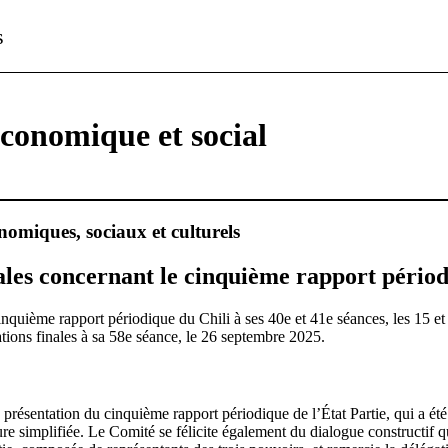
s
économique et social
nomiques, sociaux et culturels
ales concernant le cinquième rapport périod
nquième rapport périodique du Chili à ses 40e et 41e séances, les 15 et
tions finales à sa 58e séance, le 26 septembre 2025.
 présentation du cinquième rapport périodique de l’État Partie, qui a été é
ure simplifiée. Le Comité se félicite également du dialogue constructif q