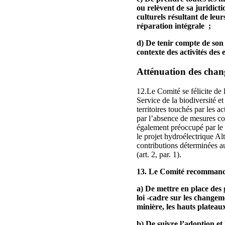
ou relèvent de sa juridict
culturels résultant de leur
réparation intégrale ;
d) De tenir compte de son 
contexte des activités des 
Atténuation des chan
12.Le Comité se félicite de 
Service de la biodiversité et
territoires touchés par les a
par l’absence de mesures con
également préoccupé par le 
le projet hydroélectrique A
contributions déterminées au 
(art. 2, par. 1).
13. Le Comité recommande
a) De mettre en place des
loi ‑cadre sur les changeme
minière, les hauts plateaux
b) De suivre l’adoption et 