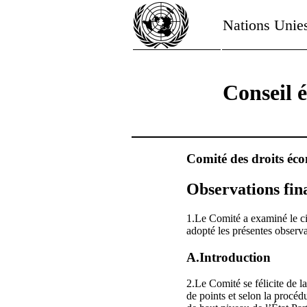
Nations Unie
Conseil 
Comité des droits éco
Observations fin
1.Le Comité a examiné le ci
adopté les présentes observa
A.Introduction
2.Le Comité se félicite de la
de points et selon la procéd