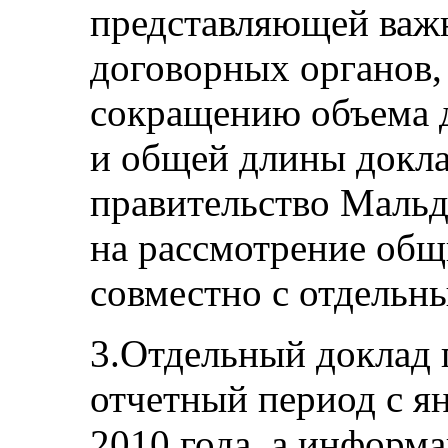
представляющей важн
договорных органов,
сокращению объема 
и общей длины докла
правительство Мальд
на рассмотрение общ
совместно с отдель
3.Отдельный доклад
отчетный период с ян
2010 года, а информ