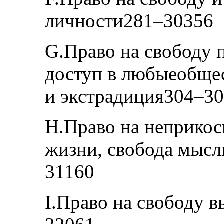
личности281–30356
G.Право на свободу 
доступ в любыеобщес
и экстрадиция304–3
H.Право на неприкос
жизни, свобода мысл
31160
I.Право на свободу 