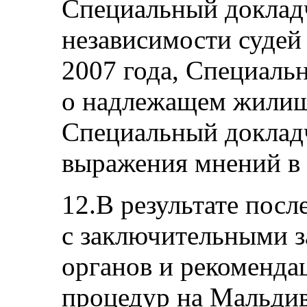
Специальный докладч
независимости судей 
2007 года, Специаль
о надлежащем жилище
Специальный докладч
выражения мнений в 
12.В результате пос
с заключительными 
органов и рекоменд
процедур на Мальди