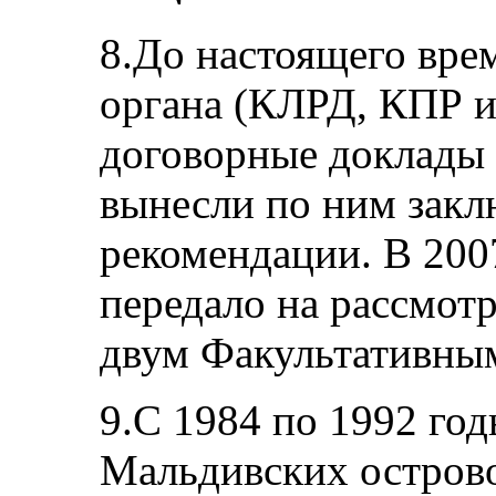
8.До настоящего вре
органа (КЛРД, КПР 
договорные доклады
вынесли по ним закл
рекомендации. В 200
передало на рассмот
двум Факультативным
9.С 1984 по 1992 го
Мальдивских острово