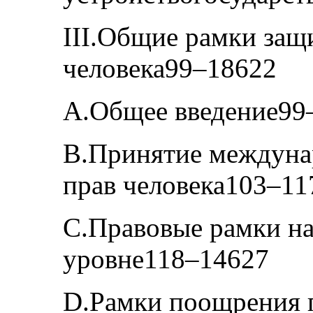
III.Общие рамки защ
человека99–18622
A.Общее введение99
B.Принятие междуна
прав человека103–11
C.Правовые рамки н
уровне118–14627
D.Рамки поощрения п