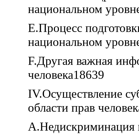
национальном уровн
E.Процесс подготовк
национальном уровн
F.Другая важная инф
человека18639
IV.Осуществление су
области прав челове
A.Недискриминация 