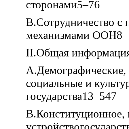
сторонами5–76
B.Сотрудничество с
механизмами ООН8–
II.Общая информация
A.Демографические, 
социальные и культу
государства13–547
B.Конституционное, 
устройствогосударст