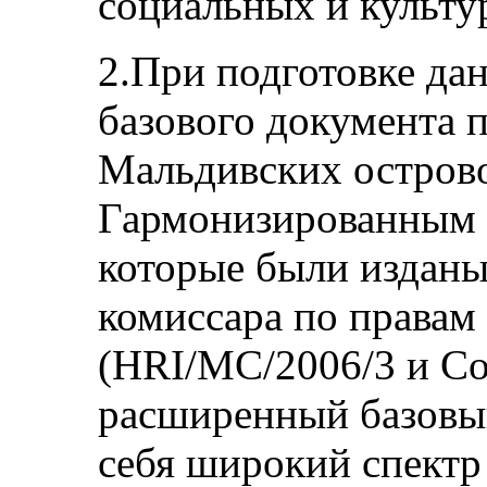
социальных и культ
2.При подготовке да
базового документа 
Мальдивских острово
Гармонизированным 
которые были издан
комиссара по правам 
(HRI/MC/2006/3 и Co
расширенный базовы
себя широкий спектр