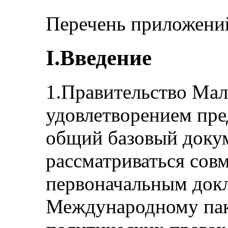
Перечень приложени
I.Введение
1.Правительство Мал
удовлетворением пре
общий базовый докум
рассматриваться совм
первоначальным док
Международному пак