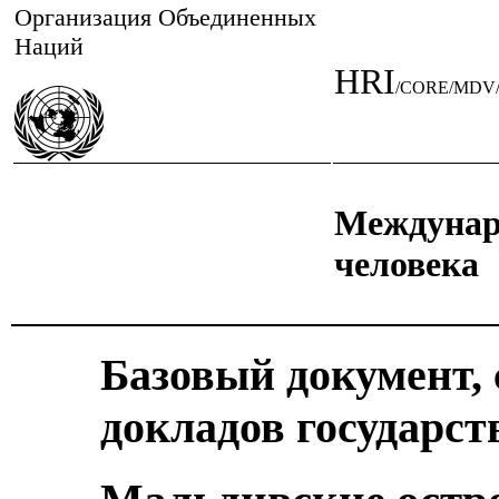
Организация Объединенных
Наций
HRI
/CORE/MDV/
Междунар
человека
Базовый документ,
докладов государст