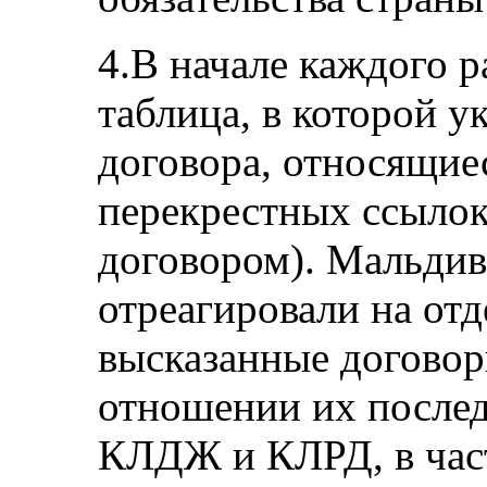
4.В начале каждого р
таблица, в которой у
договора, относящиес
перекрестных ссыло
договором). Мальдив
отреагировали на от
высказанные догово
отношении их послед
КЛДЖ и КЛРД, в част