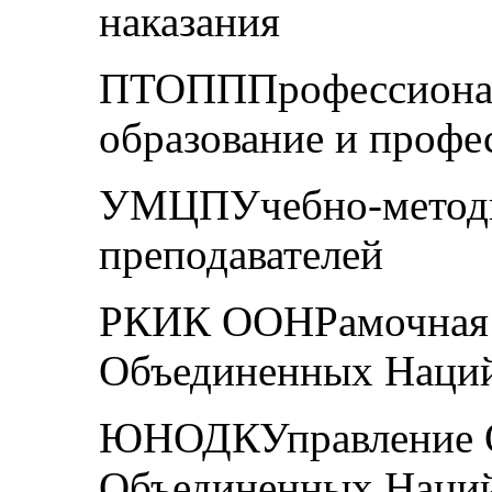
наказания
ПТОПППрофессионал
образование и профе
УМЦПУчебно-методи
преподавателей
РКИК ООНРамочная 
Объединенных Наций
ЮНОДКУправление 
Объединенных Наций