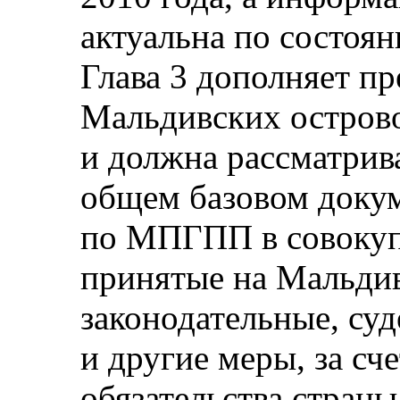
актуальна по состоян
Глава 3 дополняет п
Мальдивских остров
и должна рассматрив
общем базовом докум
по МПГПП в совокуп
принятые на Мальди
законодательные, су
и другие меры, за с
обязательства страны