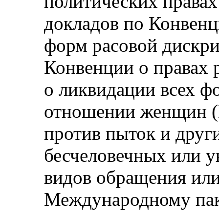
политических правах
докладов по Конвенц
форм расовой дискр
Конвенции о правах 
о ликвидации всех ф
отношении женщин 
против пыток и друг
бесчеловечных или 
видов обращения или
Международному пак