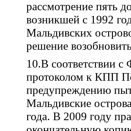
рассмотрение пять д
возникшей с 1992 го
Мальдивских острово
решение возобновить
10.В соответствии с
протоколом к КПП П
предупреждению пыт
Мальдивские острова 
года. В 2009 году пр
окончательную копи