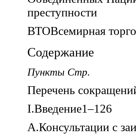
преступности
ВТОВсемирная торго
Содержание
Пункты Стр.
Перечень сокращени
I.Введение1–126
A.Консультации с за