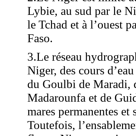
Lybie, au sud par le Ni
le Tchad et à l’ouest p
Faso.
3.Le réseau hydrograp
Niger, des cours d’ea
du Goulbi de Maradi, 
Madarounfa et de Gui
mares permanentes et 
Toutefois, l’ensablemen