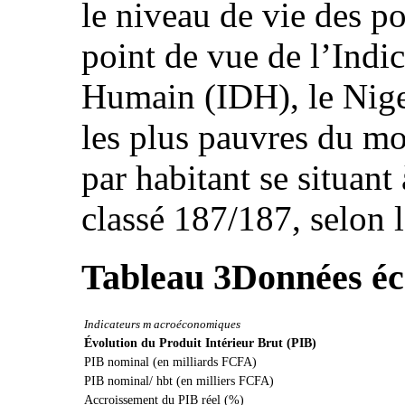
le niveau de vie des p
point de vue de l’Ind
Humain (IDH), le Niger
les plus pauvres du m
par habitant se situant
classé 187/187, selon
Tableau 3
Données é
Indicateurs m acroéconomiques
Évolution du Produit Intérieur Brut (PIB)
PIB nominal (en milliards FCFA)
PIB nominal/ hbt (en milliers FCFA)
Accroissement du PIB réel (%)