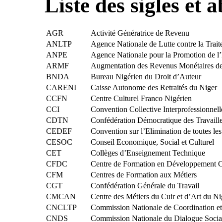
Liste des sigles et 
AGR
Activité Génératrice de Revenu
ANLTP
Agence Nationale de Lutte contre la Trait
ANPE
Agence Nationale pour la Promotion de l
ARMF
Augmentation des Revenus Monétaires 
BNDA
Bureau Nigérien du Droit d’Auteur
CARENI
Caisse Autonome des Retraités du Niger
CCFN
Centre Culturel Franco Nigérien
CCI
Convention Collective Interprofessionnell
CDTN
Confédération Démocratique des Travaill
CEDEF
Convention sur l’Elimination de toutes l
CESOC
Conseil Economique, Social et Culturel
CET
Collèges d’Enseignement Technique
CFDC
Centre de Formation en Développement 
CFM
Centres de Formation aux Métiers
CGT
Confédération Générale du Travail
CMCAN
Centre des Métiers du Cuir et d’Art du Ni
CNCLTP
Commission Nationale de Coordination et 
CNDS
Commission Nationale du Dialogue Socia