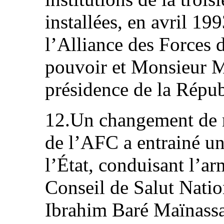
installées, en avril 19
l’Alliance des Forces
pouvoir et Monsieur 
présidence de la Répub
12.Un changement de m
de l’AFC a entrainé u
l’État, conduisant l’ar
Conseil de Salut Natio
Ibrahim Baré Maïnassa