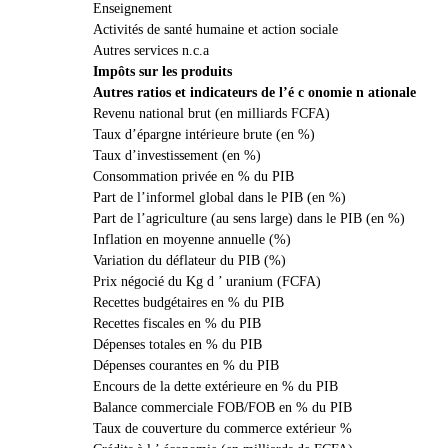
Enseignement
Activités de santé humaine et action sociale
Autres services n.c.a
Impôts sur les produits
Autres ratios et indicateurs de l’é c onomie n ationale
Revenu national brut (en milliards FCFA)
Taux d’épargne intérieure brute (en %)
Taux d’investissement (en %)
Consommation privée en % du PIB
Part de l’informel global dans le PIB (en %)
Part de l’agriculture (au sens large) dans le PIB (en %)
Inflation en moyenne annuelle (%)
Variation du déflateur du PIB (%)
Prix négocié du Kg d ’ uranium (FCFA)
Recettes budgétaires en % du PIB
Recettes fiscales en % du PIB
Dépenses totales en % du PIB
Dépenses courantes en % du PIB
Encours de la dette extérieure en % du PIB
Balance commerciale FOB/FOB en % du PIB
Taux de couverture du commerce extérieur %