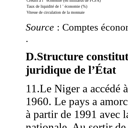
Crédits à l ’ économie (en milliards de FCFA)
Taux de liquidité de l ’ économie (%)
Vitesse de circulation de la monnaie
Source
: Comptes écono
.
D.Structure constitut
juridique de l’État
11.Le Niger a accédé à
1960. Le pays a amorc
à partir de 1991 avec l
nationale. Au sortir de