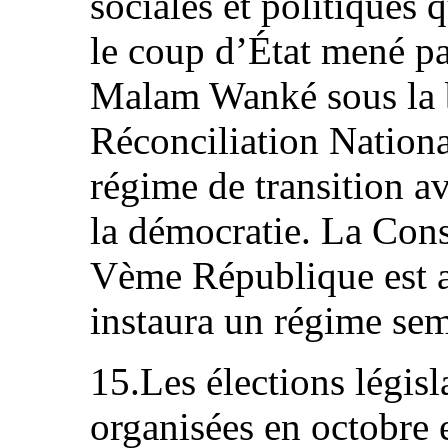
sociales et politiques q
le coup d’État mené 
Malam Wanké sous la 
Réconciliation Nationa
régime de transition a
la démocratie. La Cons
Vème République est ad
instaura un régime sem
15.Les élections législa
organisées en octobre