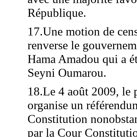
République.
17.Une motion de cens
renverse le gouvernem
Hama Amadou qui a ét
Seyni Oumarou.
18.Le 4 août 2009, le
organise un référendu
Constitution nonobstant
par la Cour Constitutio