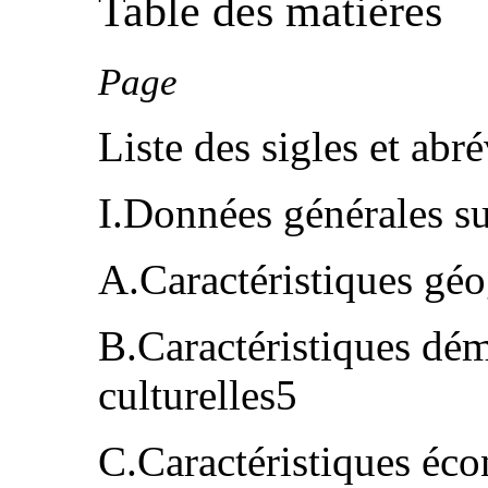
Table des matières
Page
Liste des sigles et abr
I.Données générales su
A.Caractéristiques gé
B.Caractéristiques dém
culturelles5
C.Caractéristiques éc