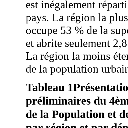
est inégalement réparti
pays. La région la plu
occupe 53 % de la super
et abrite seulement 2,8
La région la moins ét
de la population urbai
Tableau 1
Présentatio
préliminaires du 4è
de la Population et 
par région et par dé