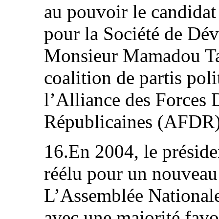
au pouvoir le candida
pour la Société de D
Monsieur Mamadou Tan
coalition de partis pol
l’Alliance des Forces 
Républicaines (AFDR)
16.En 2004, le présid
réélu pour un nouveau
L’Assemblée Nationale
avec une majorité favo