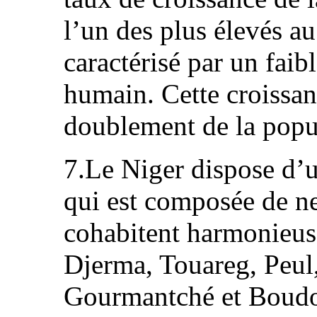
l’un des plus élevés a
caractérisé par un fai
humain. Cette croissa
doublement de la popu
7.Le Niger dispose d’
qui est composée de ne
cohabitent harmonieuse
Djerma, Touareg, Peul
Gourmantché et Boudo