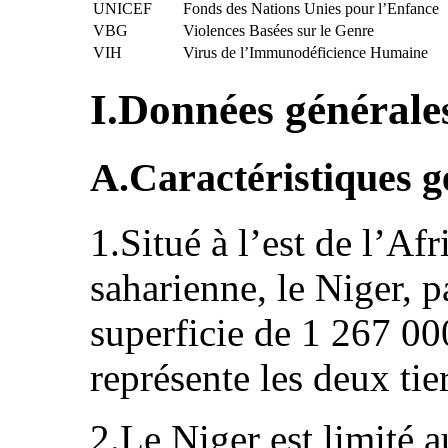
UNICEF
Fonds des Nations Unies pour l’Enfance
VBG
Violences Basées sur le Genre
VIH
Virus de l’Immunodéficience Humaine
I.Données générales
A.Caractéristiques 
1.Situé à l’est de l’Af
saharienne, le Niger, 
superficie de 1 267 0
représente les deux tier
2.Le Niger est limité a