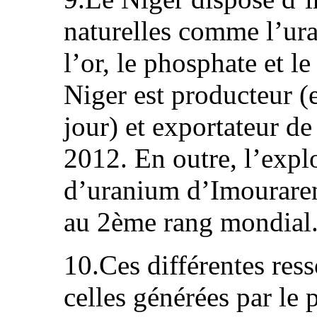
naturelles comme l’ura
l’or, le phosphate et l
Niger est producteur (
jour) et exportateur d
2012. En outre, l’expl
d’uranium d’Imouraren 
au 2ème rang mondial
10.Ces différentes res
celles générées par le 