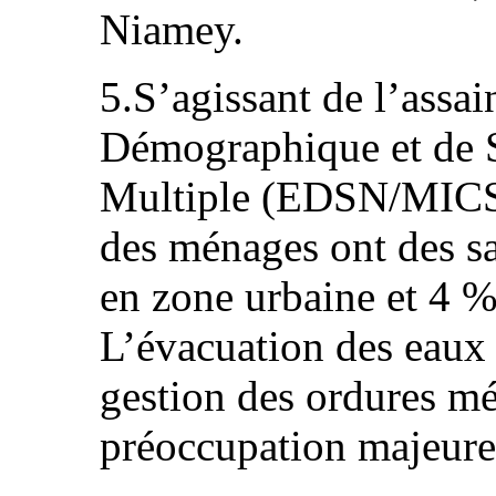
Niamey.
5.S’agissant de l’assa
Démographique et de S
Multiple (EDSN/MICS)
des ménages ont des s
en zone urbaine et 4 %
L’évacuation des eaux u
gestion des ordures mé
préoccupation majeure