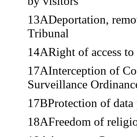
by visitors
13ADeportation, remo
Tribunal
14ARight of access to 
17AInterception of C
Surveillance Ordinanc
17BProtection of data
18AFreedom of religio