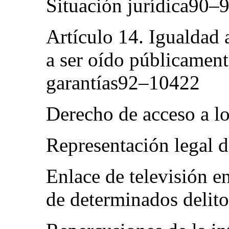
Situación jurídica90–
Artículo 14. Igualdad 
a ser oído públicament
garantías92–10422
Derecho de acceso a l
Representación legal 
Enlace de televisión en
de determinados delit