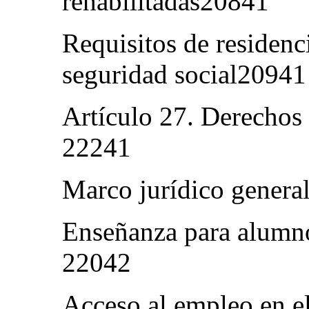
rehabilitadas20841
Requisitos de residenc
seguridad social20941
Artículo 27. Derechos 
22241
Marco jurídico gener
Enseñanza para alumn
22042
Acceso al empleo en e