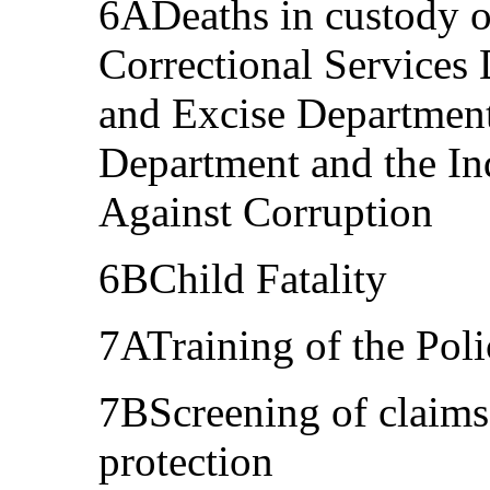
6ADeaths in custody of
Correctional Services
and Excise Department
Department and the I
Against Corruption
6BChild Fatality
7ATraining of the Pol
7BScreening of claims
protection