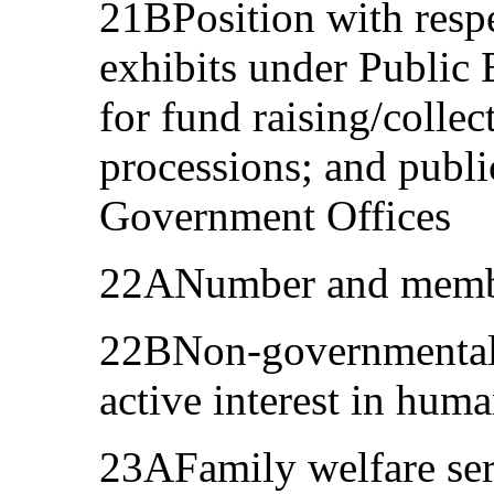
21BPosition with respe
exhibits under Public 
for fund raising/collec
processions; and publi
Government Offices
22ANumber and member
22BNon-governmental 
active interest in huma
23AFamily welfare ser