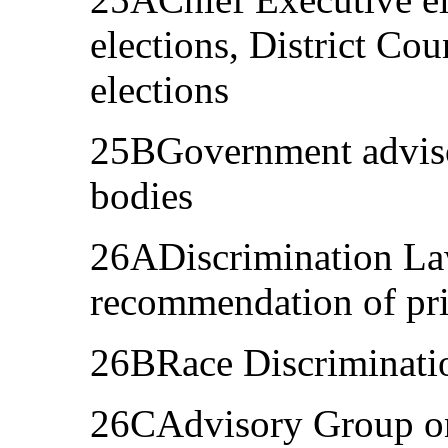
elections, District Cou
elections
25BGovernment adviso
bodies
26ADiscrimination La
recommendation of pri
26BRace Discriminati
26CAdvisory Group on