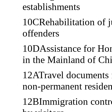
establishments
10CRehabilitation of j
offenders
10DAssistance for Hon
in the Mainland of Ch
12ATravel documents f
non-permanent residen
12BImmigration contr