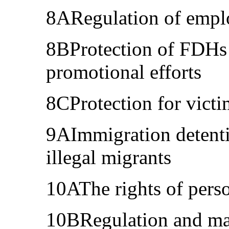
8ARegulation of empl
8BProtection of FDHs 
promotional efforts
8CProtection for victi
9AImmigration detentio
illegal migrants
10AThe rights of pers
10BRegulation and ma