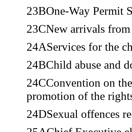
23BOne-Way Permit 
23CNew arrivals from
24AServices for the ch
24BChild abuse and d
24CConvention on the 
promotion of the rights
24DSexual offences re
25AChief Executive el