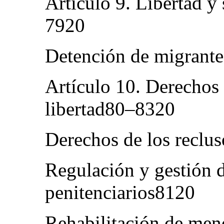
Artículo 9. Libertad y
7920
Detención de migrante
Artículo 10. Derechos 
libertad80–8320
Derechos de los reclu
Regulación y gestión d
penitenciarios8120
Rehabilitación de meno