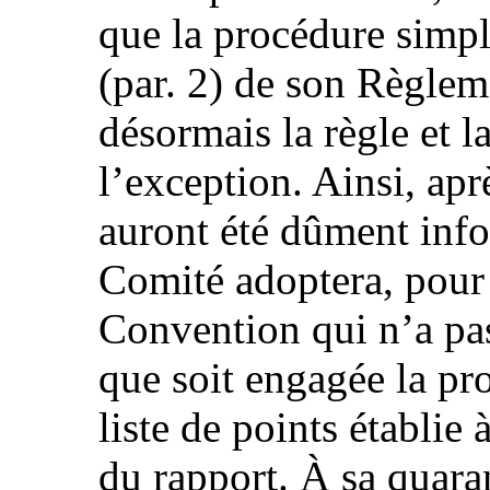
que la procédure simpli
(par. 2) de son Règleme
désormais la règle et l
l’exception. Ainsi, apr
auront été dûment info
Comité adoptera, pour 
Convention qui n’a p
que soit engagée la pr
liste de points établie 
du rapport. À sa quaran