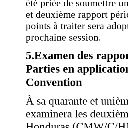
été priée de soumettre un
et deuxième rapport péri
points à traiter sera ado
prochaine session.
5.Examen des rapport
Parties en application
Convention
À sa quarante et unièm
examinera les deuxièm
Honduras (CMW/C/HND