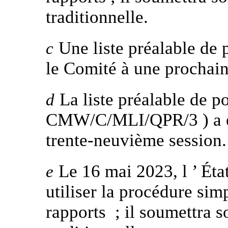
traditionnelle.
Une liste préalable de p
c
le Comité à une prochain
La liste préalable de poi
d
CMW/C/MLI/QPR/3 ) a ét
trente-neuvième session.
Le 16 mai 2023, l ’ État
e
utiliser la procédure sim
rapports ; il soumettra s