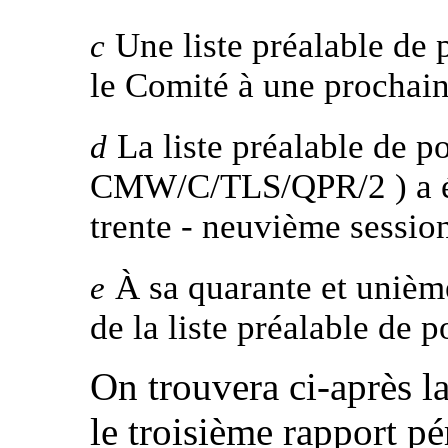
Une liste préalable de p
c
le Comité à une prochain
La liste préalable de poi
d
CMW/C/TLS/QPR/2 ) a ét
trente ‑ neuvième sessio
À sa quarante et unième
e
de la liste préalable de p
On trouvera ci-après la
le troisième rapport pé