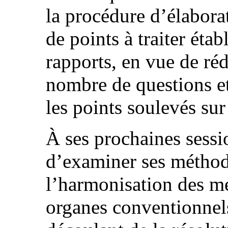
la procédure d’élaborat
de points à traiter éta
rapports, en vue de ré
nombre de questions e
les points soulevés sur
À ses prochaines sessi
d’examiner ses méthode
l’harmonisation des mé
organes conventionnels