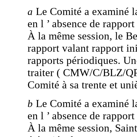
Le Comité a examiné la 
a
en l ’ absence de rapport
À la même session, le Be
rapport valant rapport in
rapports périodiques. Une
traiter ( CMW/C/BLZ/QPR
Comité à sa trente et un
Le Comité a examiné la 
b
en l ’ absence de rapport
À la même session, Saint