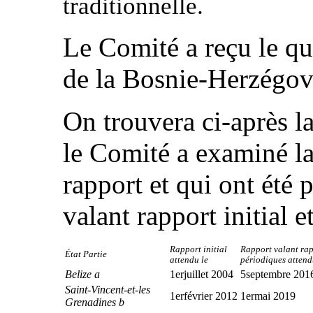
traditionnelle.
Le Comité a reçu le qu
de la Bosnie-Herzégovi
On trouvera ci-après la
le Comité a examiné la
rapport et qui ont été 
valant rapport initial e
Rapport initial
Rapport valant rapp
État Partie
attendu le
périodiques attend
Belize a
1erjuillet 2004
5septembre 201
Saint-Vincent-et-les
1erfévrier 2012
1ermai 2019
Grenadines b