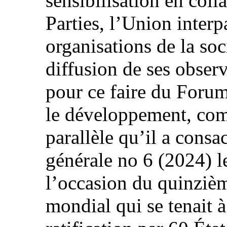
sensibilisation en coll
Parties, l’Union interp
organisations de la soci
diffusion de ses observ
pour ce faire du Forum
le développement, com
parallèle qu’il a consa
générale no 6 (2024) l
l’occasion du quinzi
mondial qui se tenait