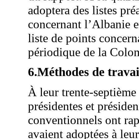
adoptera des listes préa
concernant l’Albanie e
liste de points concern
périodique de la Colo
6.Méthodes de trava
À leur trente-septième
présidentes et préside
conventionnels ont rap
avaient adoptées à leu