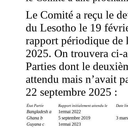
Le Comité a reçu le d
du Lesotho le 19 févri
rapport périodique de l
2025. On trouvera ci-ap
Parties dont le deuxiè
attendu mais n’avait p
22 septembre 2025 :
État Partie
Rapport initialement attendu le
Date li
Bangladesh a
1ermai 2022
Ghana b
5 septembre 2019
3 mar
Guyana c
1ermai 2023