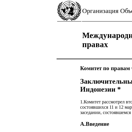
Организация Об
Международн
правах
Комитет по правам 
Заключительные
Индонезии *
1.Комитет рассмотрел вт
состоявшихся 11 и 12 ма
заседании, состоявшемся 
A.Введение