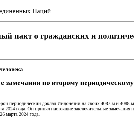
ъединенных Наций
ый пакт о гражданских и политиче
человека
 замечания по второму периодическому
орой периодический доклад Индонезии на своих 4087-м и 4088-м
рта 2024 года. Он принял настоящие заключительные замечания н
26 марта 2024 года.