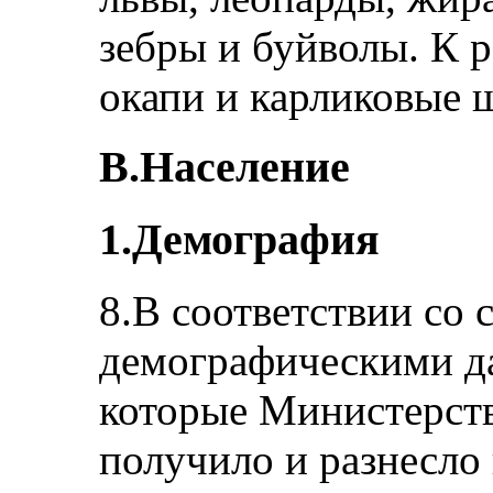
зебры и буйволы. К 
окапи и карликовые 
В.Население
1.Демография
8.В соответствии со 
демографическими да
которые Министерств
получило и разнесло