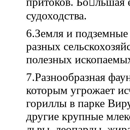
притоков. Большая е
судоходства.
6.Земля и подземные
разных сельскохозяй
полезных ископаемы
7.Разнообразная фау
которым угрожает ис
гориллы в парке Виру
другие крупные мле
львы, леопарды, жир