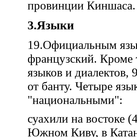
провинции Киншаса.
3.Языки
19.Официальным язы
французский. Кроме 
языков и диалектов,
от банту. Четыре язы
"национальными":
суахили на востоке (
Южном Киву, в Катан