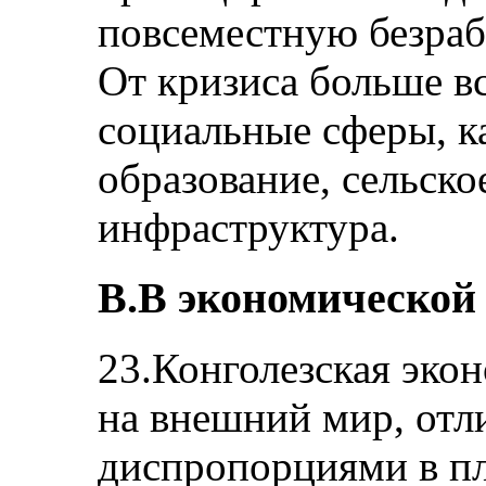
повсеместную безра
От кризиса больше в
социальные сферы, к
образование, сельско
инфраструктура.
В.В экономической
23.Конголезская эко
на внешний мир, отл
диспропорциями в пл