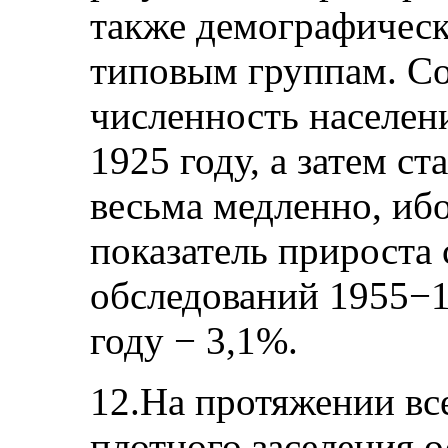
также демографическ
типовым группам. С
численность населен
1925 году, а затем ст
весьма медленно, ибо
показатель прироста 
обследований 1955−1
году − 3,1%.
12.На протяжении вс
плотного заселения 