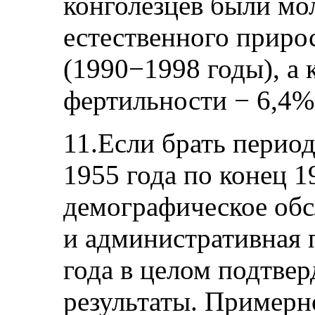
конголезцев были мол
естественного приро
(1990−1998 годы), а
фертильности − 6,4%
11.Если брать период 
1955 года по конец 
демографическое обс
и административная 
года в целом подтве
результаты. Примерн