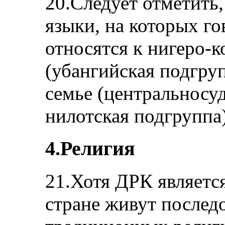
20.Следует отметить
языки, на которых го
относятся к нигеро-к
(убангийская подгруп
семье (центральносуд
нилотская подгруппа)
4.Религия
21.Хотя ДРК является
стране живут послед