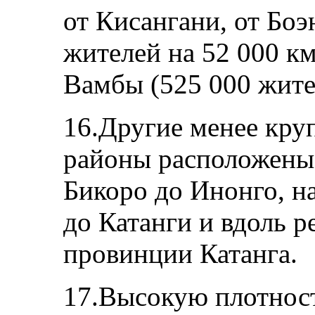
от Кисангани, от Боэ
жителей на 52 000 км
Вамбы (525 000 жите
16.Другие менее кру
районы расположены 
Бикоро до Инонго, н
до Катанги и вдоль р
провинции Катанга.
17.Высокую плотност