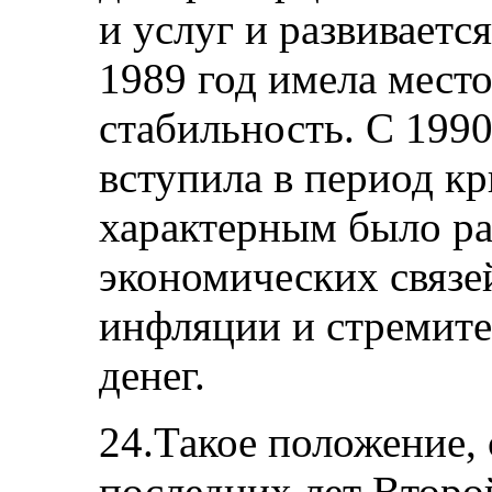
и услуг и развиваетс
1989 год имела мест
стабильность. С 1990
вступила в период кр
характерным было р
экономических связе
инфляции и стремит
денег.
24.Такое положение,
последних лет Второ