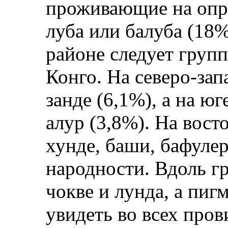
проживающие на опре
луба или балуба (18
районе следует груп
Конго. На северо-зап
занде (6,1%), а на юг
алур (3,8%). На восто
хунде, баши, бафулер
народности. Вдоль г
чокве и лунда, а пиг
увидеть во всех про