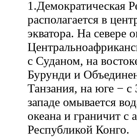
1.Демократическая Р
располагается в цен
экватора. На севере 
Центральноафриканск
с Суданом, на восток
Бурунди и Объедине
Танзания, на юге − с
западе омывается во
океана и граничит с 
Республикой Конго.