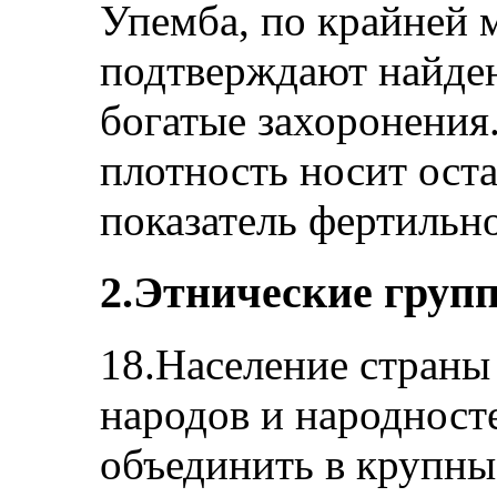
Упемба, по крайней м
подтверждают найде
богатые захоронения
плотность носит ост
показатель фертильн
2.Этнические груп
18.Население страны
народов и народност
объединить в крупны