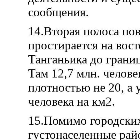
сообщения.
14.Вторая полоса п
простирается на вост
Танганьика до гран
Там 12,7 млн. челове
плотностью не 20, а 
человека на км2.
15.Помимо городских
густонаселенные рай