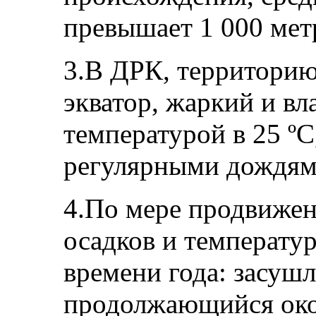
превышает 1 000 мет
3.В ДРК, территорию
экватор, жаркий и в
температурой в 25 ºС
регулярными дождям
4.По мере продвижен
осадков и температур
времени года: засушл
продолжающийся окол