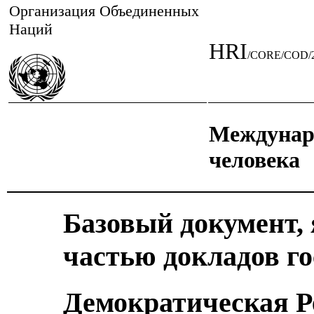
Организация Объединенных
Наций
HRI
/CORE/COD/
Междунар
человека
Базовый документ,
частью докладов го
Демократическая Р