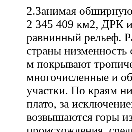
2.Занимая обширную
2 345 409 км2, ДРК 
равнинный рельеф. Р
страны низменность 
м покрывают тропиче
многочисленные и о
участки. По краям н
плато, за исключение
возвышаются горы из
происхождения, сред