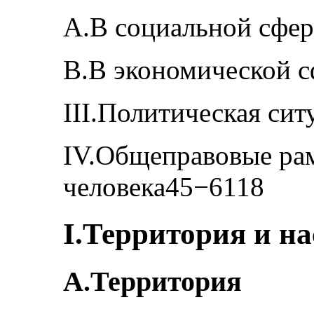
А.В социальной сфе
В.В экономической 
III.Политическая си
IV.Общеправовые ра
человека45−6118
I.Территория и н
А.Территория