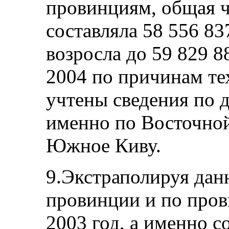
провинциям, общая ч
составляла 58 556 837
возросла до 59 829 8
2004 по причинам те
учтены сведения по 
именно по Восточно
Южное Киву.
9.Экстраполируя дан
провинции и по про
2003 год, а именно с