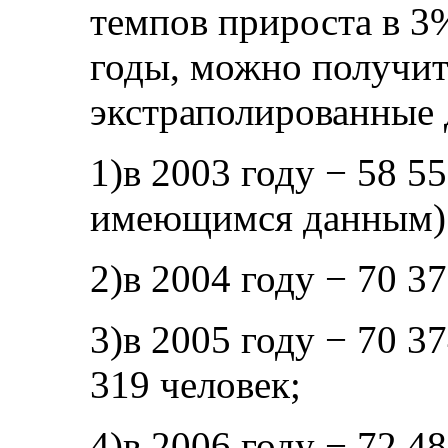
темпов прироста в 3%
годы, можно получи
экстраполированные 
1)в 2003 году − 58 5
имеющимся данным)
2)в 2004 году − 70 3
3)в 2005 году − 70 37
319 человек;
4)в 2006 году − 72 48