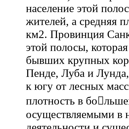
население этой полос
жителей, а средняя п
км2. Провинция Санк
этой полосы, которая
бывших крупных коро
Пенде, Луба и Лунда
к югу от лесных масс
плотность в больше
осуществляемыми в 
деятельности и сущ