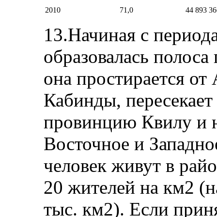
2010
71,0
44 893 36
13.Начиная с период
образовалась полоса
она простирается от 
Кабинды, пересекает
провинцию Квилу и 
Восточное и Западное
человек живут в рай
20 жителей на км2 (
тыс. км2). Если прин