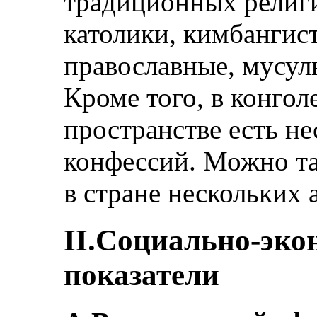
традиционных религ
католики, кимбангис
православные, мусул
Кроме того, в конго
пространстве есть н
конфессий. Можно та
в стране нескольких
II.Социально-эко
показатели