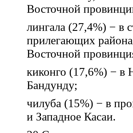
Восточной провинци
лингала (27,4%) − в
прилегающих районах
Восточной провинци
киконго (17,6%) − в
Бандунду;
чилуба (15%) − в пр
и Западное Касаи.