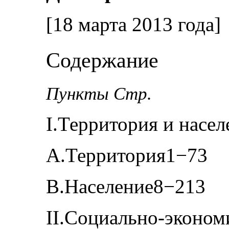
[18 марта 2013 года]
Содержание
Пункты Стр.
I.Территория и насе
А.Территория1−73
В.Население8−213
II.Социально-эконом