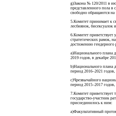
g)Закона № 120/2011 в и
представленного пола в 
свободно обращаются на
5.Комитет принимает к с
лесбиянок, бисексуалок 
6.Комитет приветствует 
стратегических рамок, 
достижению гендерного р
a)Национального плана д
2019 годов, в декабре 201
b)Национального плана д
период 2016–2021 годов, 
c)Чрезвычайного национа
период 2015–2017 годов, 
7.Комитет приветствует 
государство-участник р
присоединилось к ним:
a)Факультативный проток