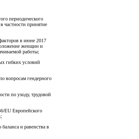
того периодического
 в частности принятие
факторов в июне 2017
 положение женщин и
ачиваемой работы;
ых гибких условий
 по вопросам гендерного
ости по уходу, трудовой
/36/EU Европейского
;
 баланса и равенства в