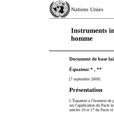
Nations Unies
Instruments in
homme
Document de base fais
Équateur * , **
[7 septembre 2009]
Présentation
L’Équateur a l’honneur de p
sur l’application du Pacte i
articles 16 et 17 du Pacte e