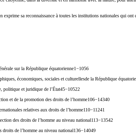
xprime sa reconnaissance à toutes les institutions nationales qui ont c
énérale sur la République équatorienne1−1056
phiques, économiques, sociales et culturellesde la République équator
e, politique et juridique de l’État45−10522
ection et de la promotion des droits de l’homme106−14340
rnationales relatives aux droits de l’homme110−11241
otection des droits de l’homme au niveau national113−13542
s droits de l’homme au niveau national136−14049