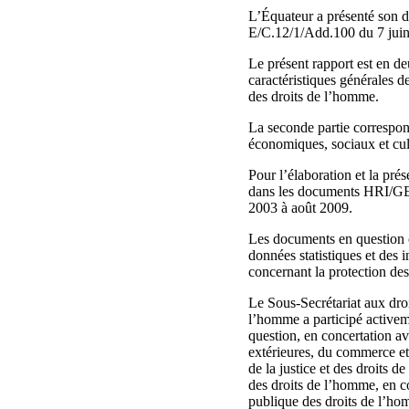
L’Équateur a présenté son d
E/C.12/1/Add.100 du 7 juin
Le présent rapport est en d
caractéristiques générales de
des droits de l’homme.
La seconde partie correspond
économiques, sociaux et cul
Pour l’élaboration et la pr
dans les documents HRI/GE
2003 à août 2009.
Les documents en question c
données statistiques et des i
concernant la protection des
Le Sous-Secrétariat aux droi
l’homme a participé activemen
question, en concertation av
extérieures, du commerce et
de la justice et des droits 
des droits de l’homme, en c
publique des droits de l’ho