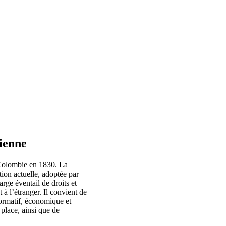
ienne
e Colombie en 1830. La
ion actuelle, adoptée par
arge éventail de droits et
 à l’étranger. Il convient de
normatif, économique et
 place, ainsi que de