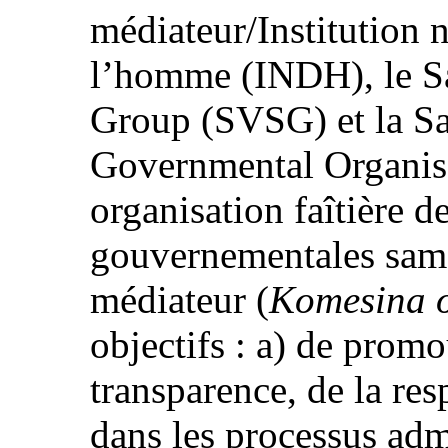
médiateur/Institution n
l’homme (INDH), le S
Group (SVSG) et la S
Governmental Organi
organisation faîtière d
gouvernementales samo
médiateur (
Komesina o
objectifs : a) de promo
transparence, de la resp
dans les processus admi