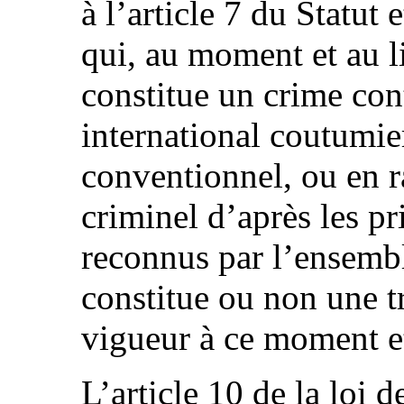
à l’article 7 du Statut
qui, au moment et au l
constitue un crime con
international coutumier
conventionnel, ou en r
criminel d’après les p
reconnus par l’ensembl
constitue ou non une t
vigueur à ce moment et
L’article 10 de la loi 