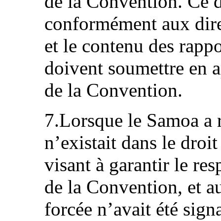
de la Convention. Ce d
conformément aux dire
et le contenu des rappo
doivent soumettre en a
de la Convention.
7.Lorsque le Samoa a r
n’existait dans le droi
visant à garantir le res
de la Convention, et a
forcée n’avait été signa