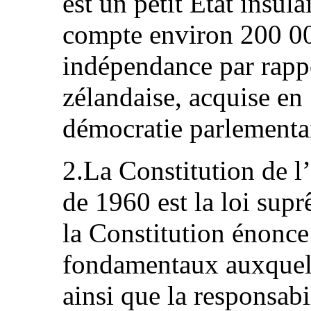
est un petit État insu
compte environ 200 00
indépendance par rappo
zélandaise, acquise en 
démocratie parlementa
2.La Constitution de 
de 1960 est la loi supr
la Constitution énonce 
fondamentaux auxquels
ainsi que la responsa