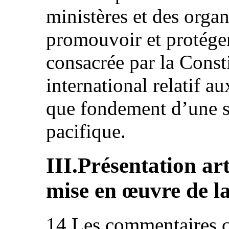
ministères et des organ
promouvoir et protéger
consacrée par la Consti
international relatif a
que fondement d’une so
pacifique.
III.Présentation art
mise en œuvre de l
14.Les commentaires ci