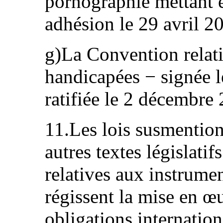
pornographie mettant e
adhésion le 29 avril 2
g)La Convention relati
handicapées − signée 
ratifiée le 2 décembre
11.Les lois susmention
autres textes législatif
relatives aux instrume
régissent la mise en œu
obligations internation