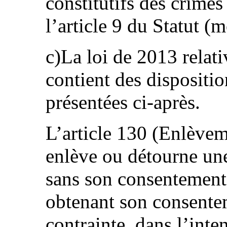
constitutifs des crime
l’article 9 du Statut (
c)La loi de 2013 relati
contient des dispositio
présentées ci-après.
L’article 130 (Enlève
enlève ou détourne un
sans son consentement 
obtenant son consentem
contrainte, dans l’inte