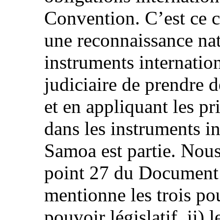
Convention. C’est ce ca
une reconnaissance nat
instruments internatio
judiciaire de prendre d
et en appliquant les pr
dans les instruments i
Samoa est partie. Nous
point 27 du Document
mentionne les trois pouv
pouvoir législatif, ii) l