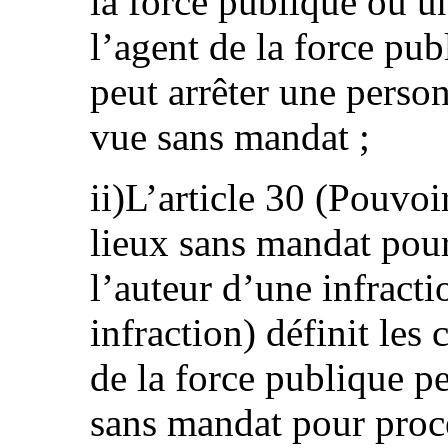
la force publique ou u
l’agent de la force pu
peut arrêter une person
vue sans mandat ;
ii)L’article 30 (Pouvoir
lieux sans mandat pour
l’auteur d’une infract
infraction) définit les
de la force publique pe
sans mandat pour procé