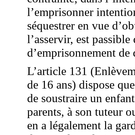
l’emprisonner intentio
séquestrer en vue d’ob
l’asservir, est passible
d’emprisonnement de d
L’article 131 (Enlève
de 16 ans) dispose que
de soustraire un enfan
parents, à son tuteur o
en a légalement la gard