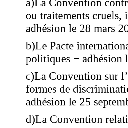
a)La Convention contre 
ou traitements cruels,
adhésion le 28 mars 2
b)Le Pacte international
politiques − adhésion l
c)La Convention sur l’
formes de discriminat
adhésion le 25 septem
d)La Convention relati