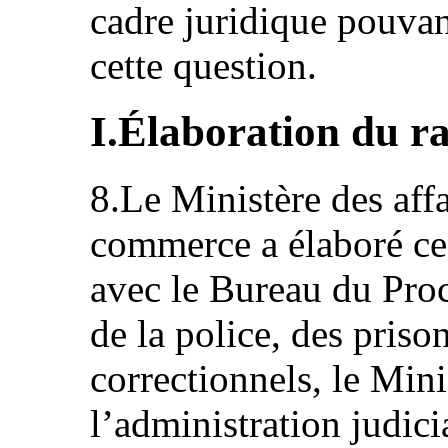
cadre juridique pouvant
cette question.
I.Élaboration du r
8.Le Ministère des affa
commerce a élaboré ce 
avec le Bureau du Proc
de la police, des priso
correctionnels, le Minis
l’administration judic