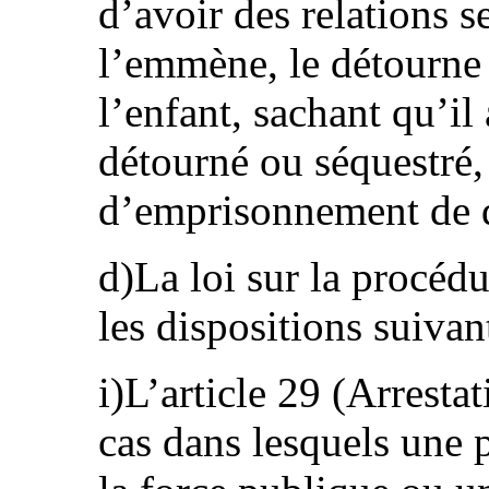
d’avoir des relations s
l’emmène, le détourne 
l’enfant, sachant qu’il
détourné ou séquestré,
d’emprisonnement de d
d)La loi sur la procéd
les dispositions suivant
i)L’article 29 (Arresta
cas dans lesquels une 