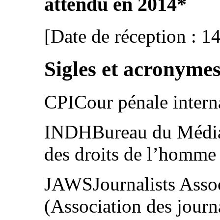
attendu en 2014*
[Date de réception : 1
Sigles et acronyme
CPICour pénale intern
INDHBureau du Médiate
des droits de l’homme
JAWSJournalists Asso
(Association des journ