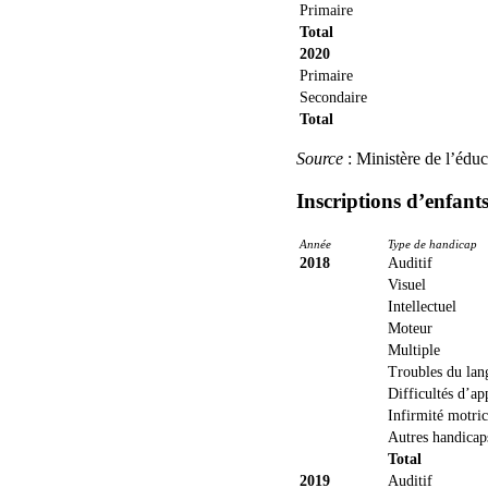
Primaire
Total
2020
Primaire
Secondaire
Total
Source
: Ministère de l’éduc
Inscriptions d’enfant
Année
Type de handicap
2018
Auditif
Visuel
Intellectuel
Moteur
Multiple
Troubles du lan
Difficultés d’ap
Infirmité motric
Autres handicap
Total
2019
Auditif