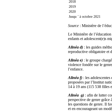
2018
2019
2020
Jusqu ’ à octobre 2021
Source
: Ministère de l’éduc
Le Ministère de l’éducation s
enfants et adolescent(e)s mi
Alinéa d)
: les guides métho
reproductive obligatoire et
Alinéa e)
: le groupe chargé 
violence fondée sur le genre
l’enfance.
Alinéa f)
: les adolescentes 
proposées par l’Institut nat
14 à 19 ans (115 538 filles 
Alinéa g)
: afin de lutter c
perspective de genre grâce 
les questions de genre. Il f
et en encourageant un modè