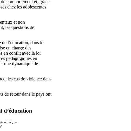
s de comportement et, grâce
sses chez les adolescentes
mentaux et non
t, les questions de
e de l’éducation, dans le
rise en charge des
 en conflit avec la loi
nces pédagogiques en
réer une dynamique de
ce, les cas de violence dans
ts de retour dans le pays ont
al d’éducation
ts réintégrés
96