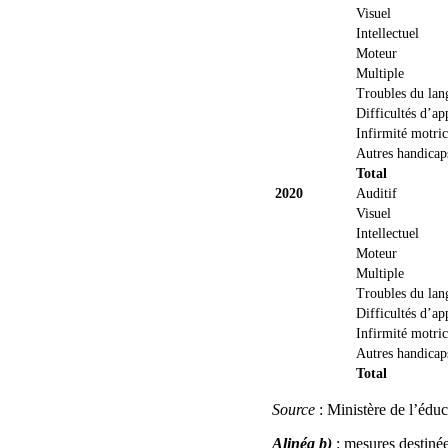
Visuel
Intellectuel
Moteur
Multiple
Troubles du lan
Difficultés d’ap
Infirmité motric
Autres handicap
Total
2020
Auditif
Visuel
Intellectuel
Moteur
Multiple
Troubles du lan
Difficultés d’ap
Infirmité motric
Autres handicap
Total
Source
: Ministère de l’éduc
Alinéa b)
: mesures destiné