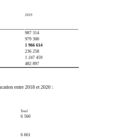
2019
987 314
979 300
1 966 614
236 258
1 247 459
482 897
ucation entre 2018 et 2020 :
Total
6 560
6 661