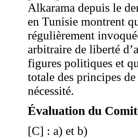
Alkarama depuis le der
en Tunisie montrent qu
régulièrement invoquée 
arbitraire de liberté d
figures politiques et qu
totale des principes de
nécessité.
Évaluation du Comit
[C] : a) et b)