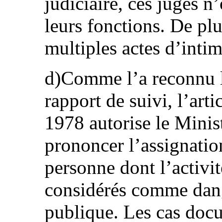
judiciaire, ces juges n
leurs fonctions. De plus
multiples actes d’intim
d)Comme l’a reconnu l
rapport de suivi, l’art
1978 autorise le Minist
prononcer l’assignatio
personne dont l’activi
considérés comme dang
publique. Les cas doc