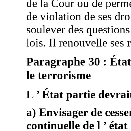
de la Cour ou de permet
de violation de ses dro
soulever des questions 
lois. Il renouvelle se
Paragraphe 30 : État
le terrorisme
L ’ État partie devrait
a) Envisager de cesse
continuelle de l ’ état