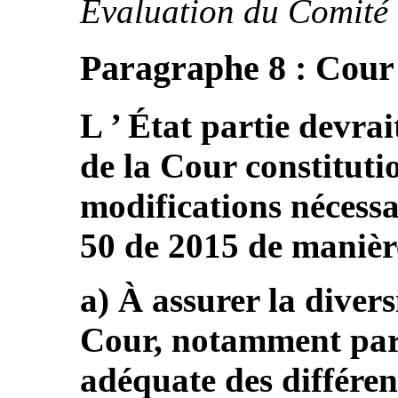
Évaluation du Comité 
Paragraphe 8 : Cour 
L ’ État partie devrai
de la Cour constitutio
modifications nécessa
50 de 2015 de manièr
a) À assurer la diver
Cour, notamment par
adéquate des différen