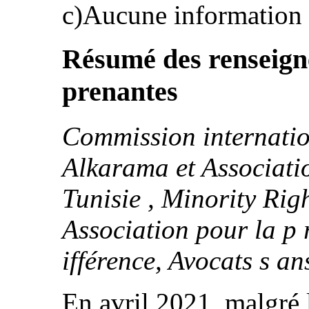
c)Aucune information n
Résumé des renseign
prenantes
Commission internation
Alkarama et Associatio
Tunisie , Minority Rig
Association pour la p 
ifférence, Avocats s an
En avril 2021, malgré 