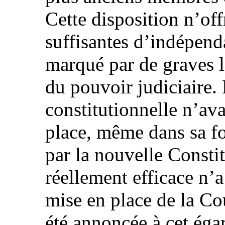
Cette disposition n’off
suffisantes d’indépen
marqué par de graves l
du pouvoir judiciaire
constitutionnelle n’ava
place, même dans sa fo
par la nouvelle Const
réellement efficace n’a
mise en place de la Co
été annoncée à cet ég