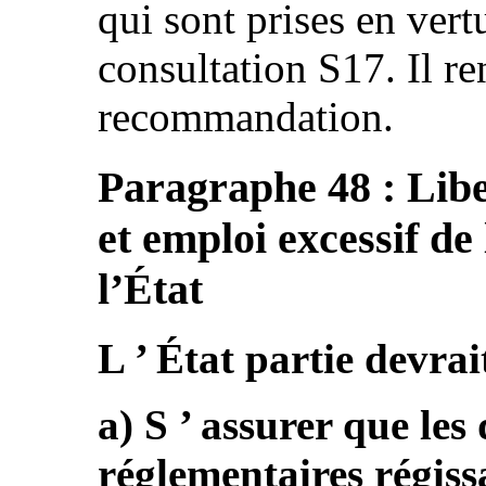
qui sont prises en vert
consultation S17. Il re
recommandation.
Paragraphe 48 : Libe
et emploi excessif de
l’État
L ’ État partie devrait
a) S ’ assurer que les 
réglementaires régissa