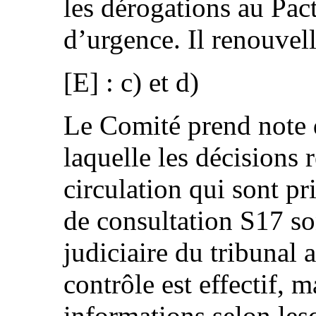
les dérogations au Pact
d’urgence. Il renouve
[E] : c) et d)
Le Comité prend note 
laquelle les décisions r
circulation qui sont pr
de consultation S17 so
judiciaire du tribunal 
contrôle est effectif, m
informations selon les