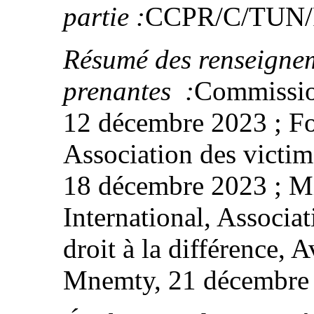
partie :
CCPR/C/TUN/F
Résumé des renseignem
prenantes :
Commission
12 décembre 2023 ; F
Association des victim
18 décembre 2023 ; M
International, Associa
droit à la différence, A
Mnemty, 21 décembre