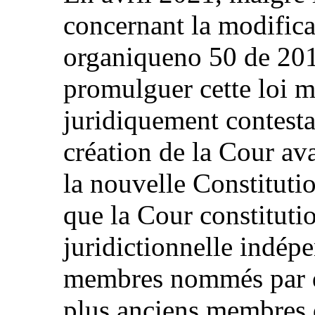
concernant la modificat
organiqueno 50 de 2015
promulguer cette loi m
juridiquement contestab
création de la Cour ava
la nouvelle Constituti
que la Cour constitutio
juridictionnelle indép
membres nommés par dé
plus anciens membres d