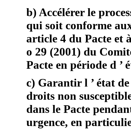
b) Accélérer le proces
qui soit conforme aux 
article 4 du Pacte et 
o 29 (2001) du Comité
Pacte en période d ’ é
c) Garantir l ’ état de
droits non susceptibl
dans le Pacte pendant 
urgence, en particuli