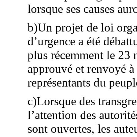
lorsque ses causes auro
b)Un projet de loi org
d’urgence a été débattu
plus récemment le 23 n
approuvé et renvoyé à
représentants du peupl
c)Lorsque des transgre
l’attention des autorit
sont ouvertes, les aute