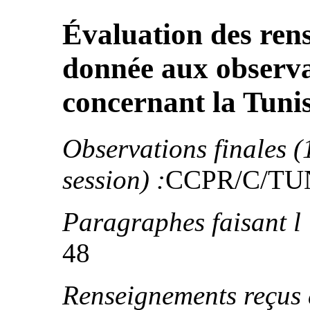
Évaluation des rens
donnée aux observa
concernant la Tunis
Observations finales (
session) :
CCPR/C/TUN
Paragraphes faisant l ’
48
Renseignements reçus d