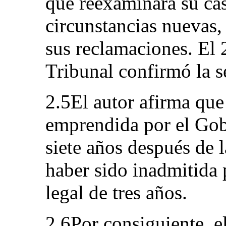
que reexaminara su ca
circunstancias nuevas,
sus reclamaciones. El 
Tribunal confirmó la se
2.5El autor afirma que 
emprendida por el Gobi
siete años después de l
haber sido inadmitida 
legal de tres años.
2.6Por consiguiente, e