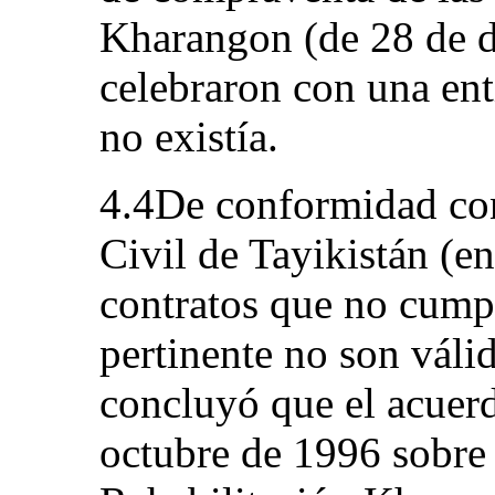
Kharangon (de 28 de d
celebraron con una enti
no existía.
4.4De conformidad con
Civil de Tayikistán (en
contratos que no cumpl
pertinente no son válid
concluyó que el acuerd
octubre de 1996 sobre 