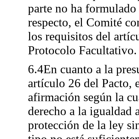
parte no ha formulado 
respecto, el Comité c
los requisitos del artíc
Protocolo Facultativo.
6.4En cuanto a la pres
artículo 26 del Pacto,
afirmación según la cu
derecho a la igualdad a
protección de la ley s
tipo no está suficient