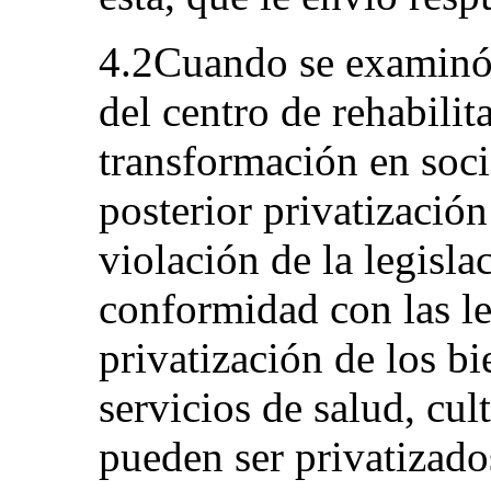
4.2Cuando se examinó 
del centro de rehabilit
transformación en soc
posterior privatizació
violación de la legisla
conformidad con las ley
privatización de los bi
servicios de salud, cul
pueden ser privatizado