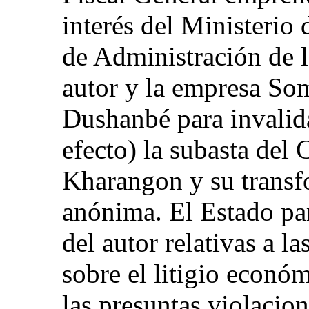
interés del Ministerio
de Administración de l
autor y la empresa So
Dushanbé para invalida
efecto) la subasta del
Kharangon y su transf
anónima. El Estado par
del autor relativas a la
sobre el litigio econó
las presuntas violacio