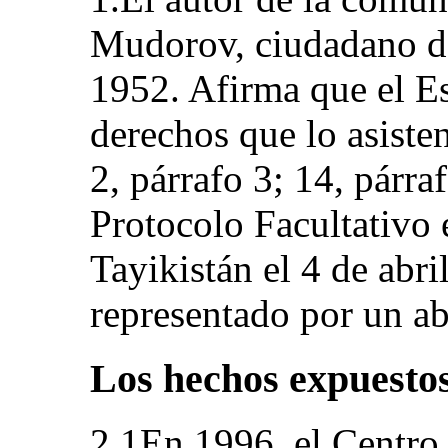
Mudorov, ciudadano de
1952. Afirma que el Es
derechos que lo asisten
2, párrafo 3; 14, párra
Protocolo Facultativo 
Tayikistán el 4 de abri
representado por un a
Los hechos expuestos
2.1En 1996, el Centro