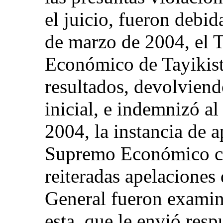
el juicio, fueron debi
de marzo de 2004, el 
Económico de Tayikist
resultados, devolviendo
inicial, e indemnizó al
2004, la instancia de 
Supremo Económico co
reiteradas apelaciones 
General fueron exami
esta, que le envió resp