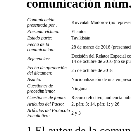
comunicación núm.
Comunicación
Kuvvatali Mudorov (no represe
presentada por :
Presunta víctima:
El autor
Estado parte:
Tayikistán
Fecha de la
28 de marzo de 2016 (presentaci
comunicación:
Decisión del Relator Especial con
Referencias:
14 de octubre de 2016 (no se p
Fecha de aprobación
25 de octubre de 2018
del dictamen:
Asunto:
Nacionalización de una empresa
Cuestiones de
Ninguna
procedimiento:
Cuestiones de fondo:
Recurso efectivo; audiencia públ
Artículos del Pacto:
2, párr. 3; 14, párr. 1; y 26
Artículos del Protocolo
2 y 3
Facultativo:
1.El autor de la comun