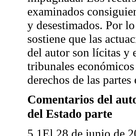
examinados consiguien
y desestimados. Por lo 
sostiene que las actuac
del autor son lícitas y 
tribunales económicos
derechos de las partes 
Comentarios del auto
del Estado parte
5.1El 28 de junio de 2