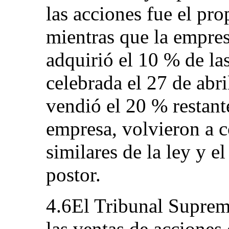
las acciones fue el pro
mientras que la empr
adquirió el 10 % de la
celebrada el 27 de abri
vendió el 20 % restante
empresa, volvieron a 
similares de la ley y e
postor.
4.6El Tribunal Supre
las ventas de accione