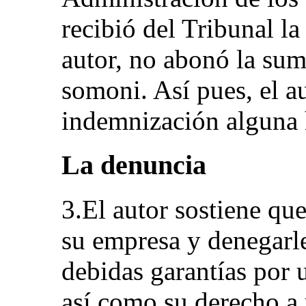
recibió del Tribunal l
autor, no abonó la su
somoni. Así pues, el a
indemnización alguna h
La denuncia
3.El autor sostiene que
su empresa y denegarle
debidas garantías por 
así como su derecho a 