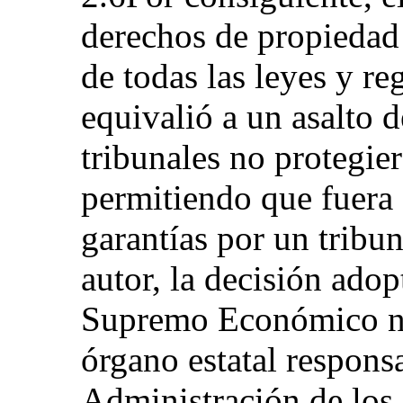
derechos de propiedad 
de todas las leyes y r
equivalió a un asalto d
tribunales no protegie
permitiendo que fuera 
garantías por un tribu
autor, la decisión adop
Supremo Económico no
órgano estatal respons
Administración de los 