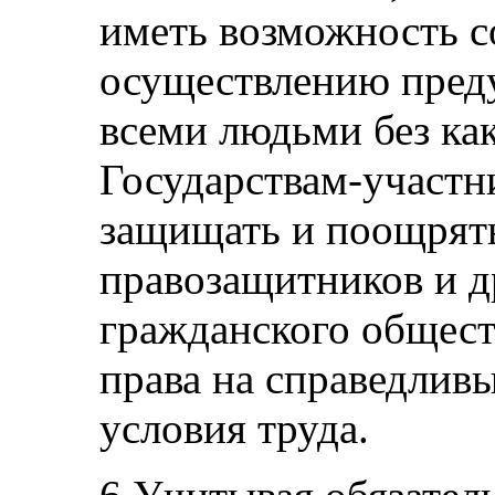
иметь возможность с
осуществлению пред
всеми людьми без ка
Государствам-участн
защищать и поощрять
правозащитников и д
гражданского общес
права на справедлив
условия труда.