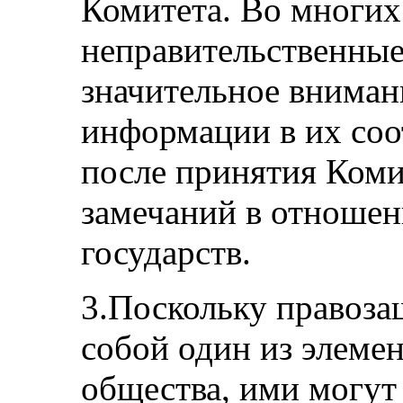
Комитета. Во многих
неправительственные
значительное вниман
информации в их со
после принятия Ком
замечаний в отноше
государств.
3.Поскольку правоза
собой один из элеме
общества, ими могут