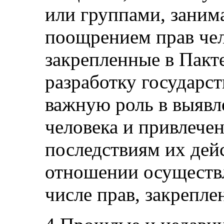
или группами, зани
поощрением прав чел
закрепленные в Пакте
разработку государс
важную роль в выявл
человека и привлече
последствиям их дейс
отношении осуществл
числе прав, закрепле