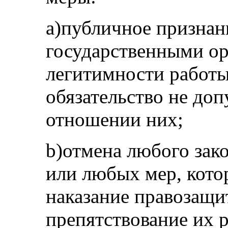
а)публичное призна
государственными ор
легитимности работы
обязательство не доп
отношении них;
b)отмена любого зако
или любых мер, кото
наказание правозащи
препятствование их р