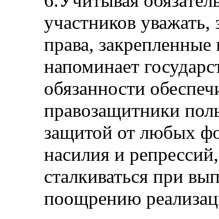
6.Учитывая обязатель
участников уважать,
права, закрепленные 
напоминает государс
обязанности обеспеч
правозащитники пол
защитой от любых ф
насилия и репрессий
сталкиваться при вы
поощрению реализаци