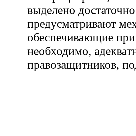
выделено достаточно
предусматривают ме
обеспечивающие прин
необходимо, адекват
правозащитников, по