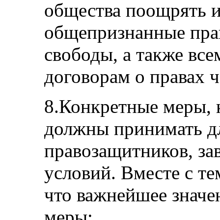
общества поощрять 
общепризнанные прав
свободы, а также вс
договорам о правах ч
8.Конкретные меры, 
должны принимать д
правозащитников, за
условий. Вместе с те
что важнейшее знач
меры: