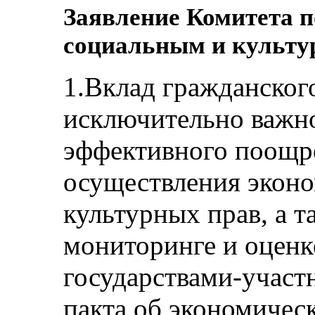
Заявление Комитета п
социальным и культу
1.Вклад гражданског
исключительно важно
эффективного поощр
осуществления эконо
культурных прав, а т
мониторинге и оценк
государствами-учас
пакта об экономичес