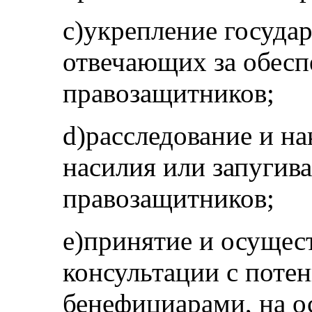
c)укрепление госуда
отвечающих за обесп
правозащитников;
d)расследование и н
насилия или запугив
правозащитников;
e)принятие и осущес
консультации с поте
бенефициарами, на о