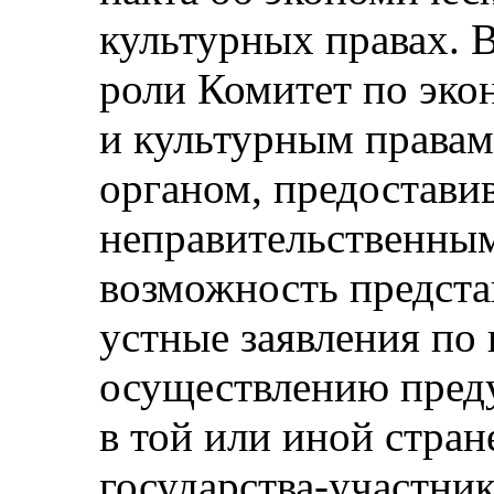
культурных правах. В
роли Комитет по эк
и культурным права
органом, предостави
неправительственны
возможность предста
устные заявления по
осуществлению пред
в той или иной стра
государства-участни