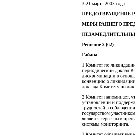
3-21 марта 2003 года
ПРЕДОТВРАЩЕНИЕ 
МЕРЫ РАННЕГО ПРЕ
НЕЗАМЕДЛИТЕЛЬНЫХ
Решение 2 (62)
Гайана
1.Комитет по ликвидации
периодический доклад К
дискриминации в отноше
конвенцию о ликвидации 
доклада Комитету по ли
2.Комитет напоминает, ч
установлении и поддержа
трудностей в соблюдении
государством-участником
является серьезным пре
системы мониторинга.
3.Комитет обращает вни