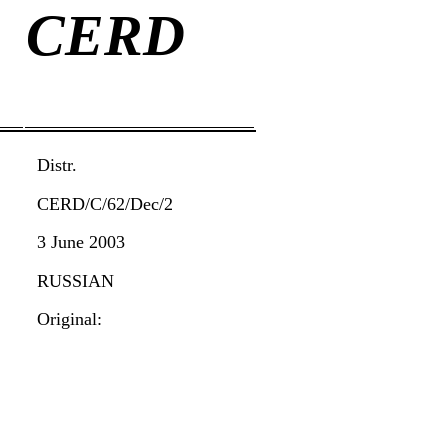
CERD
Distr.
CERD/C/62/Dec/2
3 June 2003
RUSSIAN
Original: