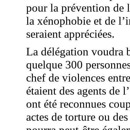
pour la prévention de l
la xénophobie et de l’i
seraient appréciées.
La délégation voudra b
quelque 300 personnes
chef de violences ent
étaient des agents de l’É
ont été reconnues cou
actes de torture ou des
pourra peut-être égale