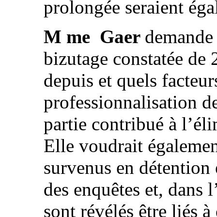
prolongée seraient éga
M me Gaer
demande s
bizutage constatée de 
depuis et quels facteurs
professionnalisation de
partie contribué à l’él
Elle voudrait égalemen
survenus en détention 
des enquêtes et, dans l’
sont révélés être liés à