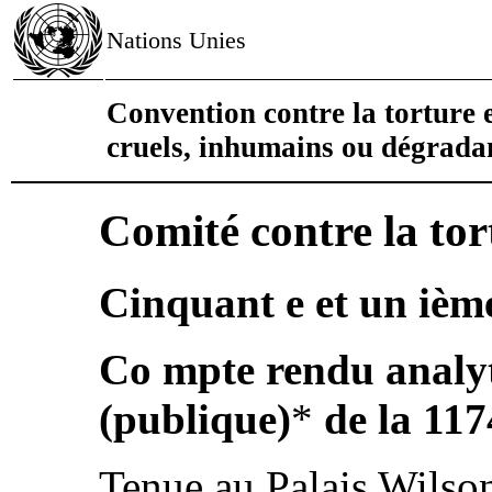
Nations Unies
Convention contre la torture e
cruels, inhumains ou dégrada
Comité contre la tor
Cinquant e et un ième
Co mpte rendu analyt
(publique)
*
de la 117
Tenue au Palais Wilson