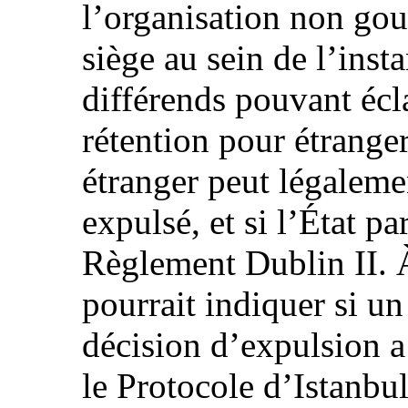
l’organisation non go
siège au sein de l’inst
différends pouvant écla
rétention pour étrange
étranger peut légalemen
expulsé, et si l’État pa
Règlement Dublin II. À
pourrait indiquer si u
décision d’expulsion a 
le Protocole d’Istanbul 