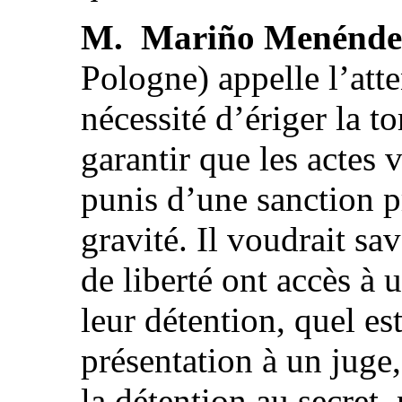
M. Mariño Menénde
Pologne) appelle l’atte
nécessité d’ériger la to
garantir que les actes 
punis d’une sanction p
gravité. Il voudrait sa
de liberté ont accès à 
leur détention, quel est
présentation à un juge, 
la détention au secret