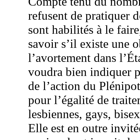
Compte tenu du nombr
refusent de pratiquer d
sont habilités à le faire
savoir s’il existe une 
l’avortement dans l’Éta
voudra bien indiquer pa
de l’action du Plénip
pour l’égalité de trait
lesbiennes, gays, bise
Elle est en outre invité