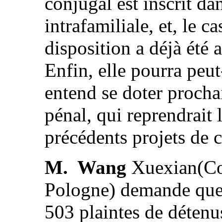
conjugal est inscrit dan
intrafamiliale, et, le ca
disposition a déjà été 
Enfin, elle pourra peut-
entend se doter proch
pénal, qui reprendrait 
précédents projets de 
M. Wang
Xuexian(Co
Pologne) demande quel
503 plaintes de détenu