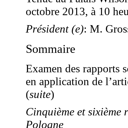
octobre 2013, à 10 he
Président (e)
: M. Gro
Sommaire
Examen des rapports so
en application de l’art
(
suite
)
Cinquième et sixième r
Pologne