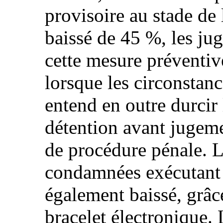
provisoire au stade de 
baissé de 45 %, les ju
cette mesure préventive
lorsque les circonstanc
entend en outre durcir l
détention avant jugeme
de procédure pénale. 
condamnées exécutant 
également baissé, grâ
bracelet électronique. 