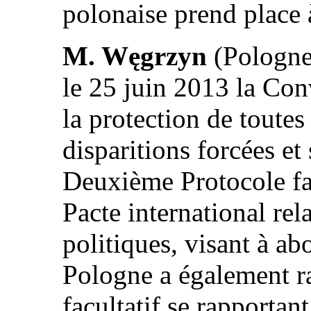
polonaise prend place 
M. Węgrzyn
(Pologne)
le 25 juin 2013 la Con
la protection de toutes
disparitions forcées et 
Deuxième Protocole fac
Pacte international rela
politiques, visant à ab
Pologne a également ra
facultatif se rapportan