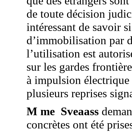
que des étrangers sont
de toute décision judic
intéressant de savoir si
d’immobilisation par d
l’utilisation est autori
sur les gardes frontièr
à impulsion électrique 
plusieurs reprises sign
M me Sveaass
deman
concrètes ont été prise