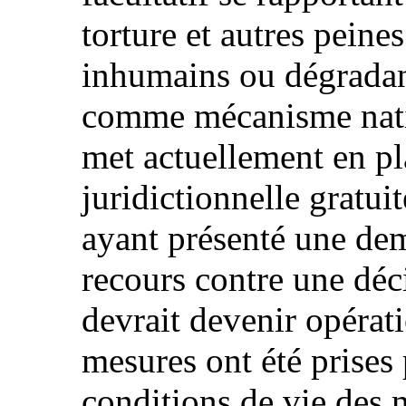
torture et autres peine
inhumains ou dégradant
comme mécanisme natio
met actuellement en pl
juridictionnelle gratui
ayant présenté une de
recours contre une déc
devrait devenir opérat
mesures ont été prises
conditions de vie des 