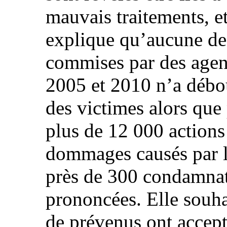
mauvais traitements, e
explique qu’aucune des
commises par des agent
2005 et 2010 n’a débo
des victimes alors qu
plus de 12 000 actions
dommages causés par la
près de 300 condamnat
prononcées. Elle souha
de prévenus ont accep