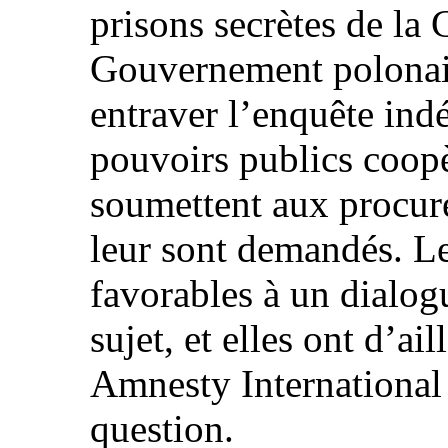
prisons secrètes de la
Gouvernement polonais
entraver l’enquête ind
pouvoirs publics coopèr
soumettent aux procur
leur sont demandés. Les
favorables à un dialogu
sujet, et elles ont d’ai
Amnesty International 
question.