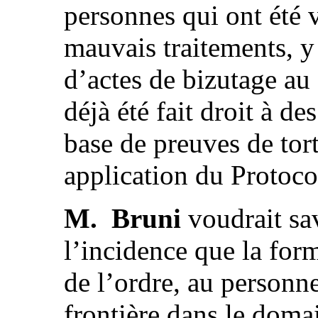
personnes qui ont été 
mauvais traitements, y
d’actes de bizutage au s
déjà été fait droit à d
base de preuves de tort
application du Protoco
M. Bruni
voudrait sa
l’incidence que la for
de l’ordre, au personne
frontière dans le doma