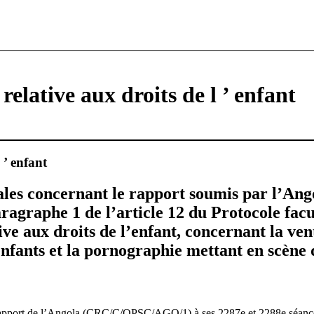
elative aux droits de l ’ enfant
 ’ enfant
ales concernant le rapport soumis par l’Ang
ragraphe 1 de l’article 12 du Protocole facul
ve aux droits de l’enfant, concernant la vent
enfants et la pornographie mettant en scène 
rapport de l’Angola (CRC/C/OPSC/AGO/1) à ses 2287e et 2288e séanc