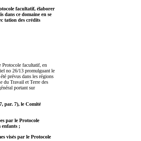
tocole facultatif, élaborer
plis dans ce domaine en se
c tation des crédits
 Protocole facultatif, en
ntiel no 26/13 promulguant le
 été prévus dans les régions
e du Travail et Terre des
néral portant sur
, par. 7), le Comité
ées par le Protocole
s enfants ;
es visés par le Protocole