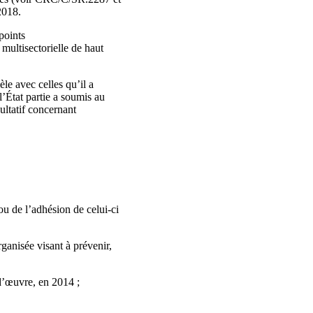
2018.
 points
multisectorielle de haut
èle avec celles qu’il a
l’État partie a soumis au
ultatif concernant
 ou de l’adhésion de celui-ci
ganisée visant à prévenir,
d’œuvre, en 2014 ;