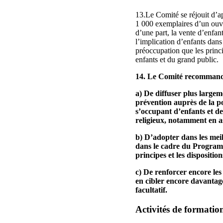
13.Le Comité se réjouit d’ap
1 000 exemplaires d’un ouvra
d’une part, la vente d’enfant
l’implication d’enfants dans
préoccupation que les princi
enfants et du grand public.
14. Le Comité recommande 
a) De diffuser plus largeme
prévention auprès de la po
s’occupant d’enfants et de
religieux, notamment en ass
b) D’adopter dans les mei
dans le cadre du Programm
principes et les dispositio
c) De renforcer encore les 
en cibler encore davantage
facultatif.
Activités de formatio