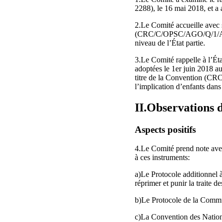
2288), le 16 mai 2018, et a 
2.Le Comité accueille avec sa
(CRC/C/OPSC/AGO/Q/1/Add.1).
niveau de l’État partie.
3.Le Comité rappelle à l’État
adoptées le 1er juin 2018 au
titre de la Convention (CRC
l’implication d’enfants d
II.Observations 
Aspects positifs
4.Le Comité prend note avec s
à ces instruments:
a)Le Protocole additionnel à
réprimer et punir la traite 
b)Le Protocole de la Commu
c)La Convention des Nations