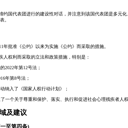
与缔约国代表团进行的建设性对话，并注意到该国代表团是多元
表。
011年批准《公约》以来为实施《公约》而采取的措施。
残疾人权利而采取的立法和政策措施，特别是：
的2022年第12号法；
016年第8号法；
的行动纳入了《国家人权行动计划》；
设立了一个关于尊重和保护、落实、执行和促进社会心理残疾者人
领域及建议
第一至第四条)