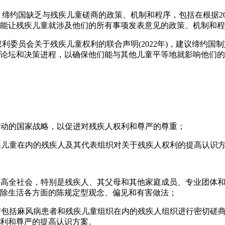
，缔约国缺乏与残疾儿童磋商的政策、机制和程序，包括在根据20
能让残疾儿童就涉及他们的所有事项发表意见的政策、机制和程
权利委员会关于残疾儿童权利的联合声明(2022年)，建议缔约国
论坛和决策进程，以确保他们能与其他儿童平等地就影响他们的
：
和运动的国家战略，以促进对残疾人权利和尊严的尊重；
残疾儿童在内的残疾人及其代表组织对关于残疾人权利的提高认识
，提高全社会，特别是残疾人、其父母和其他家庭成员、专业团体
除生活各方面的陈规定型观念、偏见和有害做法；
进与包括麻风病患者和残疾儿童组织在内的残疾人组织进行密切磋
利和尊严的提高认识方案。