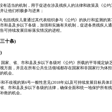
，没有适当的机制，用于促进在涉及残疾人的法律和政策及《公
并让他们积极参与进来；
人包括残疾儿童通过其代表组织参与《公约》的执行和监测的第7号一
市和县及乡以下各级，加强和实施有关机制，促进各类残疾人通
告可持续发展目标落实情况的进程。
三十条)
)
到，国家、省、市和县及乡以下各级对《公约》所载的平等规定缺
视方面，并且在所有公共生活领域都存在国家和非国家行为体拒
的机会。
和不歧视的第6号一般性意见(2018年)以及可持续发展目标具体目标1
省、市和县及乡以下各级的法律，确保全面和统一地保护所有残
补救的机会。