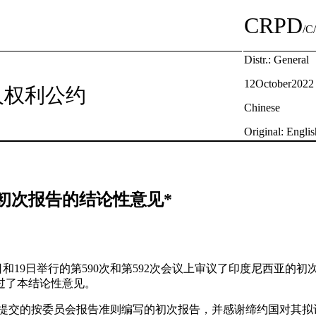
CRPD
/C
Distr.: General
12October2022
人权利公约
Chinese
Original: Englis
初次报告的结论性意见*
18日和19日举行的第590次和第592次会议上审议了印度尼西亚的初次
通过了本结论性意见。
亚提交的按委员会报告准则编写的初次报告，并感谢缔约国对其