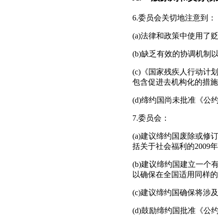
6.委员会关切地注意到：
(a)法律和政策中使用
(b)缺乏有效的协调机制
(c)《国家残疾人行动
包含促进去机构化的措施
(d)缔约国尚未批准《公
7.委员会：
(a)建议缔约国废除或修订
括关于社会福利的2009
(b)建议缔约国建立一
以确保在全国适用同样的
(c)建议缔约国确保将
(d)鼓励缔约国批准《公