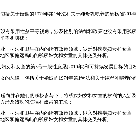
：
包括关于婚姻的1974年第1号法和关于纯母乳喂养的楠榜省2014年第1
政策没有采用性别平等视角，涉及性别的法律和政策也没有采用残
平等和歧视；
、就业、司法和卫生在内的所有政策领域，缺乏对残疾妇女和女童
地区和偏远岛屿的残疾妇女和女童的具体交叉分析。
疾妇女和女童的第3号一般性意见(2016年)和可持续发展目标的目
妇女的法律，包括关于婚姻的1974年第1号法和关于纯母乳喂养的楠
密切磋商并在她们的积极参与下，将残疾妇女和女童的权利纳入涉
入涉及残疾的法律和政策的主流；
、就业、司法和卫生在内的所有政策领域，纳入对残疾妇女和女童
地区和偏远岛屿的残疾妇女和女童的具体交叉分析。