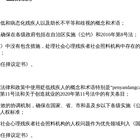
了贬低和病态化残疾人以及助长不平等和歧视的概念和术语；
以确保在各级政府包括在自治区实施《公约》和2016年第8号法；
计划》中没有包含措施，处理社会心理残疾者社会照料机构中存在
；
约任择议定书》。
法律和政策中使用贬低残疾人的概念和术语特别是“penyandangca
年第11号法和关于创造就业的2020年第11号法中的有关条目；
个有效的协调机制，确保在国家、省、市和县及乡以下各级实施《公约
人权标准；
涉及社会心理残疾者社会照料机构的人权问题作为优先领域列入《
约任择议定书》。