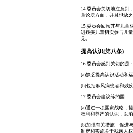
14.委员会关切地注意到
童论坛方面，并且也缺乏
15.委员会回顾其与儿童
进残疾儿童切实参与儿童
见。
提高认识(第八条)
16.委员会感到关切的是
(a)缺乏提高认识活动
(b)包括麻风病患者和
17.委员会建议缔约国：
(a)通过一项国家战略
权利和尊严的认识，以消
(b)加强有关措施，促
制定和实施关于残疾人权