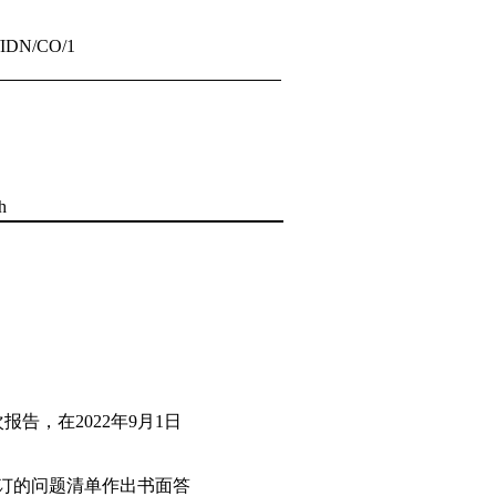
/IDN/CO/1
h
报告，在2022年9月1日
拟订的问题清单作出书面答