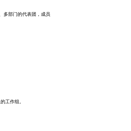
化、多部门的代表团，成员
权的工作组。