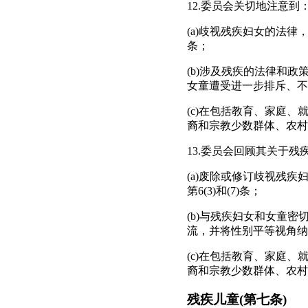
12.委员会关切地注意到
(a)歧视残疾妇女的法律，
条；
(b)涉及残疾的法律和
女童遭受进一步排斥、不
(c)在包括教育、家庭
裔和宗教少数群体、农村
13.委员会回顾其关于残
(a)废除或修订歧视残疾
第6(3)和(7)条；
(b)与残疾妇女和女童
流，并将性别平等视角纳
(c)在包括教育、家庭
裔和宗教少数群体、农村
残疾儿童(第七条)