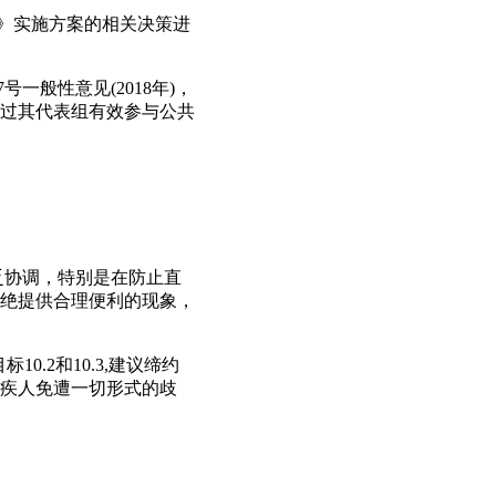
约》实施方案的相关决策进
般性意见(2018年)，
过其代表组有效参与公共
乏协调，特别是在防止直
绝提供合理便利的现象，
0.2和10.3,建议缔约
疾人免遭一切形式的歧