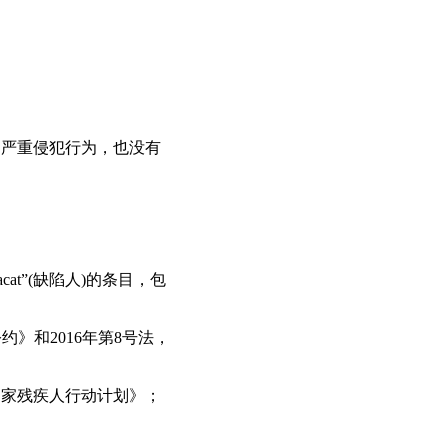
的严重侵犯行为，也没有
cat”(缺陷人)的条目，包
》和2016年第8号法，
国家残疾人行动计划》；