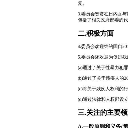
复。
3.委员会赞赏在日内瓦
包括了相关政府部委的代
二.积极方面
4.委员会欢迎缔约国自2
5.委员会还欢迎为促进
(a)通过了关于性暴力犯罪
(b)通过了关于残疾人的2
(c)将关于残疾人权利
(d)通过法律和人权部
三.关注的主要
A.一般原则和义务(