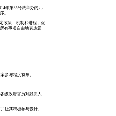
14年第35号法举办的儿
序。
制定政策、机制和进程，促
所有事项自由地表达意
方案参与程度有限。
和各级政府官员对残疾人
商并让其积极参与设计、