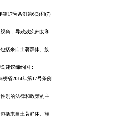
7号条例第6(3)和(7)
疾视角，导致残疾妇女和
，包括来自土著群体、族
标5,建议缔约国：
榜省2014年第17号条例
及性别的法律和政策的主
，包括来自土著群体、族