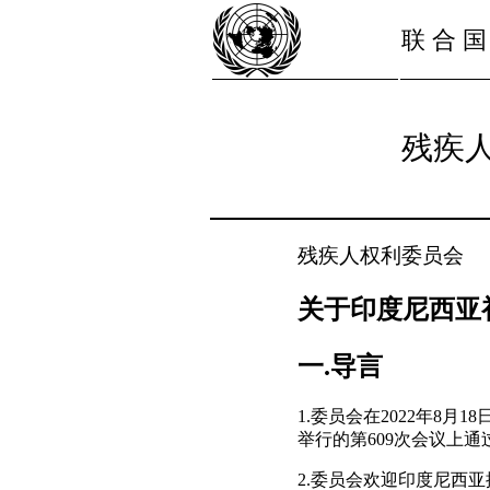
联 合 国
残疾
残疾人权利委员会
关于印度尼西亚
一.导言
1.委员会在2022年8月
举行的第609次会议上
2.委员会欢迎印度尼西