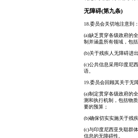
无障碍(第九条)
18.委员会关切地注意到
(a)缺乏贯穿各级政府
制并涵盖所有领域，包括
(b)关于残疾人无障碍进
(c)公共信息采用印度
语。
19.委员会回顾其关于无
(a)制定贯穿各级政府
测和执行机制，包括物质
要的预算；
(b)确保切实实施关于残
(c)与印度尼西亚失聪
信息的无障碍性。