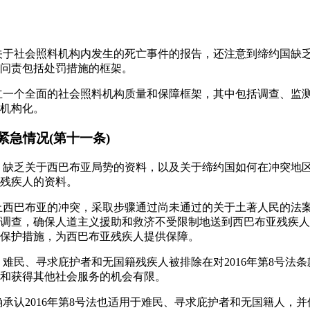
到关于社会照料机构内发生的死亡事件的报告，还注意到缔约国缺
问责包括处罚措施的框架。
建立一个全面的社会照料机构质量和保障框架，其中包括调查、监
机构化。
紧急情况(第十一条)
是，缺乏关于西巴布亚局势的资料，以及关于缔约国如何在冲突地
残疾人的资料。
终止西巴布亚的冲突，采取步骤通过尚未通过的关于土著人民的法
调查，确保人道主义援助和救济不受限制地送到西巴布亚残疾人
保护措施，为西巴布亚残疾人提供保障。
是，难民、寻求庇护者和无国籍残疾人被排除在对2016年第8号法
和获得其他社会服务的机会有限。
明确承认2016年第8号法也适用于难民、寻求庇护者和无国籍人，