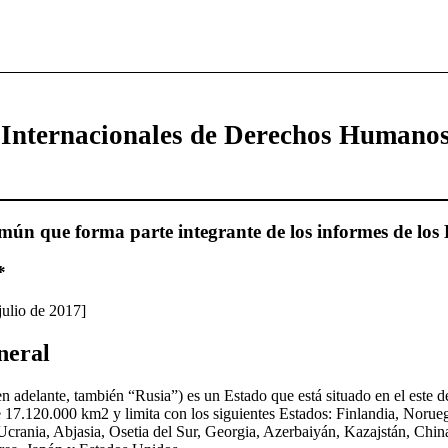
 Internacionales de Derechos Humano
ún que forma parte integrante de los informes de los 
*
julio de 2017]
neral
n adelante, también “Rusia”) es un Estado que está situado en el este d
de 17.120.000 km2 y limita con los siguientes Estados: Finlandia, Norueg
 Ucrania, Abjasia, Osetia del Sur, Georgia, Azerbaiyán, Kazajstán, Chi