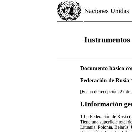
Naciones Unidas
Instrumentos
Documento básico com
Federación de Rusia 
[Fecha de recepción: 27 de 
I.Información ge
1.La Federación de Rusia (e
Tiene una superficie total 
Lituania, Polonia, Belarús,