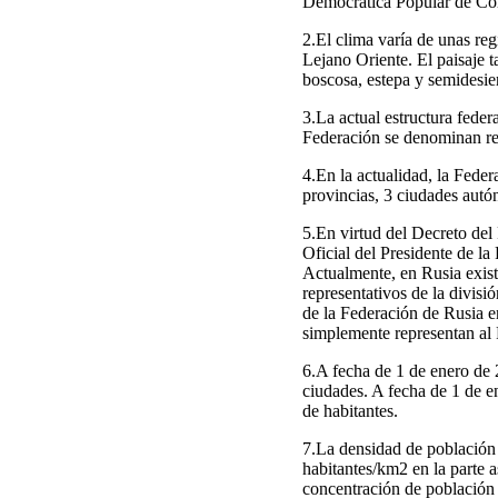
Democrática Popular de Cor
2.El clima varía de unas reg
Lejano Oriente. El paisaje t
boscosa, estepa y semidesie
3.La actual estructura feder
Federación se denominan rep
4.En la actualidad, la Feder
provincias, 3 ciudades aut
5.En virtud del Decreto del
Oficial del Presidente de la
Actualmente, en Rusia exist
representativos de la divisió
de la Federación de Rusia e
simplemente representan al 
6.A fecha de 1 de enero de 
ciudades. A fecha de 1 de e
de habitantes.
7.La densidad de población 
habitantes/km2 en la parte a
concentración de población