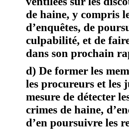
ventilées sur les disc
de haine, y compris l
d’enquêtes, de poursu
culpabilité, et de fai
dans son prochain ra
d) De former les memb
les procureurs et les 
mesure de détecter les
crimes de haine, d’enq
d’en poursuivre les re