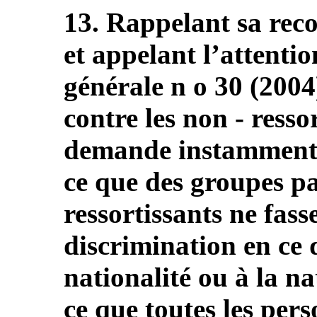
13. Rappelant sa re
et appelant l’attent
générale n o 30 (2004
contre les non ‑ resso
demande instamment à 
ce que des groupes pa
ressortissants ne fass
discrimination en ce 
nationalité ou à la na
ce que toutes les pers