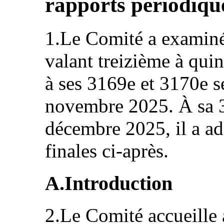
rapports périodiqu
1.Le Comité a examiné
valant treizième à qui
à ses 3169e et 3170e s
novembre 2025. À sa 3
décembre 2025, il a ad
finales ci-après.
A.Introduction
2.Le Comité accueille a