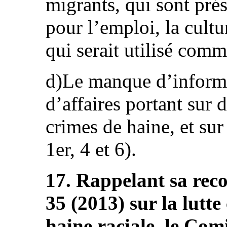
migrants, qui sont pr
pour l’emploi, la cultu
qui serait utilisé comm
d)Le manque d’informa
d’affaires portant sur 
crimes de haine, et sur
1er, 4 et 6).
17. Rappelant sa rec
35 (2013) sur la lutte
haine raciale, le Co