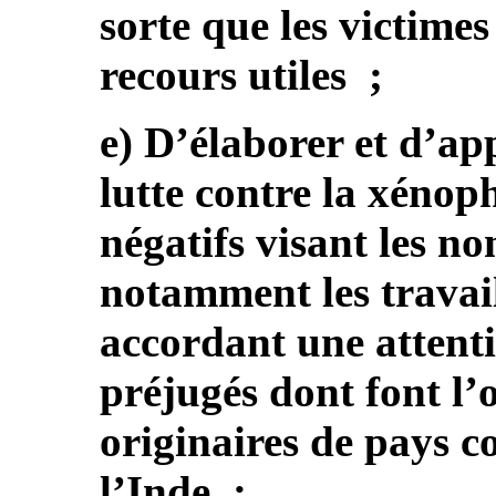
sorte que les victimes
recours utiles ;
e) D’élaborer et d’ap
lutte contre la xénoph
négatifs visant les no
notamment les travai
accordant une attenti
préjugés dont font l’
originaires de pays 
l’Inde ;