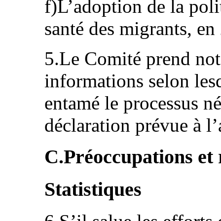
f)L’adoption de la poli
santé des migrants, en
5.Le Comité prend note
informations selon lesq
entamé le processus néc
déclaration prévue à l’
C.Préoccupations et
Statistiques