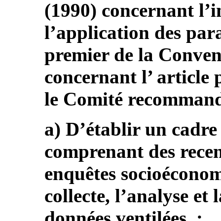
(1990) concernant l’i
l’application des para
premier de la Convent
concernant l’ article
le Comité recommande
a) D’établir un cadre
comprenant des recen
enquêtes socioéconomi
collecte, l’analyse et
données ventilées ;