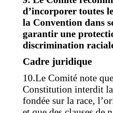
d’incorporer toutes l
la Convention dans so
garantir une protecti
discrimination racial
Cadre juridique
10.Le Comité note que 
Constitution interdit 
fondée sur la race, l’or
et que des clauses de 