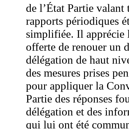
de l’État Partie valant
rapports périodiques é
simplifiée. Il apprécie 
offerte de renouer un d
délégation de haut nive
des mesures prises pen
pour appliquer la Conv
Partie des réponses fo
délégation et des inf
qui lui ont été commun