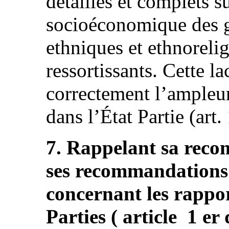
détaillés et complets su
socioéconomique des g
ethniques et ethnoreli
ressortissants. Cette 
correctement l’ampleur
dans l’État Partie (art. 
7. Rappelant sa reco
ses recommandations 
concernant les rappor
Parties ( article 1 er