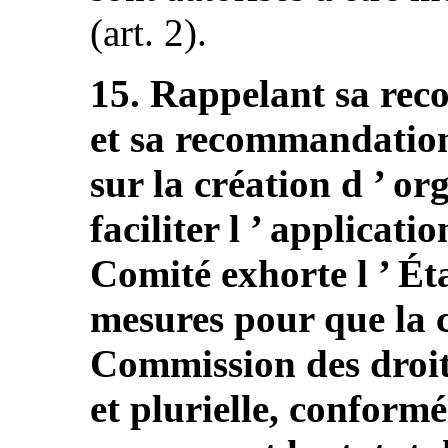
(art. 2).
15. Rappelant sa re
et sa recommandation
sur la création d ’ o
faciliter l ’ applicati
Comité exhorte l ’ Ét
mesures pour que la 
Commission des droits
et plurielle, conform