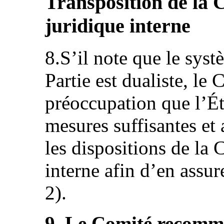
Transposition de la 
juridique interne
8.S’il note que le syst
Partie est dualiste, le
préoccupation que l’Éta
mesures suffisantes et
les dispositions de la
interne afin d’en assure
2).
9. Le Comité recomma