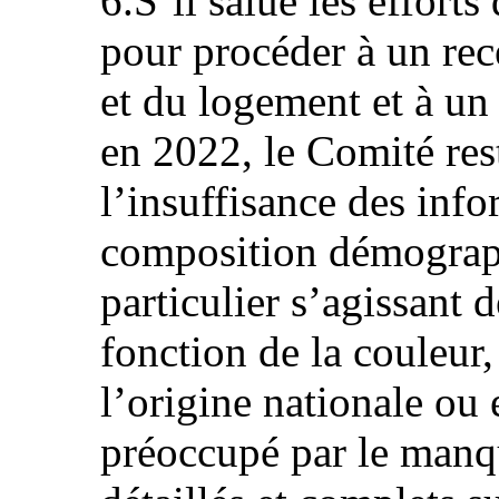
6.S’il salue les efforts
pour procéder à un re
et du logement et à u
en 2022, le Comité res
l’insuffisance des info
composition démograph
particulier s’agissant 
fonction de la couleur,
l’origine nationale ou 
préoccupé par le manq