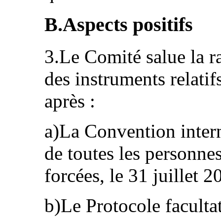
B.Aspects positifs
3.Le Comité salue la ra
des instruments relati
après :
a)La Convention intern
de toutes les personnes
forcées, le 31 juillet 2
b)Le Protocole facultat