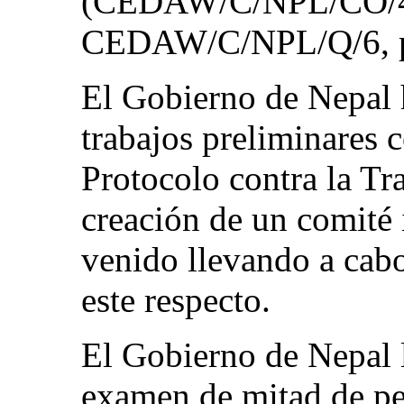
(CEDAW/C/NPL/CO/4‑5,
CEDAW/C/NPL/Q/6, pá
El Gobierno de Nepal h
trabajos preliminares c
Protocolo contra la Tr
creación de un comité 
venido llevando a cabo
este respecto.
El Gobierno de Nepal 
examen de mitad de pe