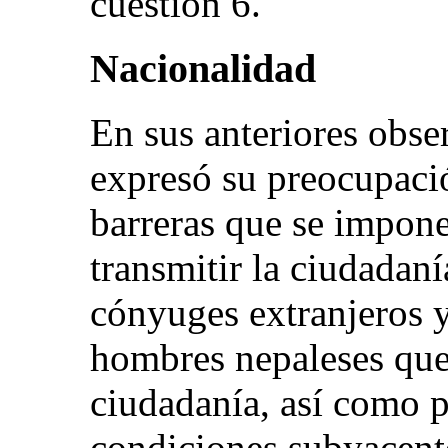
cuestión 6.
Nacionalidad
En sus anteriores obse
expresó su preocupación
barreras que se impone
transmitir la ciudadaní
cónyuges extranjeros y
hombres nepaleses que 
ciudadanía, así como po
condiciones subyacente