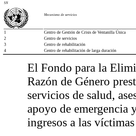
SN
Mecanismo de servicios
1
Centro de Gestión de Crisis de Ventanilla Única
2
Centro de servicios
3
Centro de rehabilitación
4
Centro de rehabilitación de larga duración
El Fondo para la Elimi
Razón de Género presta
servicios de salud, ase
apoyo de emergencia y
ingresos a las víctimas