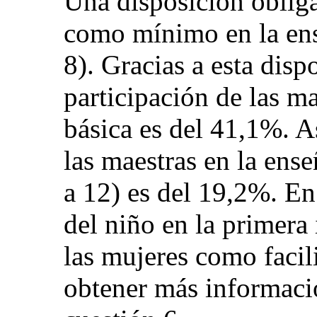
Una disposición oblig
como mínimo en la ens
8). Gracias a esta disp
participación de las m
básica es del 41,1%. A
las maestras en la ens
a 12) es del 19,2%. En
del niño en la primera 
las mujeres como facil
obtener más informació