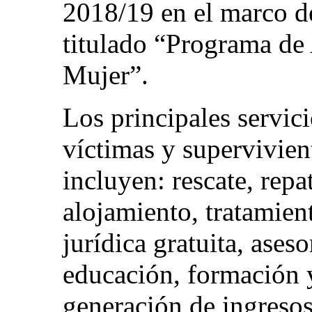
2018/19 en el marco 
titulado “Programa de 
Mujer”.
Los principales servici
víctimas y supervivient
incluyen: rescate, repa
alojamiento, tratamien
jurídica gratuita, ases
educación, formación y
generación de ingresos