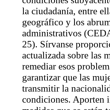
la ciudadanía, entre el
geográfico y los abrum
administrativos (CED
25). Sírvanse proporc
actualizada sobre las 
remediar esos problema
garantizar que las muj
transmitir la nacional
condiciones. Aporten 