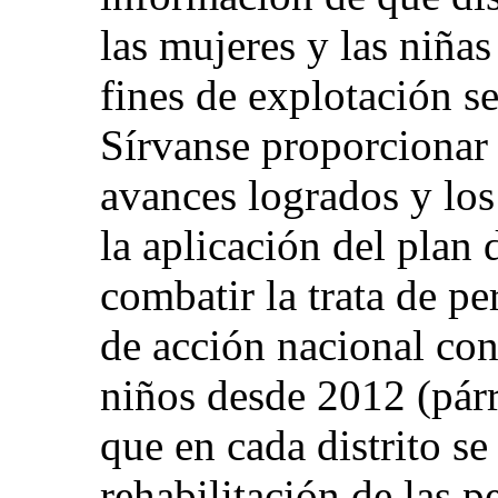
las mujeres y las niñas
fines de explotación s
Sírvanse proporcionar
avances logrados y lo
la aplicación del plan 
combatir la trata de p
de acción nacional cont
niños desde 2012 (párr
que en cada distrito se
rehabilitación de las p