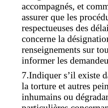
accompagnés, et comme
assurer que les procédu
respectueuses des déla
concerne la désignatio
renseignements sur tou
informer les demandeurs
7.Indiquer s’il existe d
la torture et autres pei
inhumains ou dégradan
particulières concernan