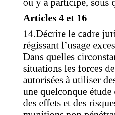
ou y a participé, sous 
Articles 4 et 16
14.Décrire le cadre jur
régissant l’usage excess
Dans quelles circonsta
situations les forces de
autorisées à utiliser de
une quelconque étude o
des effets et des risque
munitions non pénétra