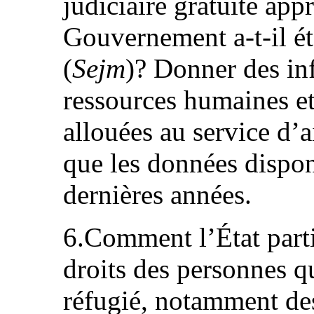
judiciaire gratuite app
Gouvernement a‑t‑il ét
(
Sejm
)? Donner des in
ressources humaines et
allouées au service d’a
que les données dispon
dernières années.
6.Comment l’État partie
droits des personnes q
réfugié, notamment de