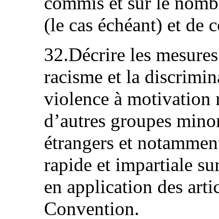
commis et sur le nomb
(le cas échéant) et de
32.Décrire les mesures
racisme et la discrimina
violence à motivation 
d’autres groupes minori
étrangers et notammen
rapide et impartiale su
en application des artic
Convention.