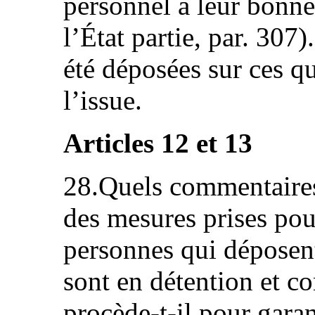
personnel à leur bonne 
l’État partie, par. 307)
été déposées sur ces qu
l’issue.
Articles 12 et 13
28.Quels commentaires
des mesures prises pou
personnes qui déposent
sont en détention et c
procède‑t‑il pour garan