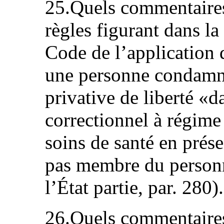
25.Quels commentaires
règles figurant dans la
Code de l’application 
une personne condamn
privative de liberté «
correctionnel à régime
soins de santé en prés
pas membre du personn
l’État partie, par. 280).
26.Quels commentaires