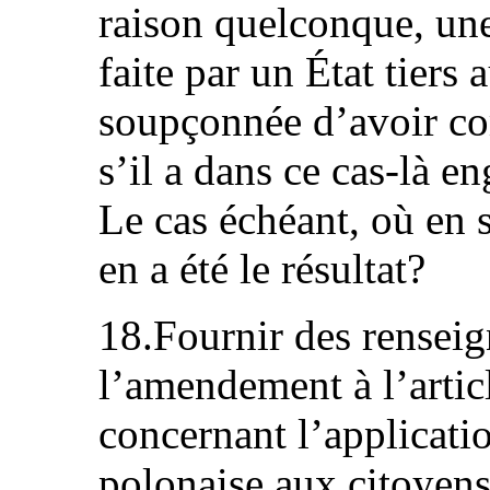
raison quelconque, un
faite par un État tiers
soupçonnée d’avoir co
s’il a dans ce cas‑là e
Le cas échéant, où en s
en a été le résultat?
18.Fournir des renseig
l’amendement à l’arti
concernant l’applicatio
polonaise aux citoyens