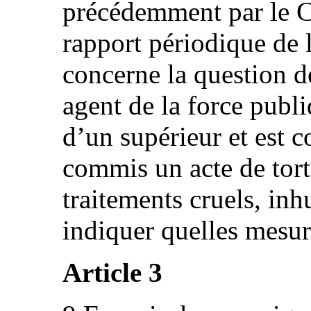
précédemment par le C
rapport périodique de l
concerne la question d
agent de la force publ
d’un supérieur et est 
commis un acte de tort
traitements cruels, in
indiquer quelles mesure
Article 3