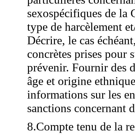
sexospécifiques de la
type de harcèlement et
Décrire, le cas échéant
concrètes prises pour su
prévenir. Fournir des d
âge et origine ethnique
informations sur les en
sanctions concernant de
8.Compte tenu de la 