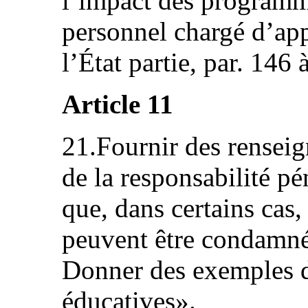
l’impact des programm
personnel chargé d’app
l’État partie, par. 146 
Article 11
21.Fournir des rensei
de la responsabilité pé
que, dans certains cas,
peuvent être condamné
Donner des exemples d
éducatives».