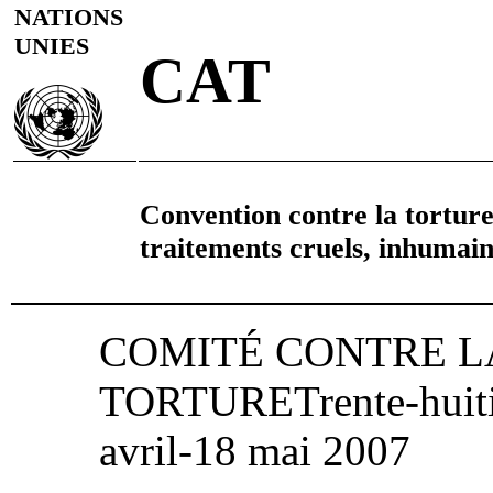
NATIONS
UNIES
CAT
Convention contre la torture
traitements cruels, inhumai
COMITÉ CONTRE L
TORTURETrente‑huiti
avril‑18 mai 2007