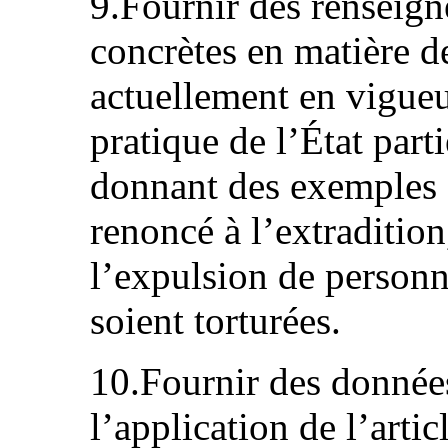
9.Fournir des renseign
concrètes en matière 
actuellement en vigueu
pratique de l’État part
donnant des exemples d
renoncé à l’extraditio
l’expulsion de personn
soient torturées.
10.Fournir des données
l’application de l’arti