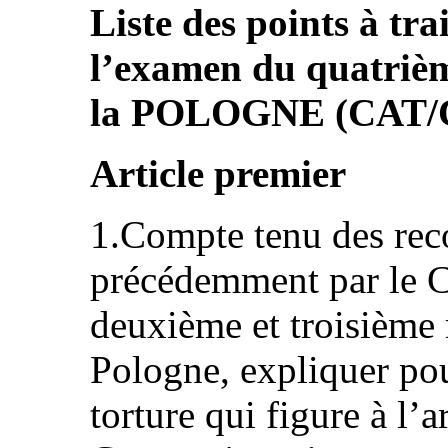
Liste des points à tra
l’examen du quatrièm
la POLOGNE (CAT/C
Article premier
1.Compte tenu des re
précédemment par le C
deuxième et troisième 
Pologne, expliquer pou
torture qui figure à l’a