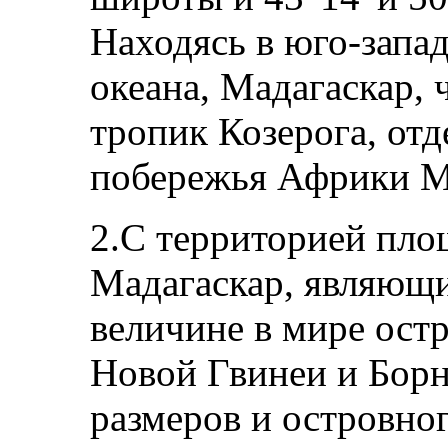
Находясь в юго-запа
океана, Мадагаскар, 
тропик Козерога, отд
побережья Африки М
2.С территорией пло
Мадагаскар, являющи
величине в мире ост
Новой Гвинеи и Борн
размеров и островно