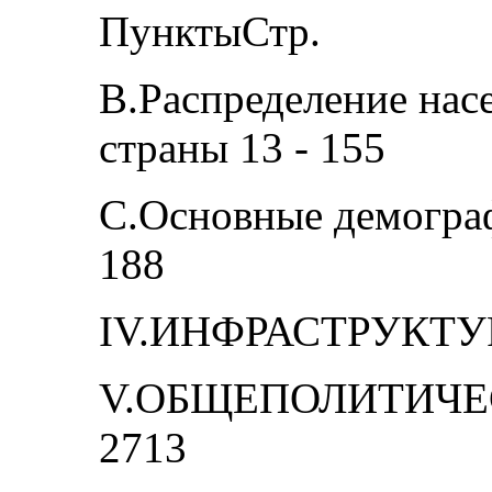
ПунктыСтр.
В.Распределение нас
страны 13 - 155
С.Основные демограф
188
IV.ИНФРАСТРУКТУР
V.ОБЩЕПОЛИТИЧЕС
2713