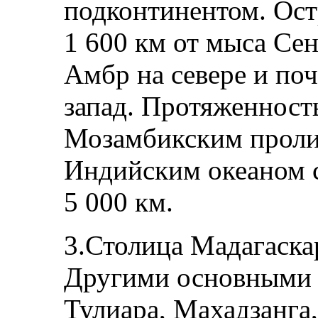
подконтинентом. Ост
1 600 км от мыса Се
Амбр на севере и поч
запад. Протяженност
Мозамбикским пролив
Индийским океаном с
5 000 км.
3.Столица Мадагаска
Другими основными 
Тулиара, Махадзанга