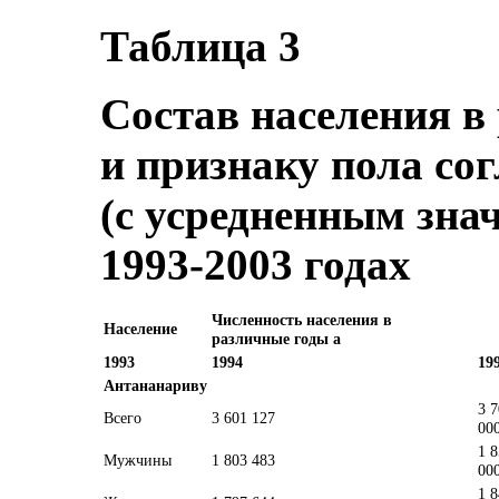
Таблица 3
Состав населения в
и признаку пола со
(с усредненным зна
1993-2003 годах
Численность населения в
Население
различные годы а
1993
1994
19
Антананариву
3 
Всего
3 601 127
00
1 
Мужчины
1 803 483
00
1 