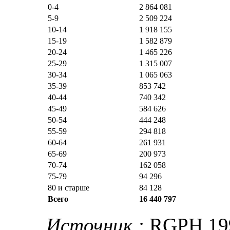
0-4
2 864 081
5-9
2 509 224
10-14
1 918 155
15-19
1 582 879
20-24
1 465 226
25-29
1 315 007
30-34
1 065 063
35-39
853 742
40-44
740 342
45-49
584 626
50-54
444 248
55-59
294 818
60-64
261 931
65-69
200 973
70-74
162 058
75-79
94 296
80 и старше
84 128
Всего
16 440 797
Источник :
RGPH 199