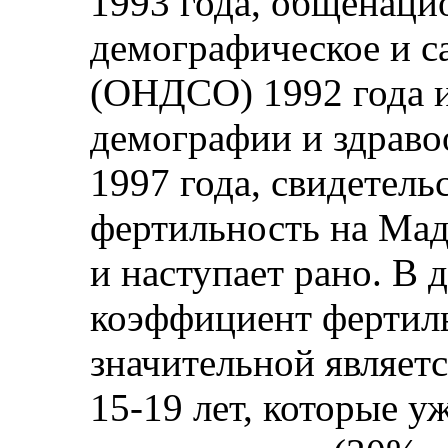
1993 года, общенаци
демографическое и с
(ОНДСО) 1992 года и
демографии и здрав
1997 года, свидетель
фертильность на Мад
и наступает рано. В
коэффициент фертиль
значительной являетс
15-19 лет, которые у