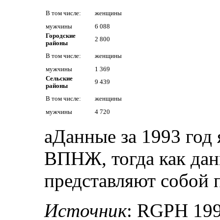
В том числе:
женщины
мужчины
6 088
Городские
2 800
районы
В том числе:
женщины
мужчины
1 369
Сельские
9 439
районы
В том числе:
женщины
мужчины
4 720
аДанные за 1993 год
ВПНЖ, тогда как дан
представляют собой 
Источник
: RGPH 19