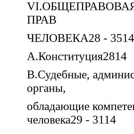
VI.ОБЩЕПРАВОВА
ПРАВ
ЧЕЛОВЕКА28 - 351
A.Конституция2814
B.Судебные, админис
органы,
обладающие компетен
человека29 - 3114