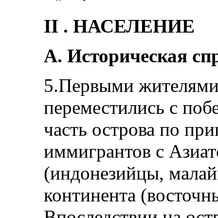
II . НАСЕЛЕНИЕ
А. Историческая сп
5.Первыми жителями
переместились с поб
часть острова по пр
иммигрантов с Азиат
(индонезийцы, малай
континента (восточн
Впоследствии на ост