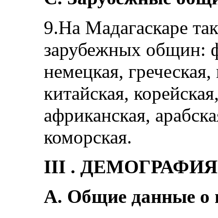
9.На Мадагаскаре та
зарубежных общин: ф
немецкая, греческая,
китайская, корейская
африканская, арабска
коморская.
III . ДЕМОГРАФИЯ
А. Общие данные о 