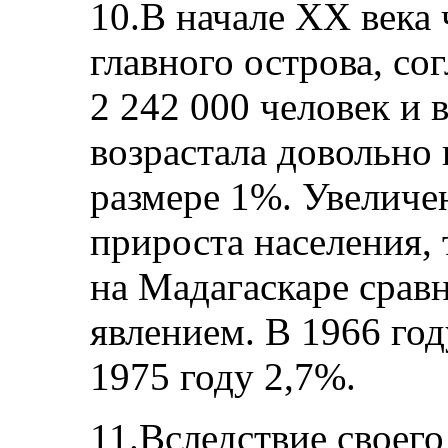
10.В начале ХХ века
главного острова, со
2 242 000 человек и 
возрастала довольно
размере 1%. Увеличе
прироста населения, 
на Мадагаскаре срав
явлением. В 1966 год
1975 году 2,7%.
11.Вследствие своег