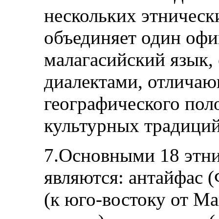
нескольких этническ
объединяет один офи
малагасийский язык,
диалектами, отличаю
географического пол
культурных традиций
7.Основными 18 этн
являются: антайфас 
(к юго-востоку от Ма