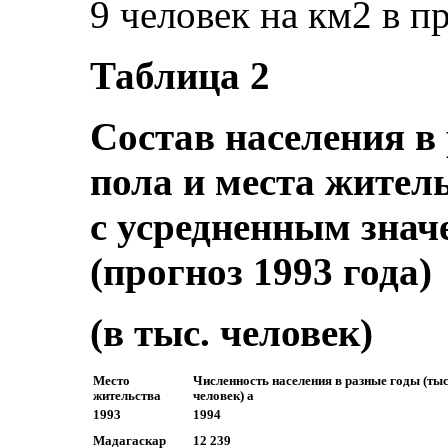
9 человек на км2 в 
Таблица 2
Состав населения в
пола и места жител
с усредненным знач
(прогноз 1993 года)
(в тыс. человек)
Место
Численность населения в разные годы (тыс
жительства
человек) а
1993
1994
Мадагаскар
12 239