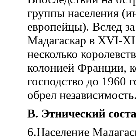
группы населения (и
европейцы). Вслед з
Мадагаскар в XVI-XI
несколько королевств
колонией Франции, к
господство до 1960 г
обрел независимость
В. Этнический сост
6.Население Мадагас