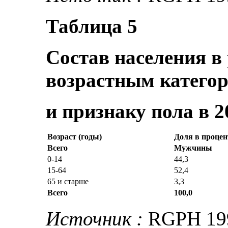
Таблица 5
Состав населения в
возрастным катего
и признаку пола в 2
Возраст (годы)
Доля в процен
Всего
Мужчины
0-14
44,3
15-64
52,4
65 и старше
3,3
Всего
100,0
Источник :
RGPH 199