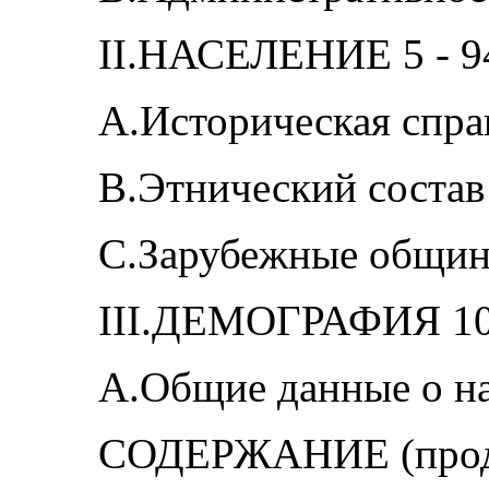
II.НАСЕЛЕНИЕ 5 - 9
A.Историческая спра
B.Этнический состав 
C.Зарубежные общин
III.ДЕМОГРАФИЯ 10 
А.Общие данные о на
СОДЕРЖАНИЕ (прод