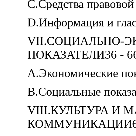
C.Средства правовой
D.Информация и глас
VII.СОЦИАЛЬНО-
ПОКАЗАТЕЛИ36 - 6
A.Экономические пок
B.Социальные показа
VIII.КУЛЬТУРА И
КОММУНИКАЦИИ67 