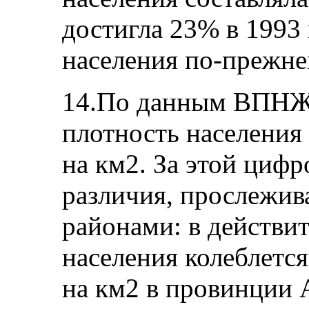
достигла 23% в 1993
населения по‑прежне
14.По данным ВПНЖ 
плотность населения 
на км2. За этой циф
различия, прослежи
районами: в действи
населения колеблется
на км2 в провинции 