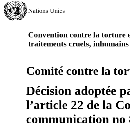
Nations Unies
Convention contre la torture e
traitements cruels, inhumain
Comité contre la tor
Décision adoptée pa
l’article 22 de la 
communication no 8