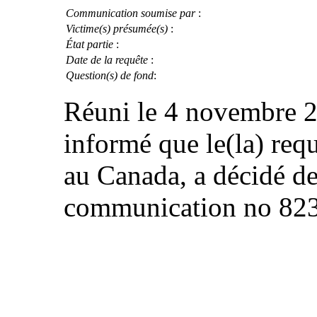
Communication soumise par
:
Victime(s) présumée(s)
:
État partie
:
Date de la requête
:
Question(s) de fond
:
Réuni le 4 novembre 2
informé que le(la) requ
au Canada, a décidé de
communication no 823