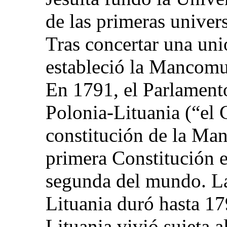
de las primeras univer
Tras concertar una uni
estableció la Mancomu
En 1791, el Parlamen
Polonia-Lituania (“el 
constitución de la Ma
primera Constitución e
segunda del mundo. La
Lituania duró hasta 17
Lituania vivió sujeta 