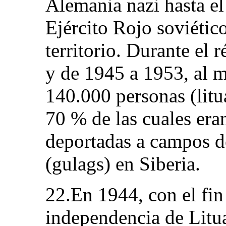
Alemania nazi hasta el
Ejército Rojo soviétic
territorio. Durante el 
y de 1945 a 1953, al 
140.000 personas (litua
70 % de las cuales era
deportadas a campos d
(gulags) en Siberia.
22.En 1944, con el fin 
independencia de Litua