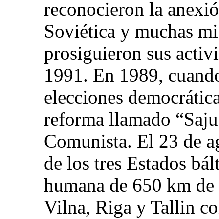
reconocieron la anexió
Soviética y muchas mis
prosiguieron sus activi
1991. En 1989, cuando
elecciones democrática
reforma llamado “Sajud
Comunista. El 23 de a
de los tres Estados bá
humana de 650 km de e
Vilna, Riga y Tallin c