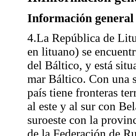
Información general
4.La República de Litu
en lituano) se encuent
del Báltico, y está situ
mar Báltico. Con una s
país tiene fronteras ter
al este y al sur con Be
suroeste con la provin
de la Federación de Ru