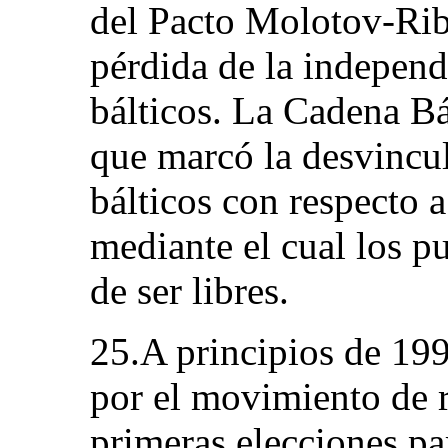
del Pacto Molotov-Rib
pérdida de la independ
bálticos. La Cadena Bá
que marcó la desvincul
bálticos con respecto 
mediante el cual los p
de ser libres.
25.A principios de 19
por el movimiento de r
primeras elecciones pa