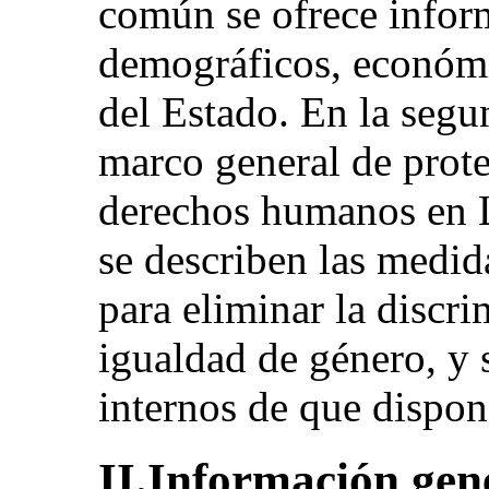
común se ofrece infor
demográficos, económic
del Estado. En la segun
marco general de prot
derechos humanos en Li
se describen las medid
para eliminar la discr
igualdad de género, y 
internos de que dispon
II.Información gen