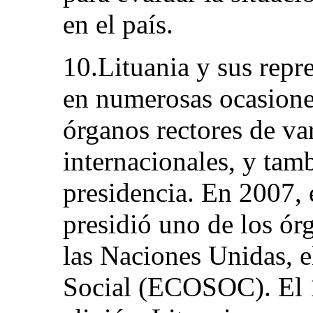
en el país.
10.Lituania y sus repr
en numerosas ocasion
órganos rectores de va
internacionales, y ta
presidencia. En 2007, 
presidió uno de los ór
las Naciones Unidas, 
Social (ECOSOC). El 1