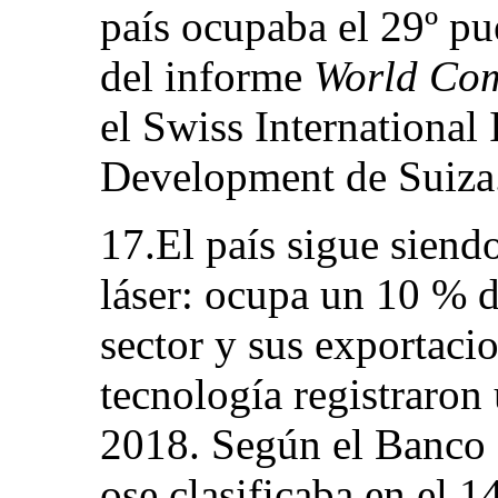
país ocupaba el 29º pu
del informe
World Com
el Swiss International
Development de Suiza
17.El país sigue siendo
láser: ocupa un 10 % 
sector y sus exportaci
tecnología registraron
2018. Según el Banco 
ose clasificaba en el 1