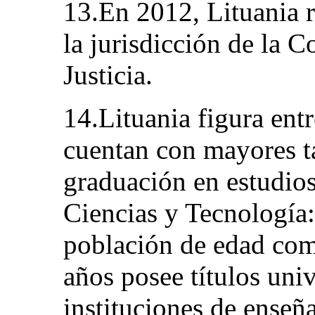
13.En 2012, Lituania 
la jurisdicción de la C
Justicia.
14.Lituania figura ent
cuentan con mayores ta
graduación en estudio
Ciencias y Tecnología:
población de edad com
años posee títulos univ
instituciones de enseña