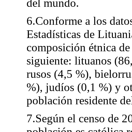
del mundo.
6.Conforme a los dato
Estadísticas de Lituani
composición étnica de 
siguiente: lituanos (86
rusos (4,5 %), bielorr
%), judíos (0,1 %) y ot
población residente del
7.Según el censo de 20
población es católica 