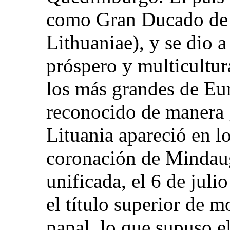
como Gran Ducado de 
Lithuaniae), y se dio
próspero y multicultur
los más grandes de Eur
reconocido de manera 
Lituania apareció en l
coronación de Mindaug
unificada, el 6 de juli
el título superior de 
papal, lo que supuso e