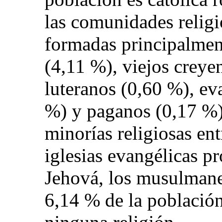
las comunidades religi
formadas principalmen
(4,11 %), viejos creye
luteranos (0,60 %), ev
%) y paganos (0,17 %)
minorías religiosas ent
iglesias evangélicas pr
Jehová, los musulmane
6,14 % de la población