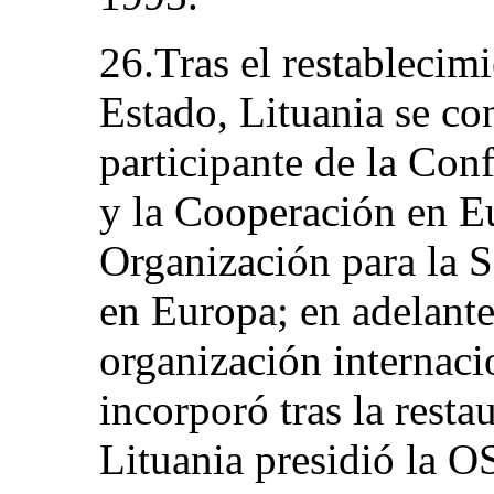
26.Tras el restablecim
Estado, Lituania se co
participante de la Con
y la Cooperación en E
Organización para la 
en Europa; en adelant
organización internaci
incorporó tras la resta
Lituania presidió la O