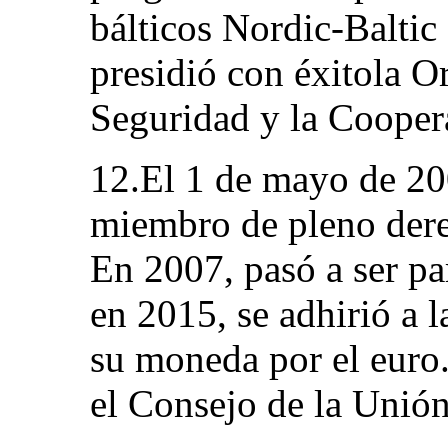
bálticos Nordic-Baltic
presidió con éxitola O
Seguridad y la Coope
12.El 1 de mayo de 200
miembro de pleno dere
En 2007, pasó a ser pa
en 2015, se adhirió a 
su moneda por el euro.
el Consejo de la Unió