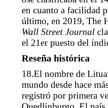
en cuanto a facilidad 
último, en 2019, The 
Wall Street Journal
cla
el 21er puesto del índ
Reseña histórica
18.El nombre de Litua
mundo desde hace más 
registró por primera v
Quedlinburgo. El país 