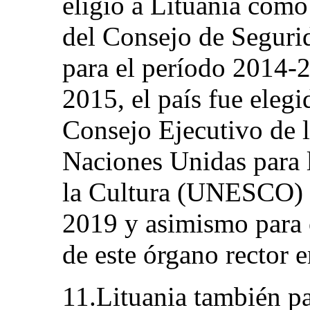
eligió a Lituania com
del Consejo de Seguri
para el período 2014-
2015, el país fue elegi
Consejo Ejecutivo de l
Naciones Unidas para l
la Cultura (UNESCO) d
2019 y asimismo para 
de este órgano rector 
11.Lituania también pa