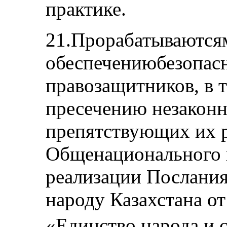
практике.
21.Прорабатываются
обеспечениюбезопасн
правозащитников, в т
пресечению незаконн
препятствующих их р
Общенационального 
реализации Послания
народу Казахстана от
«Единство народа 