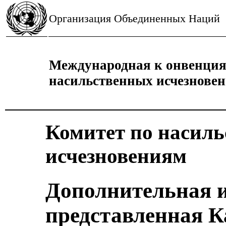
Организация Объединенных Наций
Международная к онвенция 
насильственных исчезнове
Комитет по насил
исчезновениям
Дополнительная 
представленная К