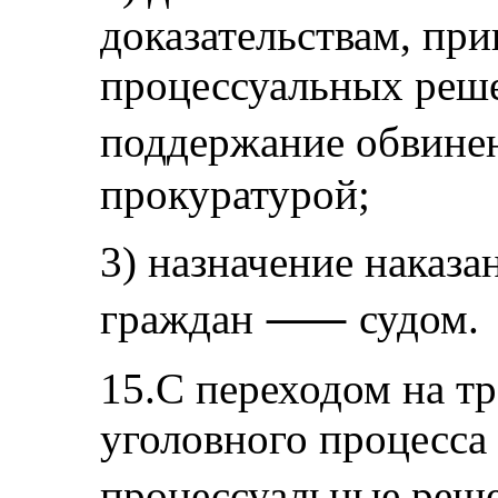
доказательствам, пр
процессуальных реше
поддержание обвин
прокуратурой;
3) назначение наказа
граждан ⸺ судом.
15.С переходом на т
уголовного процесса
процессуальные ре