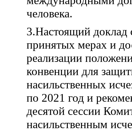
международными дог
человека.
3.Настоящий доклад
принятых мерах и до
реализации положен
конвенции для защит
насильственных исче
по 2021 год и реком
десятой сессии Коми
насильственным исче