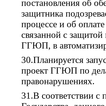
постановления об об
защитника подозрева
процессе и об оплат
связанной с защитой
ГГЮП, в автоматизи
30.Планируется запу
проект ГГЮП по дел
правонарушениях.
31.В соответствии с