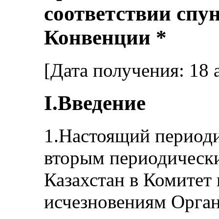
соответствии спу
Конвенции *
[Дата получения: 18 
I.Введение
1.Настоящий периоди
вторым периодическ
Казахстан в Комитет
исчезновениям Орга