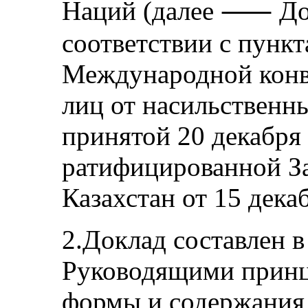
Наций (далее ⸺ Док
соответствии с пункт
Международной конв
лиц от насильственн
принятой 20 декабря 
ратифицированной З
Казахстан от 15 дека
2.Доклад составлен в
Руководящими принц
формы и содержания 