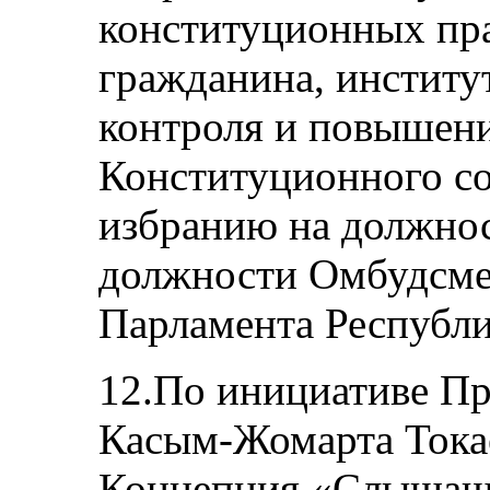
конституционных пра
гражданина, институ
контроля и повышени
Конституционного со
избранию на должно
должности Омбудсме
Парламента Республи
12.По инициативе Пр
Касым-Жомарта Токае
Концепция «Слышащег