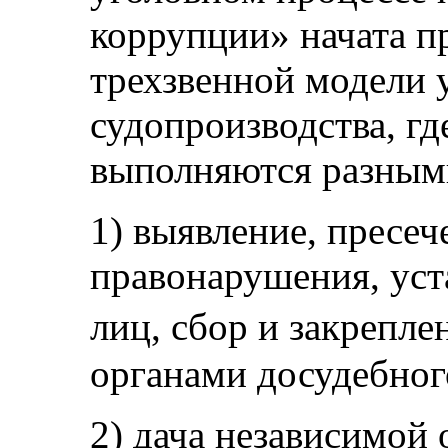
коррупции» начата п
трехзвенной модели 
судопроизводства, гд
выполняются разным
1) выявление, пресеч
правонарушения, уст
лиц, сбор и закрепл
органами досудебног
2) дача независимой