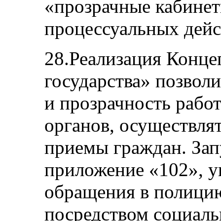
«прозрачные кабинет
процессуальных дейс
28.Реализация Конц
государства» позвол
и прозрачность рабо
органов, осуществля
приемы граждан. За
приложение «102», 
обращения в полицию
посредством социаль