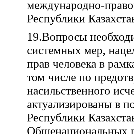
международно-право
Республики Казахста
19.Вопросы необход
системных мер, наце
прав человека в рамк
том числе по предот
насильственного исч
актуализированы в п
Республики Казахстан
Общенациональных п