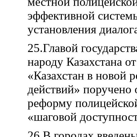
местной полицейской
эффективной системы
установления диалог
25.Главой государств
народу Казахстана от
«Казахстан в новой р
действий» поручено 
реформу полицейско
«шаговой доступност
26.В городах введен