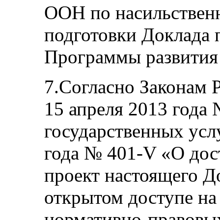
ООН по насильствен
подготовки Доклада 
Программы развити
7.Согласно Законам 
15 апреля 2013 года
государственных услу
года № 401-V «О до
проект настоящего Д
открытом доступе на
нормативно-правовых