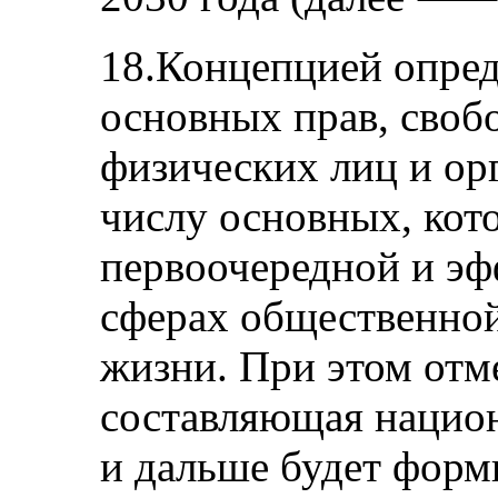
18.Концепцией опред
основных прав, своб
физических лиц и ор
числу основных, кот
первоочередной и эф
сферах общественной
жизни. При этом отме
составляющая национ
и дальше будет форм