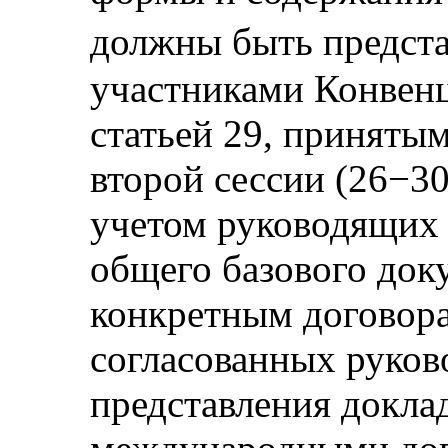
должны быть предс
участниками Конвенц
статьей 29, приняты
второй сессии (26−30
учетом руководящих
общего базового док
конкретным договор
согласованных руко
представления доклад