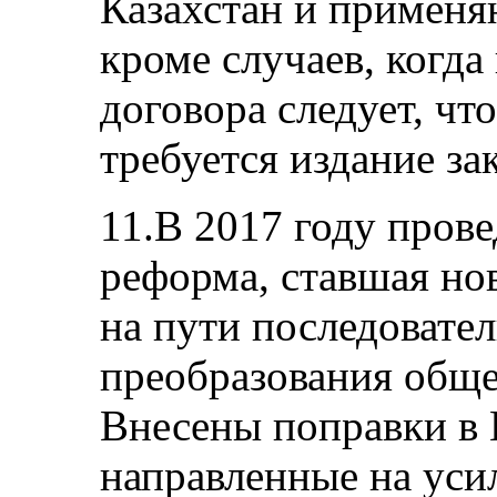
Казахстан и применя
кроме случаев, когд
договора следует, чт
требуется издание за
11.В 2017 году пров
реформа, ставшая н
на пути последовате
преобразования общес
Внесены поправки в
направленные на уси