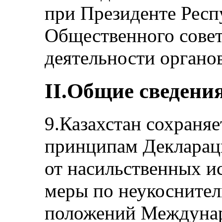
при Президенте Респ
Общественного совет
деятельности органо
II.Общие сведени
9.Казахстан сохраня
принципам Декларац
от насильственных и
меры по неукосните
положений Междунар