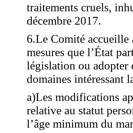
traitements cruels, in
décembre 2017.
6.Le Comité accueille a
mesures que l’État part
législation ou adopter 
domaines intéressant 
a)Les modifications ap
relative au statut pers
l’âge minimum du maria