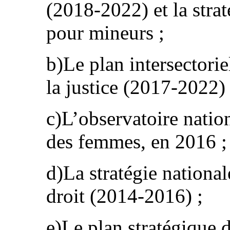
(2018-2022) et la straté
pour mineurs ;
b)Le plan intersectorie
la justice (2017-2022) 
c)L’observatoire nation
des femmes, en 2016 ;
d)La stratégie nationale
droit (2014-2016) ;
e)Le plan stratégique d