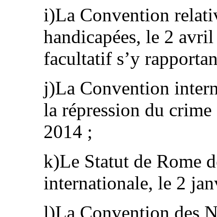
i)La Convention relati
handicapées, le 2 avril
facultatif s’y rapportan
j)La Convention intern
la répression du crime 
2014 ;
k)Le Statut de Rome d
internationale, le 2 ja
l)La Convention des N