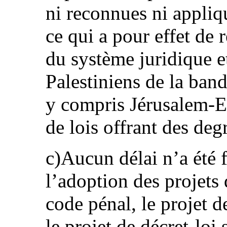
ni reconnues ni appliq
ce qui a pour effet de 
du système juridique e
Palestiniens de la ban
y compris Jérusalem-Es
de lois offrant des deg
c)Aucun délai n’a été 
l’adoption des projets d
code pénal, le projet 
le projet de décret-loi 