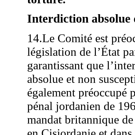
Interdiction absolue 
14.Le Comité est préoc
législation de l’État pa
garantissant que l’inter
absolue et non suscepti
également préoccupé pa
pénal jordanien de 196
mandat britannique de 
en Cisjordanie et dans