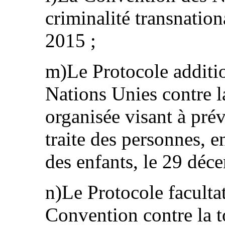
criminalité transnation
2015 ;
m)Le Protocole additi
Nations Unies contre la
organisée visant à prév
traite des personnes, e
des enfants, le 29 déc
n)Le Protocole facultat
Convention contre la to