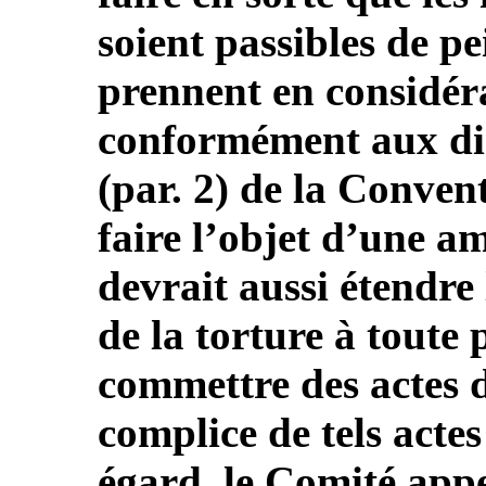
soient passibles de p
prennent en considéra
conformément aux disp
(par. 2) de la Convent
faire l’objet d’une am
devrait aussi étendre 
de la torture à toute
commettre des actes d
complice de tels actes
égard, le Comité appel