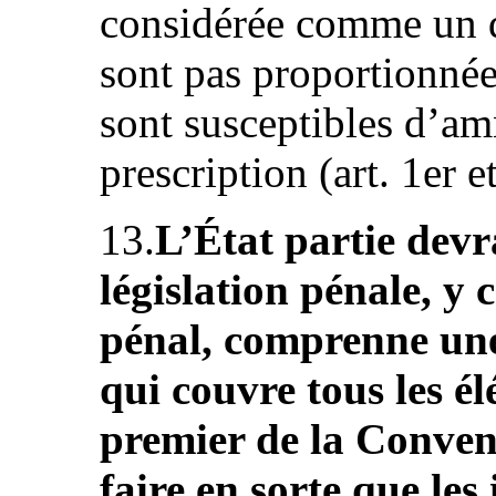
considérée comme un dé
sont pas proportionnées
sont susceptibles d’amn
prescription (art. 1er et
13.
L’État partie devra
législation pénale, y 
pénal, comprenne une 
qui couvre tous les él
premier de la Convent
faire en sorte que les