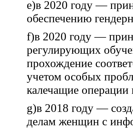
e)в 2020 году — прин
обеспечению гендерн
f)в 2020 году — при
регулирующих обуче
прохождение соответ
учетом особых проб
калечащие операции 
g)в 2018 году — соз
делам женщин с инф