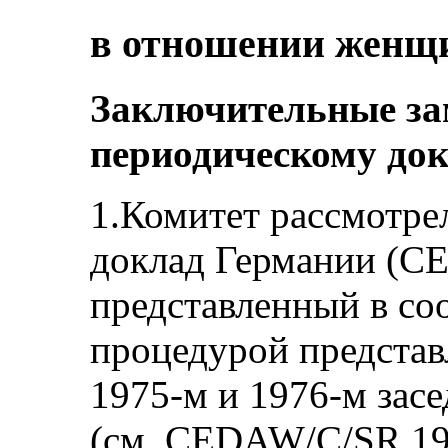
в отношении женщ
Заключительные за
периодическому док
1.Комитет рассмотре
доклад Германии (C
представленный в со
процедурой представ
1975-м и 1976-м зас
(см. CEDAW/C/SR.19