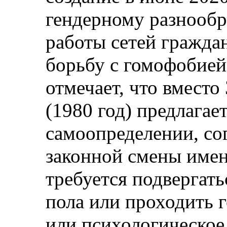
гендерному разнооб
работы сетей гражда
борьбу с гомофобией
отмечает, что вместо
(1980 год) предлагае
самоопределении, со
законной смены имен
требуется подвергат
пола или проходить
или психологическое