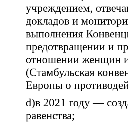
учреждением, отвеча
докладов и монитори
выполнения Конвенц
предотвращении и пр
отношении женщин и
(Стамбульская конве
Европы о противодей
d)в 2021 году — соз
равенства;