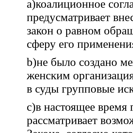
a)коалиционное согл
предусматривает вне
закон о равном обра
сферу его применени
b)не было создано м
женским организаци
в суды групповые ис
c)в настоящее время 
рассматривает возмо