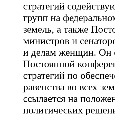
стратегий содейству
групп на федерально
земель, а также Пос
министров и сенатор
и делам женщин. Он 
Постоянной конфере
стратегий по обеспе
равенства во всех зе
ссылается на положе
политических решени