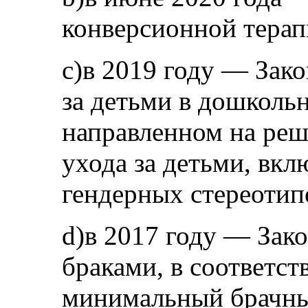
конверсионной терап
c)в 2019 году — Зако
за детьми в дошколь
направленном на реш
ухода за детьми, вкл
гендерных стереотип
d)в 2017 году — Зако
браками, в соответст
минимальный брачный