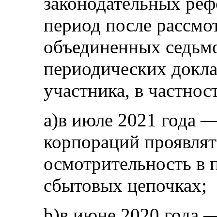
законодательных реф
период после рассмо
объединенных седьмо
периодических доклад
участника, в частнос
a)в июле 2021 года —
корпораций проявля
осмотрительность в 
сбытовых цепочках;
b)в июне 2020 года —