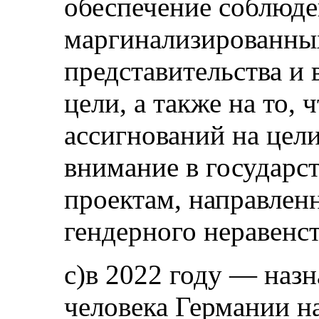
обеспечение соблюд
маргинализированных
представительства и 
цели, а также на то,
ассигнований на цел
внимание в государс
проектам, направле
гендерного неравенст
c)в 2022 году — наз
человека Германии 