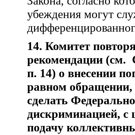
Закона, согласно кот
убеждения могут слу
дифференцированног
14. Комитет повтор
рекомендации (см.
п. 14) о внесении п
равном обращении, 
сделать Федеральное
дискриминацией, с 
подачу коллективны