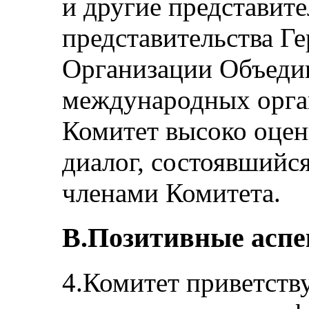
и другие представит
представительства Г
Организации Объеди
международных орга
Комитет высоко оцен
диалог, состоявшийс
членами Комитета.
B.Позитивные асп
4.Комитет приветств