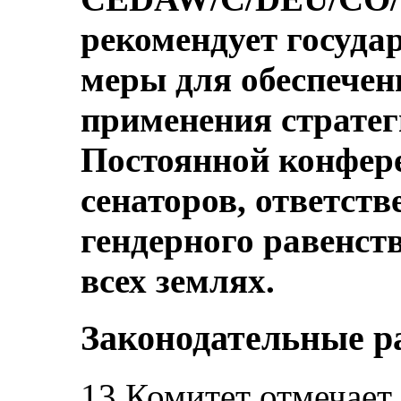
рекомендует госуда
меры для обеспечен
применения страте
Постоянной конфер
сенаторов, ответств
гендерного равенст
всех землях.
Законодательные р
13.Комитет отмечает 