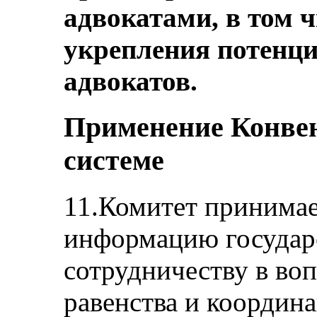
адвокатами, в том ч
укрепления потенци
адвокатов.
Применение Конвен
системе
11.Комитет принимае
информацию государс
сотрудничеству в во
равенства и координ