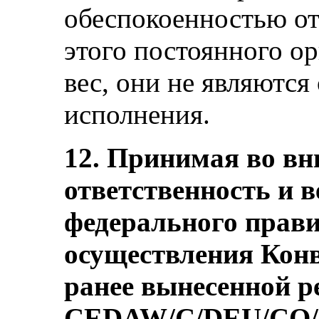
обеспокоенностью от
этого постоянного о
вес, они не являются
исполнения.
12. Принимая во в
ответственность и 
федерального прави
осуществления Кон
ранее вынесенной р
CEDAW/C/DEU/CO/7-8