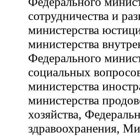
Федерального минист
сотрудничества и ра
министерства юстици
министерства внутре
Федерального минист
социальных вопросов
министерства иностр
министерства продов
хозяйства, Федераль
здравоохранения, Ми