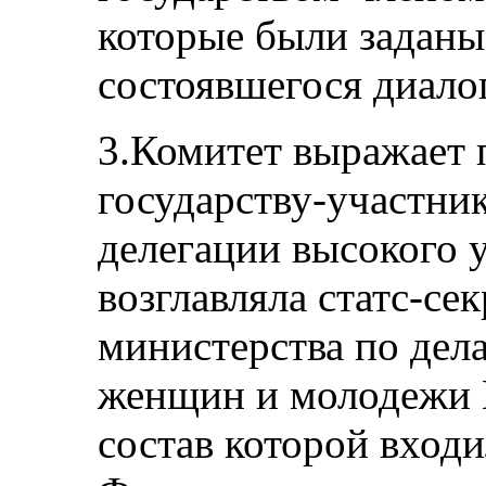
которые были заданы
состоявшегося диало
3.Комитет выражает 
государству-участник
делегации высокого 
возглавляла статс-се
министерства по дел
женщин и молодежи 
состав которой вход