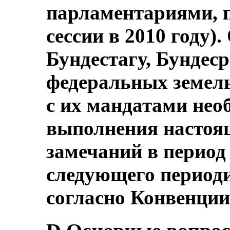
парламентариями, п
сессии в 2010 году)
Бундестагу, Бундес
федеральных земель
с их мандатами нео
выполнения настоя
замечаний в период
следующего периоди
согласно Конвенции