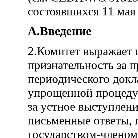
состоявшихся 11 мая 
A.Введение
2.Комитет выражает 
признательность за п
периодического докла
упрощенной процеду
за устное выступлени
письменные ответы, 
государством-членом 