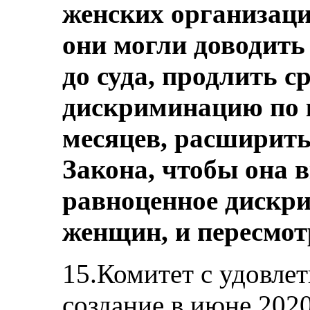
женских организаци
они могли доводит
до суда, продлить с
дискриминацию по 
месяцев, расширить
Закона, чтобы она 
равноценное дискр
женщин, и пересмот
15.Комитет с удовле
создание в июне 202