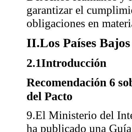
garantizar el cumplimi
obligaciones en mater
II.Los Países Bajos
2.1Introducción
Recomendación 6 sobr
del Pacto
9.El Ministerio del In
ha publicado una Guía