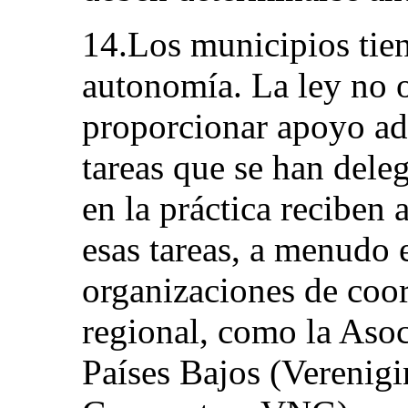
14.Los municipios tien
autonomía. La ley no o
proporcionar apoyo adi
tareas que se han dele
en la práctica reciben
esas tareas, a menudo 
organizaciones de coor
regional, como la Aso
Países Bajos (Verenig