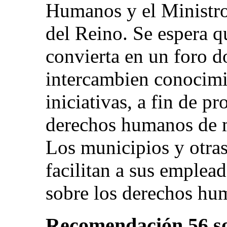
Humanos y el Ministro 
del Reino. Se espera q
convierta en un foro d
intercambien conocimi
iniciativas, a fin de p
derechos humanos de m
Los municipios y otras
facilitan a sus emplea
sobre los derechos hu
Recomendación 56 so