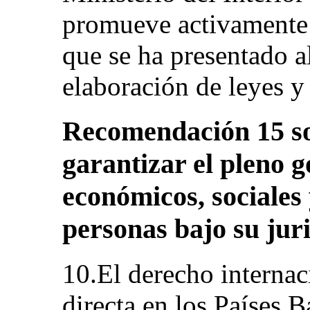
promueve activamente l
que se ha presentado a
elaboración de leyes y 
Recomendación 15 s
garantizar el pleno g
económicos, sociales 
personas bajo su jur
10.El derecho internac
directa en los Países B