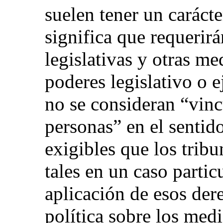
suelen tener un carácte
significa que requerir
legislativas y otras me
poderes legislativo o e
no se consideran “vinc
personas” en el sentid
exigibles que los trib
tales en un caso partic
aplicación de esos der
política sobre los med