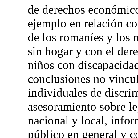
de derechos económicos
ejemplo en relación co
de los romaníes y los 
sin hogar y con el der
niños con discapacida
conclusiones no vincu
individuales de discri
asesoramiento sobre ley
nacional y local, info
público en general y 