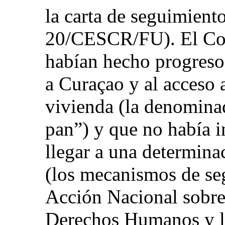
la carta de seguimient
20/CESCR/FU). El Com
habían hecho progresos
a Curaçao y al acceso a
vivienda (la denomina
pan”) y que no había i
llegar a una determina
(los mecanismos de se
Acción Nacional sobre
Derechos Humanos y lo